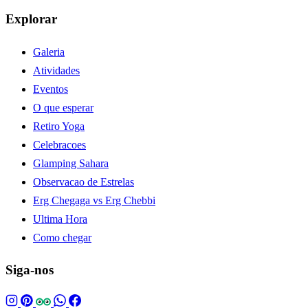
Explorar
Galeria
Atividades
Eventos
O que esperar
Retiro Yoga
Celebracoes
Glamping Sahara
Observacao de Estrelas
Erg Chegaga vs Erg Chebbi
Ultima Hora
Como chegar
Siga-nos