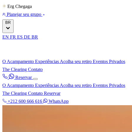
Erg Chegaga
Planejar seu grupo
BR
EN
FR
ES
DE
BR
O Acampamento
Experiências
Acolha seu retiro
Eventos Privados
The Clearing
Contato
Reservar
O Acampamento
Experiências
Acolha seu retiro
Eventos Privados
The Clearing
Contato
Reservar
+212 600 666 616
WhatsApp