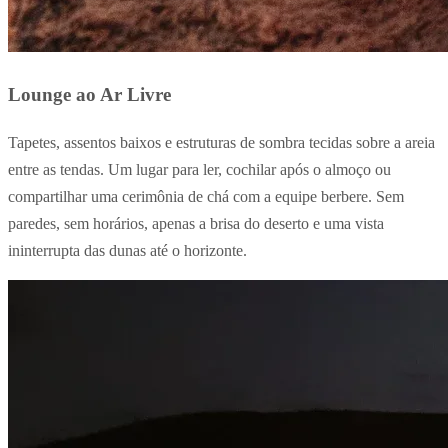
Lounge ao Ar Livre
Tapetes, assentos baixos e estruturas de sombra tecidas sobre a areia
entre as tendas. Um lugar para ler, cochilar após o almoço ou
compartilhar uma cerimônia de chá com a equipe berbere. Sem
paredes, sem horários, apenas a brisa do deserto e uma vista
ininterrupta das dunas até o horizonte.