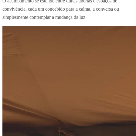
O acampamento se estende entre dunas abertas e espaços de
convivência, cada um concebido para a calma, a conversa ou
simplesmente contemplar a mudança da luz