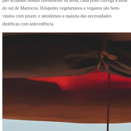
pão achatado assado diretamente na areia, cada prato carrega a alma
do sul de Marrocos. Hóspedes vegetarianos e veganos são bem-
vindos com prazer, e atendemos a maioria das necessidades
dietéticas com antecedência.