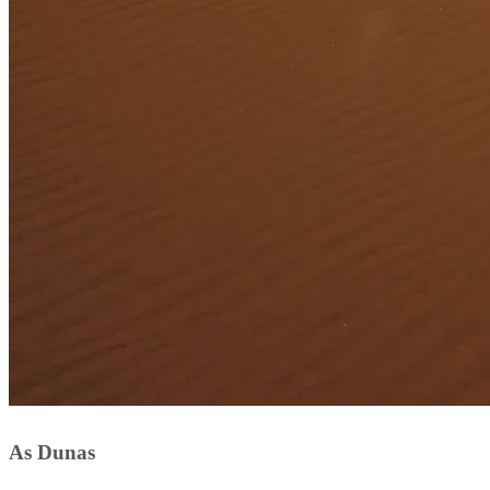
As Dunas