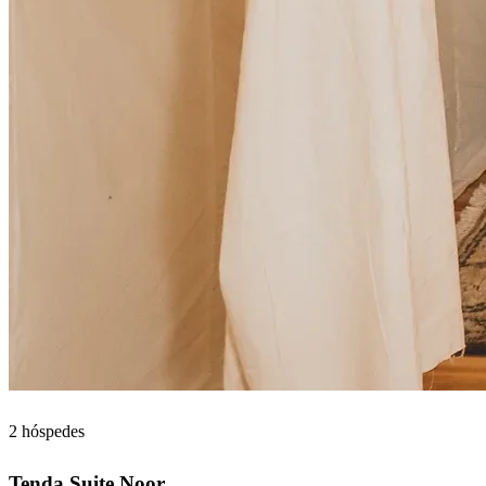
2 hóspedes
Tenda Suite Noor