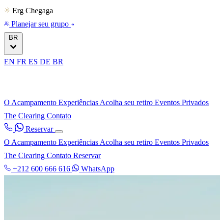
Erg Chegaga
Planejar seu grupo
BR
EN
FR
ES
DE
BR
O Acampamento
Experiências
Acolha seu retiro
Eventos Privados
The Clearing
Contato
Reservar
O Acampamento
Experiências
Acolha seu retiro
Eventos Privados
The Clearing
Contato
Reservar
+212 600 666 616
WhatsApp