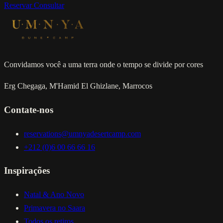
Reservar
Consultar
Convidamos você a uma terra onde o tempo se divide por cores
Erg Chegaga, M'Hamid El Ghizlane, Marrocos
Contate-nos
reservations@umnyadesertcamp.com
+212 (0)6 00 66 66 16
Inspirações
Natal & Ano Novo
Primavera no Saara
Todos os retiros