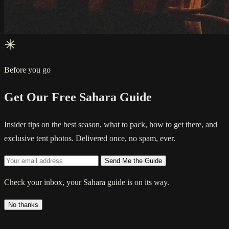
Before you go
Get Our Free Sahara Guide
Insider tips on the best season, what to pack, how to get there, and
exclusive tent photos. Delivered once, no spam, ever.
Send Me the Guide
Check your inbox, your Sahara guide is on its way.
No thanks