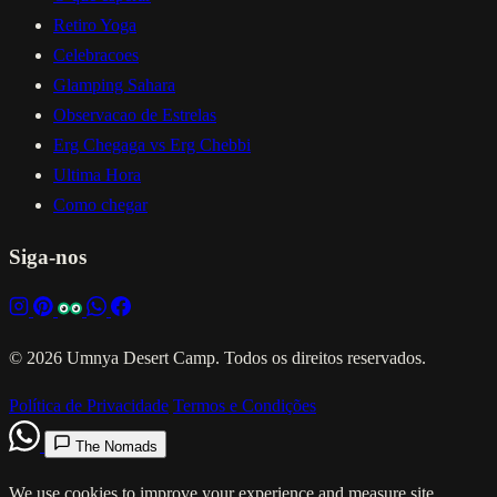
Retiro Yoga
Celebracoes
Glamping Sahara
Observacao de Estrelas
Erg Chegaga vs Erg Chebbi
Ultima Hora
Como chegar
Siga-nos
© 2026 Umnya Desert Camp. Todos os direitos reservados.
Política de Privacidade
Termos e Condições
The Nomads
We use cookies to improve your experience and measure site