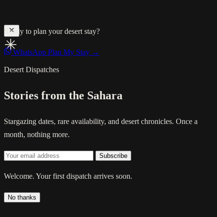
Ready to plan your desert stay?
WhatsApp
Plan My Stay →
Desert Dispatches
Stories from the Sahara
Stargazing dates, rare availability, and desert chronicles. Once a
month, nothing more.
Subscribe
Welcome. Your first dispatch arrives soon.
No thanks