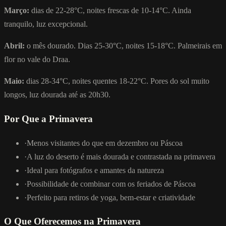
Março:
dias de 22-28°C, noites frescas de 10-14°C. Ainda
tranquilo, luz excepcional.
Abril:
o mês dourado. Dias 25-30°C, noites 15-18°C. Palmeirais em
flor no vale do Draa.
Maio:
dias 28-34°C, noites quentes 18-22°C. Pores do sol muito
longos, luz dourada até as 20h30.
Por Que a Primavera
·
Menos visitantes do que em dezembro ou Páscoa
·
A luz do deserto é mais dourada e contrastada na primavera
·
Ideal para fotógrafos e amantes da natureza
·
Possibilidade de combinar com os feriados de Páscoa
·
Perfeito para retiros de yoga, bem-estar e criatividade
O Que Oferecemos na Primavera