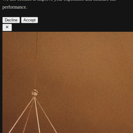
performance.
Decline
Accept