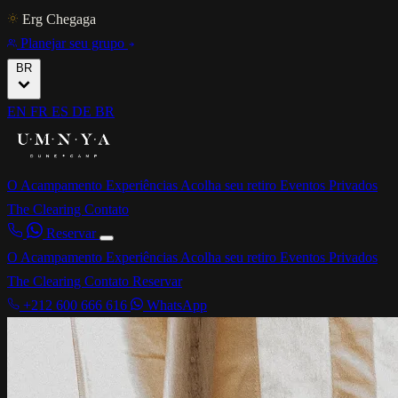
Erg Chegaga
Planejar seu grupo
BR
EN
FR
ES
DE
BR
O Acampamento
Experiências
Acolha seu retiro
Eventos Privados
The Clearing
Contato
Reservar
O Acampamento
Experiências
Acolha seu retiro
Eventos Privados
The Clearing
Contato
Reservar
+212 600 666 616
WhatsApp