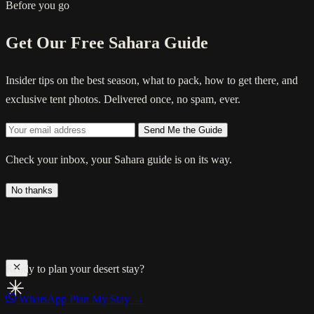
Before you go
Get Our Free Sahara Guide
Insider tips on the best season, what to pack, how to get there, and
exclusive tent photos. Delivered once, no spam, ever.
Send Me the Guide
Check your inbox, your Sahara guide is on its way.
No thanks
Ready to plan your desert stay?
WhatsApp
Plan My Stay →