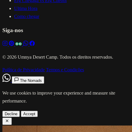
Erg Chegaga vs Erg Chebbi
Ultima Hora
Como chegar
Siga-nos
© 2026 Umnya Desert Camp. Todos os direitos reservados.
Política de Privacidade
Termos e Condições
The Nomads
We use cookies to improve your experience and measure site
performance.
Decline
Accept