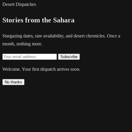
Desert Dispatches
Stories from the Sahara
Stargazing dates, rare availability, and desert chronicles. Once a
month, nothing more.
Subscribe
Welcome. Your first dispatch arrives soon.
No thanks