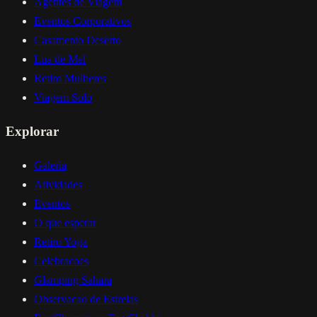
Agentes de Viagem
Eventos Corporativos
Casamento Deserto
Lua de Mel
Retiro Mulheres
Viagem Solo
Explorar
Galeria
Atividades
Eventos
O que esperar
Retiro Yoga
Celebracoes
Glamping Sahara
Observacao de Estrelas