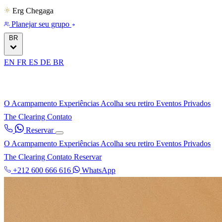
Erg Chegaga
Planejar seu grupo
BR
EN
FR
ES
DE
BR
O Acampamento
Experiências
Acolha seu retiro
Eventos Privados
The Clearing
Contato
Reservar
O Acampamento
Experiências
Acolha seu retiro
Eventos Privados
The Clearing
Contato
Reservar
+212 600 666 616
WhatsApp