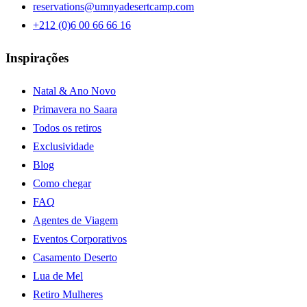
reservations@umnyadesertcamp.com
+212 (0)6 00 66 66 16
Inspirações
Natal & Ano Novo
Primavera no Saara
Todos os retiros
Exclusividade
Blog
Como chegar
FAQ
Agentes de Viagem
Eventos Corporativos
Casamento Deserto
Lua de Mel
Retiro Mulheres