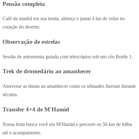
Pensão completa
Café da manhã em sua tenda, almoço e jantar à luz de velas no
coração do deserto.
Observação de estrelas
Sessão de astronomia guiada com telescópios sob um céu Bortle 1.
Trek de dromedário ao amanhecer
Atravesse as dunas ao amanhecer como os nômades fizeram durante
séculos.
Transfer 4×4 de M'Hamid
Nossa frota busca você em M'Hamid e percorre os 50 km de trilha
até o acampamento.