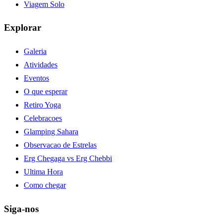
Viagem Solo
Explorar
Galeria
Atividades
Eventos
O que esperar
Retiro Yoga
Celebracoes
Glamping Sahara
Observacao de Estrelas
Erg Chegaga vs Erg Chebbi
Ultima Hora
Como chegar
Siga-nos