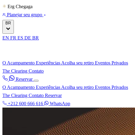
Erg Chegaga
Planejar seu grupo
BR
EN
FR
ES
DE
BR
O Acampamento
Experiências
Acolha seu retiro
Eventos Privados
The Clearing
Contato
Reservar
O Acampamento
Experiências
Acolha seu retiro
Eventos Privados
The Clearing
Contato
Reservar
+212 600 666 616
WhatsApp