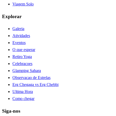
Viagem Solo
Explorar
Galeria
Atividades
Eventos
O que esperar
Retiro Yoga
Celebracoes
Glamping Sahara
Observacao de Estrelas
Erg Chegaga vs Erg Chebbi
Ultima Hora
Como chegar
Siga-nos