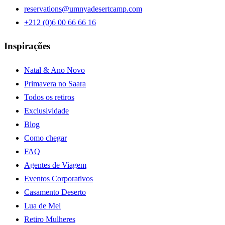
reservations@umnyadesertcamp.com
+212 (0)6 00 66 66 16
Inspirações
Natal & Ano Novo
Primavera no Saara
Todos os retiros
Exclusividade
Blog
Como chegar
FAQ
Agentes de Viagem
Eventos Corporativos
Casamento Deserto
Lua de Mel
Retiro Mulheres