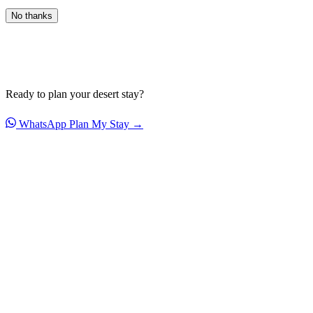
No thanks
Ready to plan your desert stay?
WhatsApp
Plan My Stay →