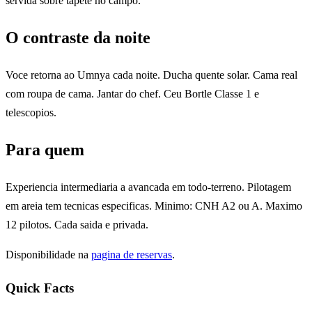
servida sobre tapete no campo.
O contraste da noite
Voce retorna ao Umnya cada noite. Ducha quente solar. Cama real
com roupa de cama. Jantar do chef. Ceu Bortle Classe 1 e
telescopios.
Para quem
Experiencia intermediaria a avancada em todo-terreno. Pilotagem
em areia tem tecnicas especificas. Minimo: CNH A2 ou A. Maximo
12 pilotos. Cada saida e privada.
Disponibilidade na
pagina de reservas
.
Quick Facts