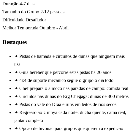
Duração
4-7 dias
Tamanho do Grupo
2-12 pessoas
Dificuldade
Desafiador
Melhor Temporada
Outubro - Abril
Destaques
✦
Pistas de hamada e circuitos de dunas que ninguem mais
usa
✦
Guia bereber que percorre estas pistas ha 20 anos
✦
4x4 de suporte mecanico segue o grupo o dia todo
✦
Chef prepara o almoco nas paradas de campo: comida real
✦
Circuitos nas dunas do Erg Chegaga: dunas de 300 metros
✦
Pistas do vale do Draa e runs em leitos de rios secos
✦
Regresso ao Umnya cada noite: ducha quente, cama real,
jantar completo
✦
Opcao de bivouac para grupos que querem a expedicao