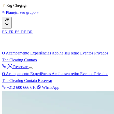
Erg Chegaga
Planejar seu grupo
BR
EN
FR
ES
DE
BR
O Acampamento
Experiências
Acolha seu retiro
Eventos Privados
The Clearing
Contato
Reservar
O Acampamento
Experiências
Acolha seu retiro
Eventos Privados
The Clearing
Contato
Reservar
+212 600 666 616
WhatsApp