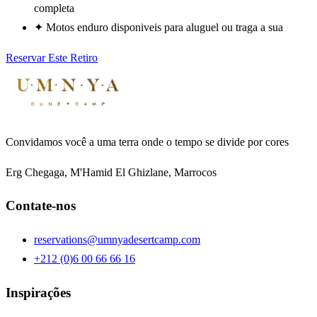
completa
✦
Motos enduro disponiveis para aluguel ou traga a sua
Reservar Este Retiro
Convidamos você a uma terra onde o tempo se divide por cores
Erg Chegaga, M'Hamid El Ghizlane, Marrocos
Contate-nos
reservations@umnyadesertcamp.com
+212 (0)6 00 66 66 16
Inspirações