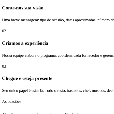
Conte-nos sua visão
Uma breve mensagem: tipo de ocasião, datas aproximadas, número de
02
Criamos a experiência
Nossa equipe elabora o programa, coordena cada fornecedor e gerenci
03
Chegue e esteja presente
Seu único papel é estar lá. Todo o resto, traslados, chef, músicos, de
As ocasiões