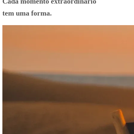
Cada momento extraordinário
tem uma forma.