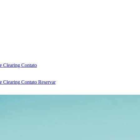
e Clearing
Contato
e Clearing
Contato
Reservar