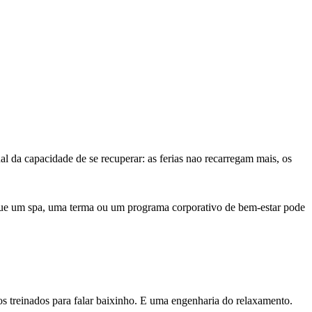
l da capacidade de se recuperar: as ferias nao recarregam mais, os
 que um spa, uma terma ou um programa corporativo de bem-estar pode
os treinados para falar baixinho. E uma engenharia do relaxamento.