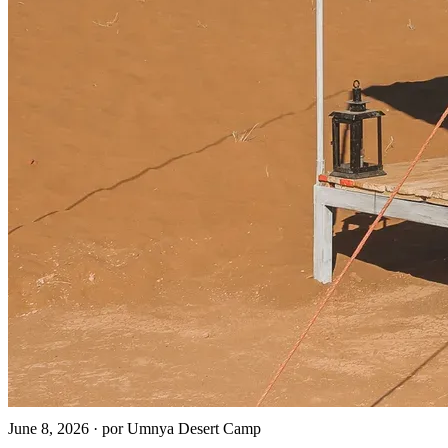
June 8, 2026
·
por Umnya Desert Camp