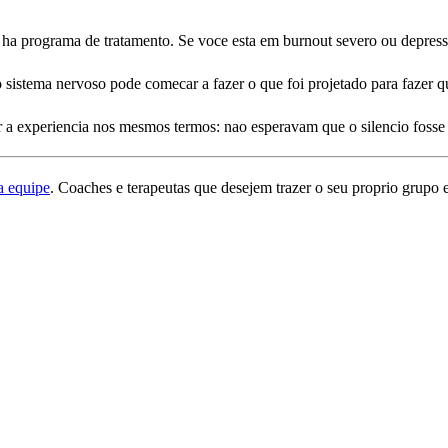
 ha programa de tratamento. Se voce esta em burnout severo ou depress
o sistema nervoso pode comecar a fazer o que foi projetado para fazer 
 experiencia nos mesmos termos: nao esperavam que o silencio fosse ta
a equipe
. Coaches e terapeutas que desejem trazer o seu proprio grup