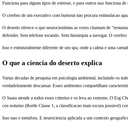
Funciona para alguns tipos de estresse, e para outros nao funciona d
O cerebro de um executivo com burnout nao procura estimulacao apaz
O deserto oferece o que neurocientistas as vezes chamam de “restaur
defender. Sem telefone tocando. Sem hierarquia a navegar. O cereb
Isso e estruturalmente diferente de um spa, onde a calma e uma cama
O que a ciencia do deserto explica
Varias decadas de pesquisa em psicologia ambiental, incluindo os tr
verdadeiramente descansar. Esses ambientes compartilham caracteristi
O Saara atende a todos esses criterios e os leva ao extremo. O Erg Ch
ceu noturno (Bortle Classe 1, a classificacao mais escura possivel) c
Isso nao e metafora. E neurociencia aplicada a um contexto geografic