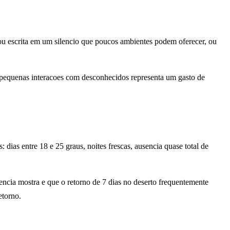
 ou escrita em um silencio que poucos ambientes podem oferecer, ou
r pequenas interacoes com desconhecidos representa um gasto de
 dias entre 18 e 25 graus, noites frescas, ausencia quase total de
iencia mostra e que o retorno de 7 dias no deserto frequentemente
etorno.