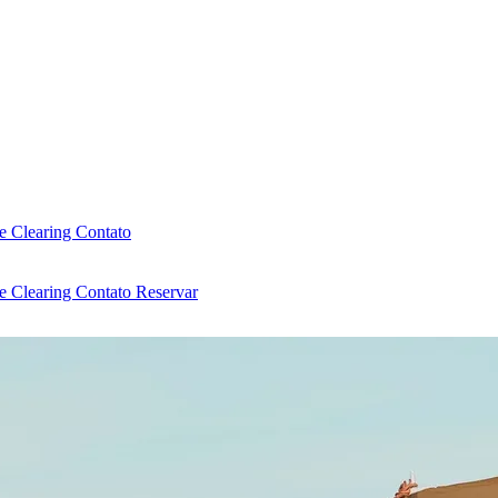
e Clearing
Contato
e Clearing
Contato
Reservar