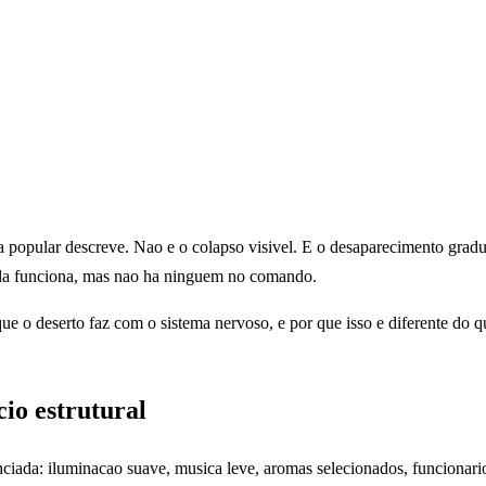
 popular descreve. Nao e o colapso visivel. E o desaparecimento gradua
inda funciona, mas nao ha ninguem no comando.
e o deserto faz com o sistema nervoso, e por que isso e diferente do
cio estrutural
ciada: iluminacao suave, musica leve, aromas selecionados, funcionari