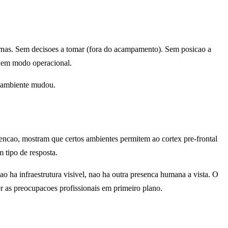
ernas. Sem decisoes a tomar (fora do acampamento). Sem posicao a
a em modo operacional.
o ambiente mudou.
encao, mostram que certos ambientes permitem ao cortex pre-frontal
 tipo de resposta.
o ha infraestrutura visivel, nao ha outra presenca humana a vista. O
er as preocupacoes profissionais em primeiro plano.