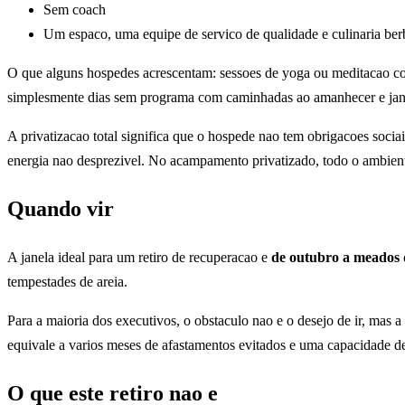
Sem coach
Um espaco, uma equipe de servico de qualidade e culinaria ber
O que alguns hospedes acrescentam: sessoes de yoga ou meditacao com 
simplesmente dias sem programa com caminhadas ao amanhecer e janta
A privatizacao total significa que o hospede nao tem obrigacoes soci
energia nao desprezivel. No acampamento privatizado, todo o ambient
Quando vir
A janela ideal para um retiro de recuperacao e
de outubro a meados 
tempestades de areia.
Para a maioria dos executivos, o obstaculo nao e o desejo de ir, mas a
equivale a varios meses de afastamentos evitados e uma capacidade d
O que este retiro nao e