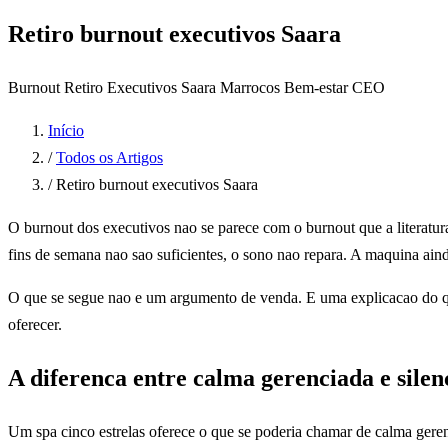
Retiro burnout executivos Saara
Burnout
Retiro Executivos
Saara Marrocos
Bem-estar
CEO
Início
/
Todos os Artigos
/
Retiro burnout executivos Saara
O burnout dos executivos nao se parece com o burnout que a literatura
fins de semana nao sao suficientes, o sono nao repara. A maquina a
O que se segue nao e um argumento de venda. E uma explicacao do qu
oferecer.
A diferenca entre calma gerenciada e silen
Um spa cinco estrelas oferece o que se poderia chamar de calma geren