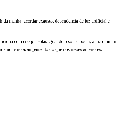
 da manha, acordar exausto, dependencia de luz artificial e
funciona com energia solar. Quando o sol se poem, a luz diminui
unda noite no acampamento do que nos meses anteriores.