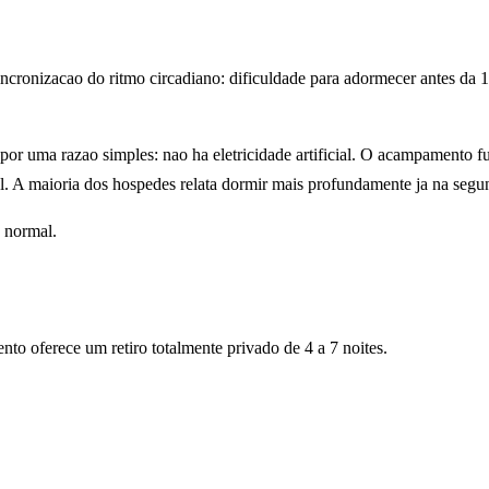
ronizacao do ritmo circadiano: dificuldade para adormecer antes da 1h
 por uma razao simples: nao ha eletricidade artificial. O acampamento 
al. A maioria dos hospedes relata dormir mais profundamente ja na seg
o normal.
o oferece um retiro totalmente privado de 4 a 7 noites.