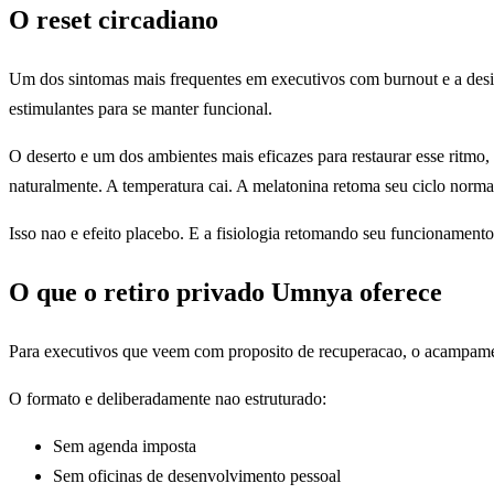
O reset circadiano
Um dos sintomas mais frequentes em executivos com burnout e a desinc
estimulantes para se manter funcional.
O deserto e um dos ambientes mais eficazes para restaurar esse ritmo,
naturalmente. A temperatura cai. A melatonina retoma seu ciclo norm
Isso nao e efeito placebo. E a fisiologia retomando seu funcionament
O que o retiro privado Umnya oferece
Para executivos que veem com proposito de recuperacao, o acampament
O formato e deliberadamente nao estruturado:
Sem agenda imposta
Sem oficinas de desenvolvimento pessoal