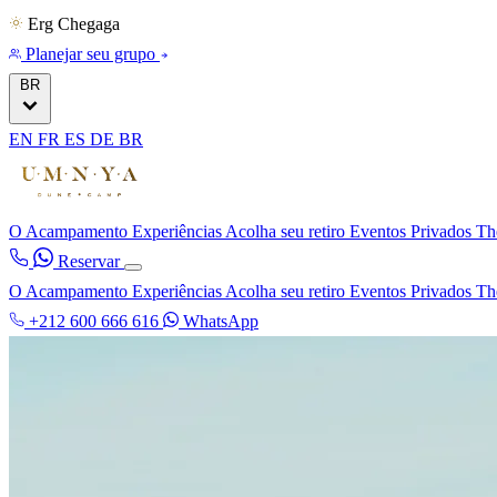
Erg Chegaga
Planejar seu grupo
BR
EN
FR
ES
DE
BR
O Acampamento
Experiências
Acolha seu retiro
Eventos Privados
Th
Reservar
O Acampamento
Experiências
Acolha seu retiro
Eventos Privados
Th
+212 600 666 616
WhatsApp