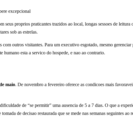
bere excepcional
seus proprios praticantes trazidos ao local, longas sessoes de leitura
res sob as estrelas.
ais com outros visitantes. Para um executivo esgotado, mesmo gerencia
e humano esta a servico do hospede, e nao ao contrario.
de maio
. De novembro a fevereiro oferece as condicoes mais favoraveis:
 dificuldade de “se permitir” uma ausencia de 5 a 7 dias. O que a exper
e tomada de decisao restaurada que se mede nas semanas seguintes ao r