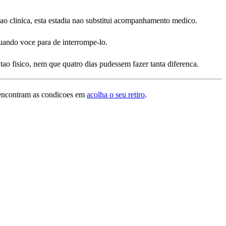
ao clinica, esta estadia nao substitui acompanhamento medico.
quando voce para de interrompe-lo.
o fisico, nem que quatro dias pudessem fazer tanta diferenca.
o encontram as condicoes em
acolha o seu retiro
.