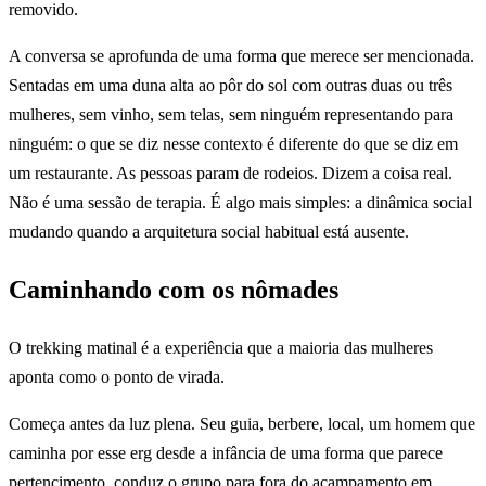
removido.
A conversa se aprofunda de uma forma que merece ser mencionada.
Sentadas em uma duna alta ao pôr do sol com outras duas ou três
mulheres, sem vinho, sem telas, sem ninguém representando para
ninguém: o que se diz nesse contexto é diferente do que se diz em
um restaurante. As pessoas param de rodeios. Dizem a coisa real.
Não é uma sessão de terapia. É algo mais simples: a dinâmica social
mudando quando a arquitetura social habitual está ausente.
Caminhando com os nômades
O trekking matinal é a experiência que a maioria das mulheres
aponta como o ponto de virada.
Começa antes da luz plena. Seu guia, berbere, local, um homem que
caminha por esse erg desde a infância de uma forma que parece
pertencimento, conduz o grupo para fora do acampamento em