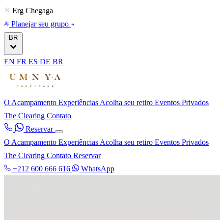
Erg Chegaga
Planejar seu grupo
BR
EN
FR
ES
DE
BR
O Acampamento
Experiências
Acolha seu retiro
Eventos Privados
The Clearing
Contato
Reservar
O Acampamento
Experiências
Acolha seu retiro
Eventos Privados
The Clearing
Contato
Reservar
+212 600 666 616
WhatsApp