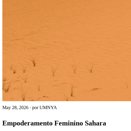
May 28, 2026
·
por UMNYA
Empoderamento Feminino Sahara