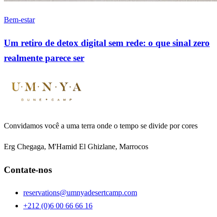
Bem-estar
Um retiro de detox digital sem rede: o que sinal zero
realmente parece ser
Convidamos você a uma terra onde o tempo se divide por cores
Erg Chegaga, M'Hamid El Ghizlane, Marrocos
Contate-nos
reservations@umnyadesertcamp.com
+212 (0)6 00 66 66 16