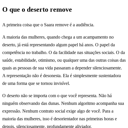
O que o deserto remove
A primeira coisa que o Saara remove é a audiência.
A maioria das mulheres, quando chega a um acampamento no
deserto, já está representando algum papel há anos. O papel da
competência no trabalho. O da facilidade nas situações sociais. O da
saúde, estabilidade, otimismo, ou qualquer uma das outras coisas das
quais as pessoas de sua vida passaram a depender silenciosamente.
A representação não é desonesta. Ela é simplesmente sustentadora
de uma forma que se tornou invisível.
O deserto não se importa com o que você representa. Não há
ninguém observando das dunas. Nenhum algoritmo acompanha sua
expressão. Nenhum contrato social exige algo de você. Para a
maioria das mulheres, isso é desorientador nas primeiras horas e
depois, silenciosamente, profundamente aliviador.