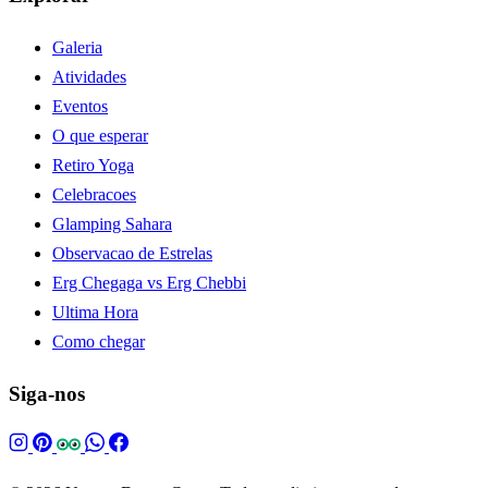
Galeria
Atividades
Eventos
O que esperar
Retiro Yoga
Celebracoes
Glamping Sahara
Observacao de Estrelas
Erg Chegaga vs Erg Chebbi
Ultima Hora
Como chegar
Siga-nos