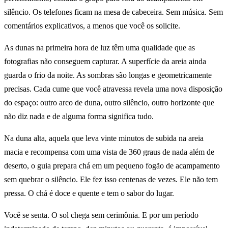
silêncio. Os telefones ficam na mesa de cabeceira. Sem música. Sem
comentários explicativos, a menos que você os solicite.
As dunas na primeira hora de luz têm uma qualidade que as
fotografias não conseguem capturar. A superfície da areia ainda
guarda o frio da noite. As sombras são longas e geometricamente
precisas. Cada cume que você atravessa revela uma nova disposição
do espaço: outro arco de duna, outro silêncio, outro horizonte que
não diz nada e de alguma forma significa tudo.
Na duna alta, aquela que leva vinte minutos de subida na areia
macia e recompensa com uma vista de 360 graus de nada além de
deserto, o guia prepara chá em um pequeno fogão de acampamento
sem quebrar o silêncio. Ele fez isso centenas de vezes. Ele não tem
pressa. O chá é doce e quente e tem o sabor do lugar.
Você se senta. O sol chega sem cerimônia. E por um período