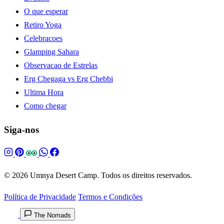
O que esperar
Retiro Yoga
Celebracoes
Glamping Sahara
Observacao de Estrelas
Erg Chegaga vs Erg Chebbi
Ultima Hora
Como chegar
Siga-nos
© 2026 Umnya Desert Camp. Todos os direitos reservados.
Política de Privacidade
Termos e Condições
The Nomads