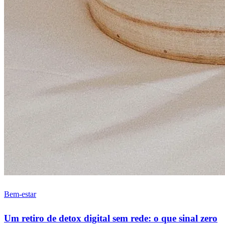
Bem-estar
Um retiro de detox digital sem rede: o que sinal zero