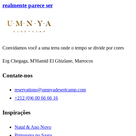
realmente parece ser
Convidamos você a uma terra onde o tempo se divide por cores
Erg Chegaga, M'Hamid El Ghizlane, Marrocos
Contate-nos
reservations@umnyadesertcamp.com
+212 (0)6 00 66 66 16
Inspirações
Natal & Ano Novo
Primavera no Saara