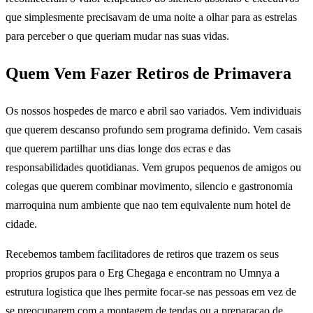
que simplesmente precisavam de uma noite a olhar para as estrelas
para perceber o que queriam mudar nas suas vidas.
Quem Vem Fazer Retiros de Primavera
Os nossos hospedes de marco e abril sao variados. Vem individuais
que querem descanso profundo sem programa definido. Vem casais
que querem partilhar uns dias longe dos ecras e das
responsabilidades quotidianas. Vem grupos pequenos de amigos ou
colegas que querem combinar movimento, silencio e gastronomia
marroquina num ambiente que nao tem equivalente num hotel de
cidade.
Recebemos tambem facilitadores de retiros que trazem os seus
proprios grupos para o Erg Chegaga e encontram no Umnya a
estrutura logistica que lhes permite focar-se nas pessoas em vez de
se preocuparem com a montagem de tendas ou a preparacao de