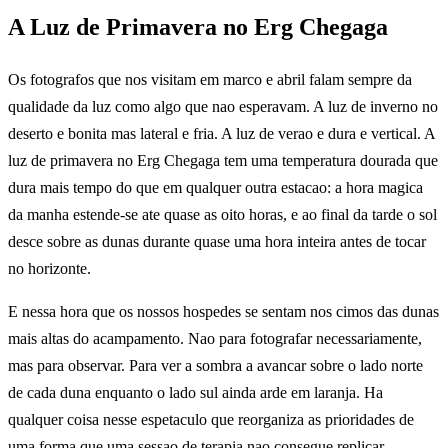
A Luz de Primavera no Erg Chegaga
Os fotografos que nos visitam em marco e abril falam sempre da
qualidade da luz como algo que nao esperavam. A luz de inverno no
deserto e bonita mas lateral e fria. A luz de verao e dura e vertical. A
luz de primavera no Erg Chegaga tem uma temperatura dourada que
dura mais tempo do que em qualquer outra estacao: a hora magica
da manha estende-se ate quase as oito horas, e ao final da tarde o sol
desce sobre as dunas durante quase uma hora inteira antes de tocar
no horizonte.
E nessa hora que os nossos hospedes se sentam nos cimos das dunas
mais altas do acampamento. Nao para fotografar necessariamente,
mas para observar. Para ver a sombra a avancar sobre o lado norte
de cada duna enquanto o lado sul ainda arde em laranja. Ha
qualquer coisa nesse espetaculo que reorganiza as prioridades de
uma forma que uma sessao de terapia nao consegue replicar.