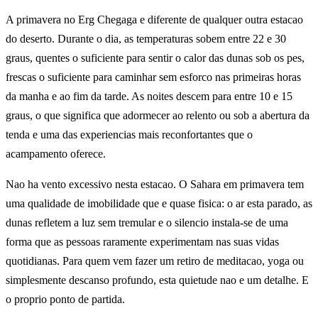
A primavera no Erg Chegaga e diferente de qualquer outra estacao
do deserto. Durante o dia, as temperaturas sobem entre 22 e 30
graus, quentes o suficiente para sentir o calor das dunas sob os pes,
frescas o suficiente para caminhar sem esforco nas primeiras horas
da manha e ao fim da tarde. As noites descem para entre 10 e 15
graus, o que significa que adormecer ao relento ou sob a abertura da
tenda e uma das experiencias mais reconfortantes que o
acampamento oferece.
Nao ha vento excessivo nesta estacao. O Sahara em primavera tem
uma qualidade de imobilidade que e quase fisica: o ar esta parado, as
dunas refletem a luz sem tremular e o silencio instala-se de uma
forma que as pessoas raramente experimentam nas suas vidas
quotidianas. Para quem vem fazer um retiro de meditacao, yoga ou
simplesmente descanso profundo, esta quietude nao e um detalhe. E
o proprio ponto de partida.