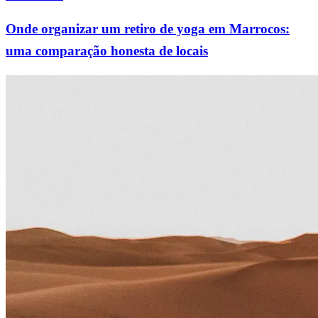
Onde organizar um retiro de yoga em Marrocos:
uma comparação honesta de locais