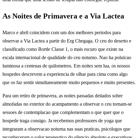
As Noites de Primavera e a Via Lactea
Marco e abril coincidem com um dos melhores periodos para
observar a Via Lactea a partir do Erg Chegaga. O ceu do deserto e
classificado como Bortle Classe 1, o mais escuro que existe na
escala internacional de qualidade do ceu noturno. Nao ha poluicao
luminosa a centenas de quilometros. Em noites sem lua, os nossos
hospedes descrevem a experiencia de olhar para cima como algo
que os faz sentir simultaneamente muito pequenos e muito presentes.
Para um retiro de primavera, as noites passadas deitados sobre
almofadas no exterior do acampamento a observar o ceu tornam-se
sessoes de contemplacao que complementam o que quer que o
hospede traga consigo. Ja recebemos professores de yoga que
integraram a observacao noturna nas suas praticas, psicologos que
reconheceram o valor terapeutico do silencio absoluto e executivos