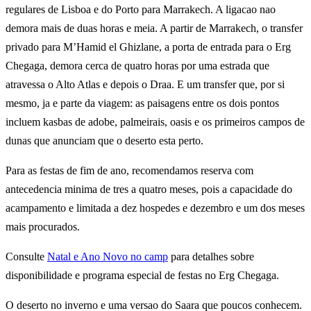
regulares de Lisboa e do Porto para Marrakech. A ligacao nao
demora mais de duas horas e meia. A partir de Marrakech, o transfer
privado para M’Hamid el Ghizlane, a porta de entrada para o Erg
Chegaga, demora cerca de quatro horas por uma estrada que
atravessa o Alto Atlas e depois o Draa. E um transfer que, por si
mesmo, ja e parte da viagem: as paisagens entre os dois pontos
incluem kasbas de adobe, palmeirais, oasis e os primeiros campos de
dunas que anunciam que o deserto esta perto.
Para as festas de fim de ano, recomendamos reserva com
antecedencia minima de tres a quatro meses, pois a capacidade do
acampamento e limitada a dez hospedes e dezembro e um dos meses
mais procurados.
Consulte
Natal e Ano Novo no camp
para detalhes sobre
disponibilidade e programa especial de festas no Erg Chegaga.
O deserto no inverno e uma versao do Saara que poucos conhecem.