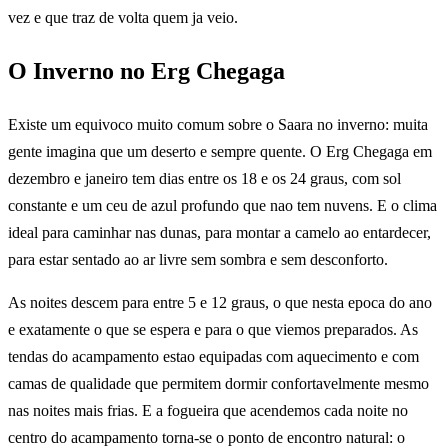
vez e que traz de volta quem ja veio.
O Inverno no Erg Chegaga
Existe um equivoco muito comum sobre o Saara no inverno: muita
gente imagina que um deserto e sempre quente. O Erg Chegaga em
dezembro e janeiro tem dias entre os 18 e os 24 graus, com sol
constante e um ceu de azul profundo que nao tem nuvens. E o clima
ideal para caminhar nas dunas, para montar a camelo ao entardecer,
para estar sentado ao ar livre sem sombra e sem desconforto.
As noites descem para entre 5 e 12 graus, o que nesta epoca do ano
e exatamente o que se espera e para o que viemos preparados. As
tendas do acampamento estao equipadas com aquecimento e com
camas de qualidade que permitem dormir confortavelmente mesmo
nas noites mais frias. E a fogueira que acendemos cada noite no
centro do acampamento torna-se o ponto de encontro natural: o