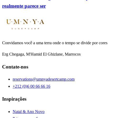
realmente parece ser
Convidamos você a uma terra onde o tempo se divide por cores
Erg Chegaga, M'Hamid El Ghizlane, Marrocos
Contate-nos
reservations@umnyadesertcamp.com
+212 (0)6 00 66 66 16
Inspirações
Natal & Ano Novo