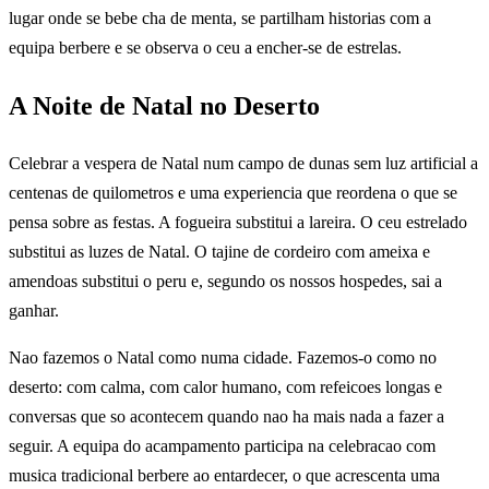
lugar onde se bebe cha de menta, se partilham historias com a
equipa berbere e se observa o ceu a encher-se de estrelas.
A Noite de Natal no Deserto
Celebrar a vespera de Natal num campo de dunas sem luz artificial a
centenas de quilometros e uma experiencia que reordena o que se
pensa sobre as festas. A fogueira substitui a lareira. O ceu estrelado
substitui as luzes de Natal. O tajine de cordeiro com ameixa e
amendoas substitui o peru e, segundo os nossos hospedes, sai a
ganhar.
Nao fazemos o Natal como numa cidade. Fazemos-o como no
deserto: com calma, com calor humano, com refeicoes longas e
conversas que so acontecem quando nao ha mais nada a fazer a
seguir. A equipa do acampamento participa na celebracao com
musica tradicional berbere ao entardecer, o que acrescenta uma