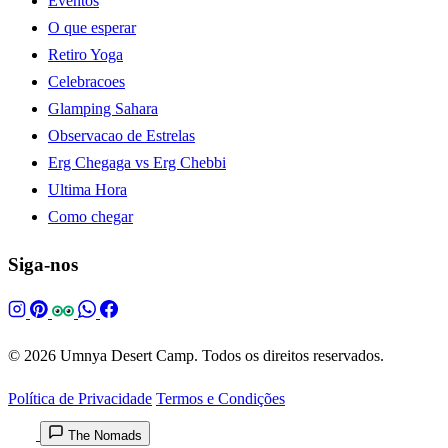
Eventos
O que esperar
Retiro Yoga
Celebracoes
Glamping Sahara
Observacao de Estrelas
Erg Chegaga vs Erg Chebbi
Ultima Hora
Como chegar
Siga-nos
© 2026 Umnya Desert Camp. Todos os direitos reservados.
Política de Privacidade
Termos e Condições
The Nomads