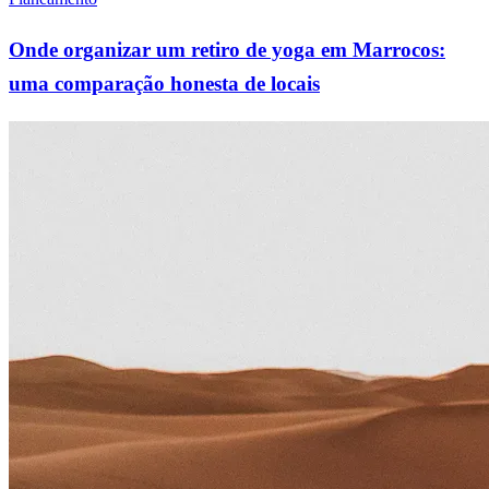
Onde organizar um retiro de yoga em Marrocos:
uma comparação honesta de locais