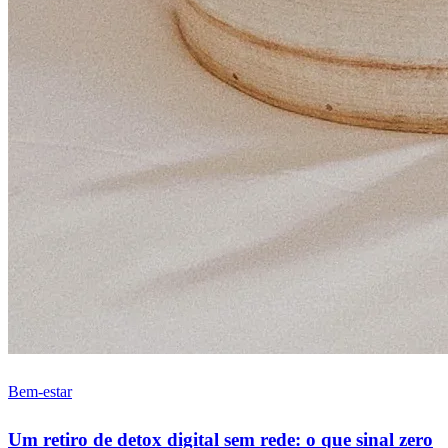
Bem-estar
Um retiro de detox digital sem rede: o que sinal zero