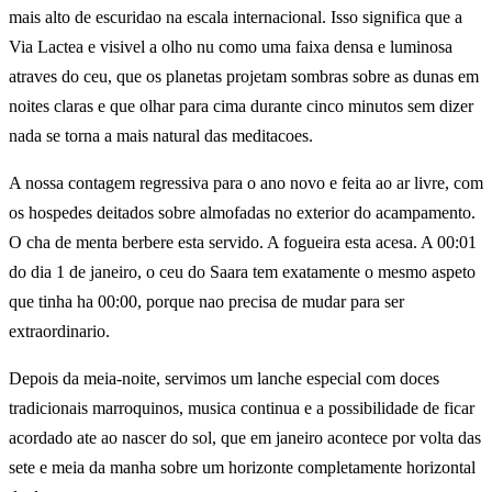
mais alto de escuridao na escala internacional. Isso significa que a
Via Lactea e visivel a olho nu como uma faixa densa e luminosa
atraves do ceu, que os planetas projetam sombras sobre as dunas em
noites claras e que olhar para cima durante cinco minutos sem dizer
nada se torna a mais natural das meditacoes.
A nossa contagem regressiva para o ano novo e feita ao ar livre, com
os hospedes deitados sobre almofadas no exterior do acampamento.
O cha de menta berbere esta servido. A fogueira esta acesa. A 00:01
do dia 1 de janeiro, o ceu do Saara tem exatamente o mesmo aspeto
que tinha ha 00:00, porque nao precisa de mudar para ser
extraordinario.
Depois da meia-noite, servimos um lanche especial com doces
tradicionais marroquinos, musica continua e a possibilidade de ficar
acordado ate ao nascer do sol, que em janeiro acontece por volta das
sete e meia da manha sobre um horizonte completamente horizontal