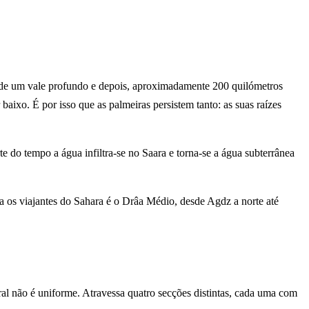
s de um vale profundo e depois, aproximadamente 200 quilómetros
baixo. É por isso que as palmeiras persistem tanto: as suas raízes
 do tempo a água infiltra-se no Saara e torna-se a água subterrânea
a os viajantes do Sahara é o Drâa Médio, desde Agdz a norte até
al não é uniforme. Atravessa quatro secções distintas, cada uma com