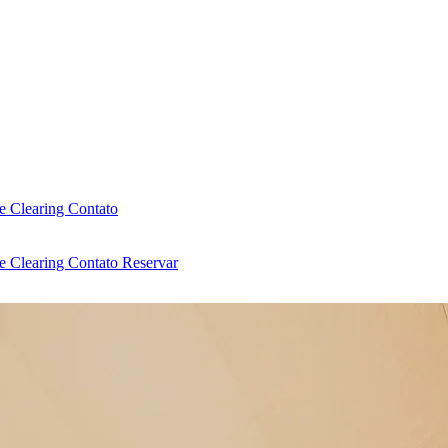
e Clearing
Contato
e Clearing
Contato
Reservar