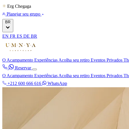
Erg Chegaga
Planejar seu grupo
BR
EN
FR
ES
DE
BR
O Acampamento
Experiências
Acolha seu retiro
Eventos Privados
Th
Reservar
O Acampamento
Experiências
Acolha seu retiro
Eventos Privados
Th
+212 600 666 616
WhatsApp