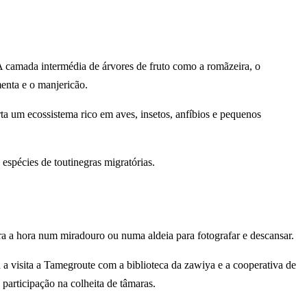
 A camada intermédia de árvores de fruto como a romãzeira, o
menta e o manjericão.
ta um ecossistema rico em aves, insetos, anfíbios e pequenos
 espécies de toutinegras migratórias.
 a hora num miradouro ou numa aldeia para fotografar e descansar.
a visita a Tamegroute com a biblioteca da zawiya e a cooperativa de
participação na colheita de tâmaras.