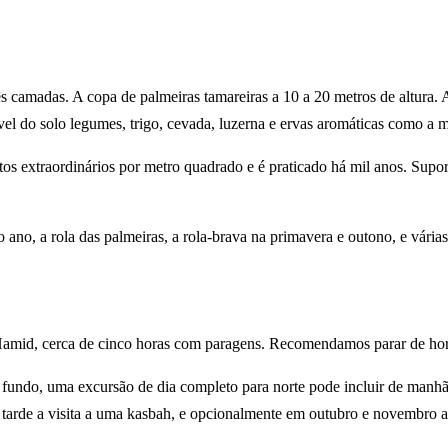
ês camadas. A copa de palmeiras tamareiras a 10 a 20 metros de altura.
nível do solo legumes, trigo, cevada, luzerna e ervas aromáticas como a 
tos extraordinários por metro quadrado e é praticado há mil anos. Supor
 ano, a rola das palmeiras, a rola-brava na primavera e outono, e várias
amid, cerca de cinco horas com paragens. Recomendamos parar de hora
fundo, uma excursão de dia completo para norte pode incluir de manhã 
tarde a visita a uma kasbah, e opcionalmente em outubro e novembro a 