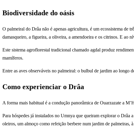
Biodiversidade do oásis
O palmeiral do Drâa não é apenas agricultura, é um ecossistema de tr
damasqueiro, a figueira, a oliveira, a amendoeira e os citrinos. E ao 
Este sistema agroflorestal tradicional chamado agdal produz rendimen
mamíferos.
Entre as aves observáveis no palmeiral: o bulbul de jardim ao longo do
Como experienciar o Drâa
A forma mais habitual é a condução panorâmica de Ouarzazate a M’H
Para hóspedes já instalados no Umnya que queiram explorar o Drâa a 
oleiros, um almoço como refeição berbere num jardim de palmeiras, à 