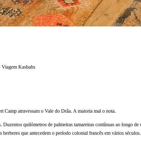
e Viagem
Kasbahs
 Camp atravessam o Vale do Drâa. A maioria mal o nota.
Duzentos quilómetros de palmeiras tamareiras contínuas ao longo de u
as berberes que antecedem o período colonial francês em vários séculos.