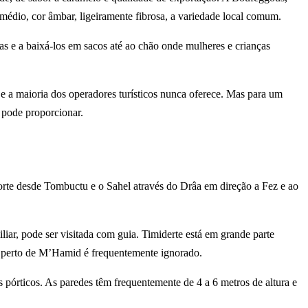
médio, cor âmbar, ligeiramente fibrosa, a variedade local comum.
s e a baixá-los em sacos até ao chão onde mulheres e crianças
 e a maioria dos operadores turísticos nunca oferece. Mas para um
 pode proporcionar.
 norte desde Tombuctu e o Sahel através do Drâa em direção a Fez e ao
liar, pode ser visitada com guia. Timiderte está em grande parte
li perto de M’Hamid é frequentemente ignorado.
s pórticos. As paredes têm frequentemente de 4 a 6 metros de altura e