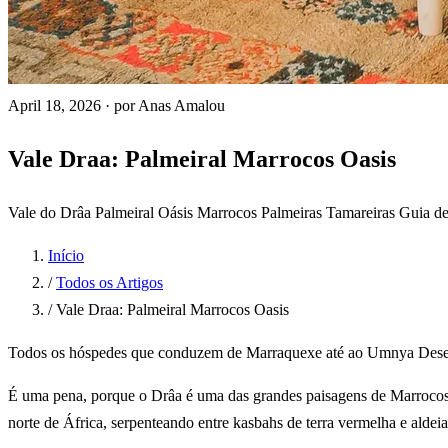
April 18, 2026
·
por Anas Amalou
Vale Draa: Palmeiral Marrocos Oasis
Vale do Drâa
Palmeiral
Oásis
Marrocos
Palmeiras Tamareiras
Guia d
Início
/
Todos os Artigos
/
Vale Draa: Palmeiral Marrocos Oasis
Todos os hóspedes que conduzem de Marraquexe até ao Umnya Desert
É uma pena, porque o Drâa é uma das grandes paisagens de Marrocos. 
norte de África, serpenteando entre kasbahs de terra vermelha e aldei