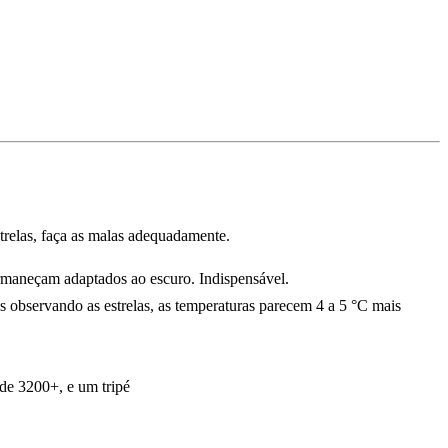
trelas, faça as malas adequadamente.
ermaneçam adaptados ao escuro. Indispensável.
os observando as estrelas, as temperaturas parecem 4 a 5 °C mais
 de 3200+, e um tripé