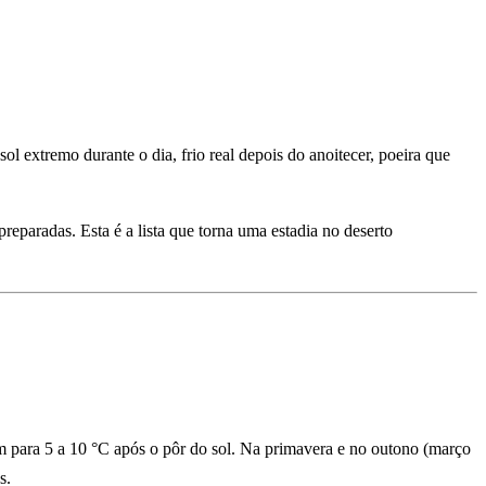
l extremo durante o dia, frio real depois do anoitecer, poeira que
paradas. Esta é a lista que torna uma estadia no deserto
m para 5 a 10 °C após o pôr do sol. Na primavera e no outono (março
s.