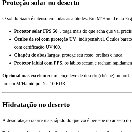
Proteção solar no deserto
O sol do Saara é intenso em todas as altitudes. Em M’Hamid e no Erg C
Protetor solar FPS 50+
, traga mais do que acha que vai precis
Óculos de sol com proteção UV
, indispensável. Óculos barat
com certificação UV400.
Chapéu de abas largas
, protege seu rosto, orelhas e nuca.
Protetor labial com FPS
, os lábios secam e racham rapidament
Opcional mas excelente:
um lenço leve de deserto (chèche) ou buff.
um em M’Hamid por 5 a 10 EUR.
Hidratação no deserto
A desidratação ocorre mais rápido do que você percebe no ar seco do