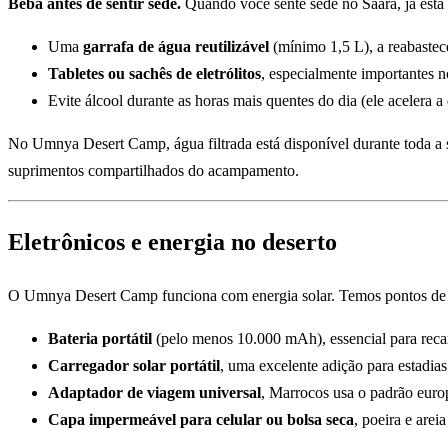
Beba antes de sentir sede.
Quando você sente sede no Saara, já está
Uma
garrafa de água reutilizável
(mínimo 1,5 L), a reabaste
Tabletes ou sachês de eletrólitos
, especialmente importantes 
Evite álcool durante as horas mais quentes do dia (ele acelera a
No Umnya Desert Camp, água filtrada está disponível durante toda a s
suprimentos compartilhados do acampamento.
Eletrônicos e energia no deserto
O Umnya Desert Camp funciona com energia solar. Temos pontos de c
Bateria portátil
(pelo menos 10.000 mAh), essencial para recarr
Carregador solar portátil
, uma excelente adição para estadias
Adaptador de viagem universal
, Marrocos usa o padrão euro
Capa impermeável para celular ou bolsa seca
, poeira e arei