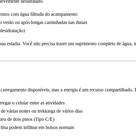
 levemente desidratado.
cemos com água filtrada do acampamento
no verão ou após longas caminhadas nas dunas
 desidratação)
ua estadia. Você não precisa trazer um suprimento completo de água, m
arregamento disponíveis, mas a energia é um recurso compartilhado. 
egar o celular entre as atividades
 de várias noites ou trekkings de vários dias
peu de dois pinos (Tipo C/E)
a fina podem infiltrar em bolsos normais