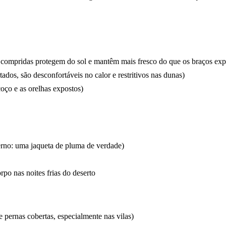
compridas protegem do sol e mantêm mais fresco do que os braços expo
tados, são desconfortáveis no calor e restritivos nas dunas)
ço e as orelhas expostos)
erno: uma jaqueta de pluma de verdade)
rpo nas noites frias do deserto
e pernas cobertas, especialmente nas vilas)