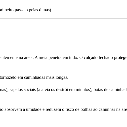
primeiro passeio pelas dunas)
temente na areia. A areia penetra em tudo. O calçado fechado protege 
 tornozelo em caminhadas mais longas.
as), sapatos sociais (a areia os destrói em minutos), botas de caminha
no absorvem a umidade e reduzem o risco de bolhas ao caminhar na are