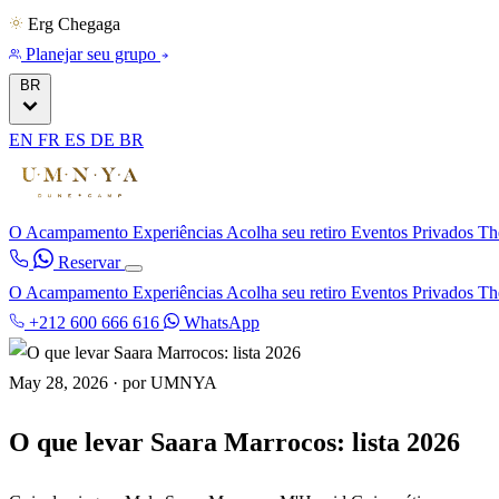
Erg Chegaga
Planejar seu grupo
BR
EN
FR
ES
DE
BR
O Acampamento
Experiências
Acolha seu retiro
Eventos Privados
Th
Reservar
O Acampamento
Experiências
Acolha seu retiro
Eventos Privados
Th
+212 600 666 616
WhatsApp
May 28, 2026
·
por UMNYA
O que levar Saara Marrocos: lista 2026