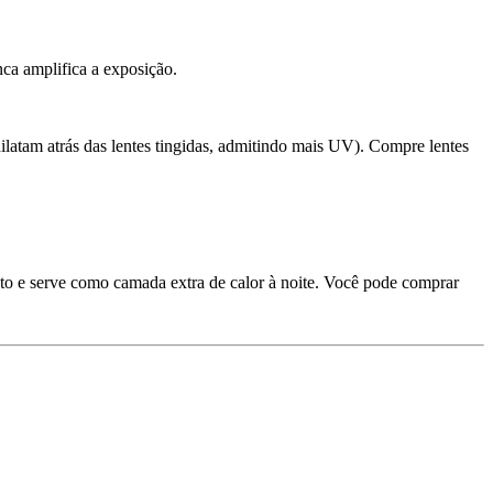
nca amplifica a exposição.
ilatam atrás das lentes tingidas, admitindo mais UV). Compre lentes
nto e serve como camada extra de calor à noite. Você pode comprar