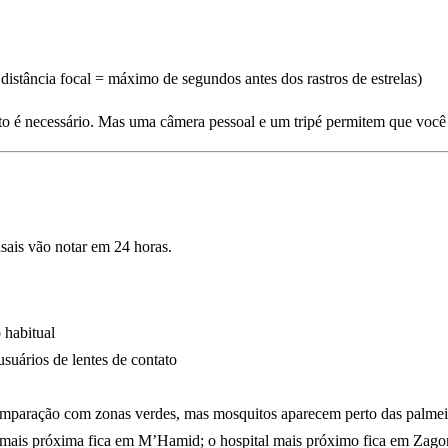
distância focal = máximo de segundos antes dos rastros de estrelas)
 é necessário. Mas uma câmera pessoal e um tripé permitem que você 
asais vão notar em 24 horas.
 habitual
 usuários de lentes de contato
comparação com zonas verdes, mas mosquitos aparecem perto das palmei
 mais próxima fica em M’Hamid; o hospital mais próximo fica em Zagor