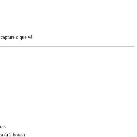
capture o que vê.
ras
a (a 2 horas)