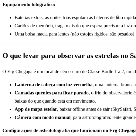
Equipamento fotográfico:
Baterias extras, as noites frias esgotam as baterias de lítio rapi
Cartões de memória, traga mais do que espera precisar; a luz do
Uma bolsa macia para lentes (não estojos rígidos, são pesados)
O que levar para observar as estrelas no S
O Erg Chegaga é um local de céu escuro de Classe Bortle 1 a 2, um d
Lanterna de cabeça com luz vermelha
, uma lanterna branca 
Camadas quentes para ficar parado
, o frio do observatório
baixas do que quando está em movimento.
App de mapa estelar
, baixar offline antes de sair (SkySafari, 
Câmera com modo manual
, para astrofotografia: lente gran
Configurações de astrofotografia que funcionam no Erg Chegaga