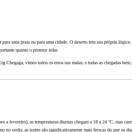
para uma praia ou para uma cidade. O deserto tem sua própria lógica: so
ortante quanto o protetor solar.
Chegaga, vimos todos os erros nas malas, e todas as chegadas bem pre
ro a fevereiro), as temperaturas diurnas chegam a 18 a 24 °C, mas cae
o no verão, as noites são significativamente mais frescas do que os dia