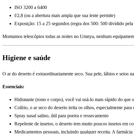
ISO 3200 a 6400
f/2,8 (ou a abertura mais ampla que sua lente permite)
Exposição: 15 a 25 segundos (regra dos 500: 500 dividido pela 
Montamos telescópios todas as noites no Umnya, nenhum equipamento
Higiene e saúde
O ar do deserto é extraordinariamente seco. Sua pele, lábios e seios n
Essenciais:
Hidratante (rosto e corpo), você vai usá-lo mais rápido do que o
Colírio, o ar seco do deserto irrita os olhos, especialmente para
Spray nasal salino, útil para poeira e ressecamento
Repelente de insetos, o deserto tem muito poucos insetos em 
Medicamentos pessoais, incluindo qualquer receita. A farmácia