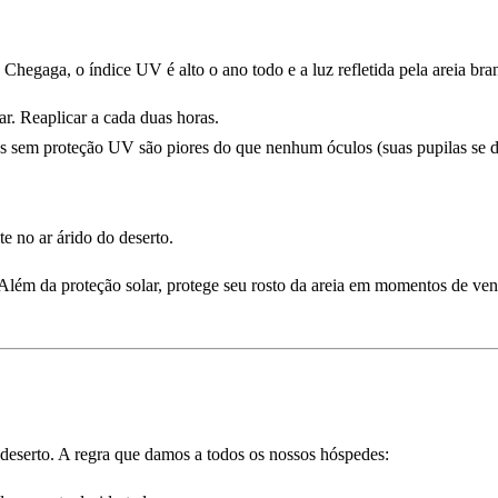
hegaga, o índice UV é alto o ano todo e a luz refletida pela areia bra
ar. Reaplicar a cada duas horas.
os sem proteção UV são piores do que nenhum óculos (suas pupilas se d
e no ar árido do deserto.
 Além da proteção solar, protege seu rosto da areia em momentos de ve
 deserto. A regra que damos a todos os nossos hóspedes: