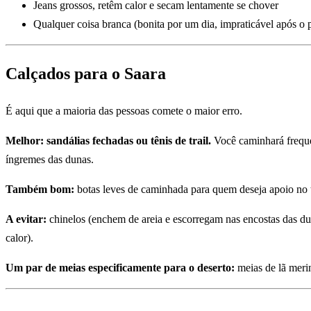
Jeans grossos, retêm calor e secam lentamente se chover
Qualquer coisa branca (bonita por um dia, impraticável após o 
Calçados para o Saara
É aqui que a maioria das pessoas comete o maior erro.
Melhor: sandálias fechadas ou tênis de trail.
Você caminhará frequen
íngremes das dunas.
Também bom:
botas leves de caminhada para quem deseja apoio no
A evitar:
chinelos (enchem de areia e escorregam nas encostas das dun
calor).
Um par de meias especificamente para o deserto:
meias de lã meri