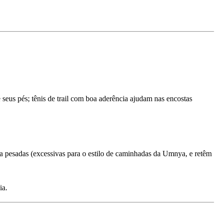
seus pés; tênis de trail com boa aderência ajudam nas encostas
da pesadas (excessivas para o estilo de caminhadas da Umnya, e retêm
ia.