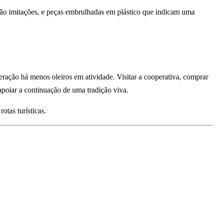
são imitações, e peças embrulhadas em plástico que indicam uma
ração há menos oleiros em atividade. Visitar a cooperativa, comprar
apoiar a continuação de uma tradição viva.
tas turísticas.