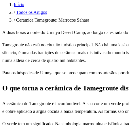
Início
/
Todos os Artigos
/
Ceramica Tamegroute: Marrocos Sahara
A duas horas a norte do Umnya Desert Camp, ao longo da estrada do Va
Tamegroute não está no circuito turístico principal. Não há uma kas
silêncio, é uma das tradições de cerâmica mais distintivas do mundo 
numa aldeia de cerca de quatro mil habitantes.
Para os hóspedes de Umnya que se preocupam com os artesãos por det
O que torna a cerâmica de Tamegroute dis
A cerâmica de Tamegroute é inconfundível. A sua cor é um verde profu
e cobre aplicado a argila cozida a baixa temperatura. As formas são org
O verde tem um significado. Na simbologia marroquina e islâmica trad