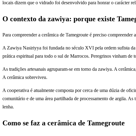
locais dizem que o vidrado foi desenvolvido para honrar o carácter rel
O contexto da zawiya: porque existe Tame
Para compreender a cerâmica de Tamegroute é preciso compreender a
A Zawiya Nasiriyya foi fundada no século XVI pela ordem sufista da 
prática espiritual para todo o sul de Marrocos. Peregrinos vinham de 
As tradições artesanais agruparam-se em torno da zawiya. A cerâmica,
A cerâmica sobreviveu.
A cooperativa é atualmente composta por cerca de uma dúzia de oficin
comunitário e de uma área partilhada de processamento de argila. As téc
lenha.
Como se faz a cerâmica de Tamegroute