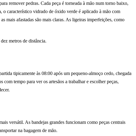
a para remover pedras. Cada peça é torneada à mão num torno baixo,
, o característico vidrado de óxido verde é aplicado à mão com
as mais afastadas são mais claras. As ligeiras imperfeições, como
dez metros de distância.
partida tipicamente às 08:00 após um pequeno-almoço cedo, chegada
os com tempo para ver os artesãos a trabalhar e escolher peças,
ecer.
 mais versátil. As bandejas grandes funcionam como peças centrais
transportar na bagagem de mão.