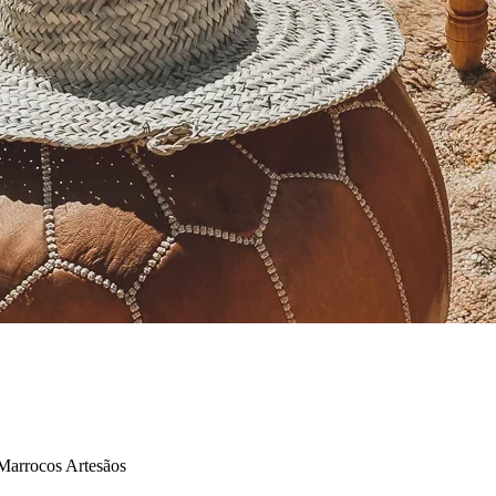
Marrocos
Artesãos