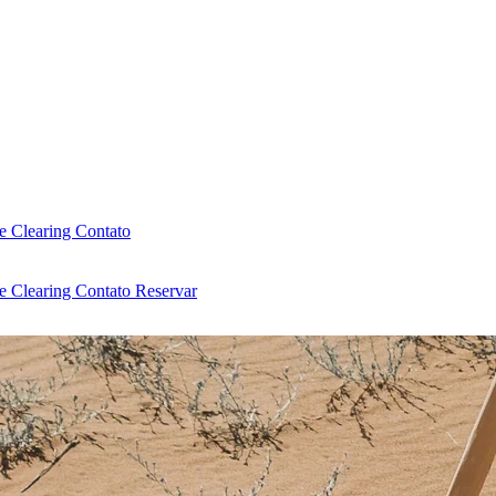
e Clearing
Contato
e Clearing
Contato
Reservar