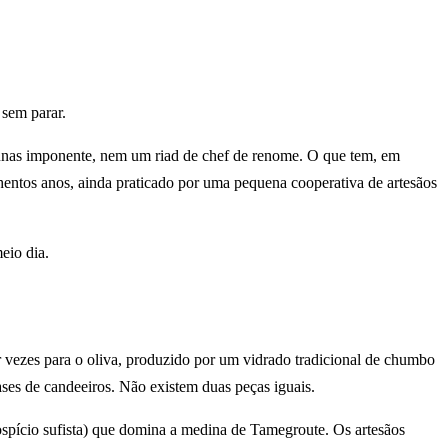
 sem parar.
 dunas imponente, nem um riad de chef de renome. O que tem, em
nhentos anos, ainda praticado por uma pequena cooperativa de artesãos
eio dia.
r vezes para o oliva, produzido por um vidrado tradicional de chumbo
 bases de candeeiros. Não existem duas peças iguais.
ospício sufista) que domina a medina de Tamegroute. Os artesãos