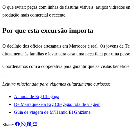
O que evitar: peças com linhas de fissuras visíveis, artigos vidrad
produção mais comercial e recente.
Por que esta excursão importa
O declínio dos ofícios artesanais em Marrocos é real. Os jovens de T
diretamente às famílias e levar para casa uma peça feita por uma pes
Coordenamos com a cooperativa para garantir que as visitas beneficiem
Leitura relacionada para viajantes culturalmente curiosos:
A fauna de Erg Chegaga
De Marraquexe a Erg Chegaga: rota de viagem
Guia de viagem de M’Hamid El Ghizlane
Share: