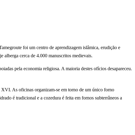
 Tamegroute foi um centro de aprendizagem islâmica, erudição e
oje alberga cerca de 4.000 manuscritos medievais.
oiadas pela economia religiosa. A maioria destes ofícios desapareceu.
lo XVI. As oficinas organizam-se em torno de um único forno
vidrado é tradicional e a cozedura é feita em fornos subterrâneos a