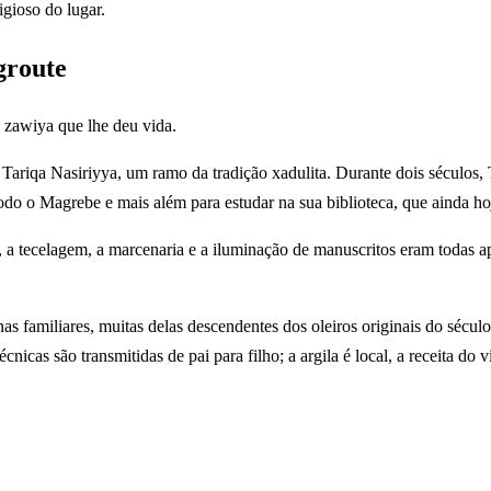
igioso do lugar.
groute
 zawiya que lhe deu vida.
Tariqa Nasiriyya, um ramo da tradição xadulita. Durante dois séculos,
todo o Magrebe e mais além para estudar na sua biblioteca, que ainda h
 a tecelagem, a marcenaria e a iluminação de manuscritos eram todas ap
as familiares, muitas delas descendentes dos oleiros originais do sécu
nicas são transmitidas de pai para filho; a argila é local, a receita do 