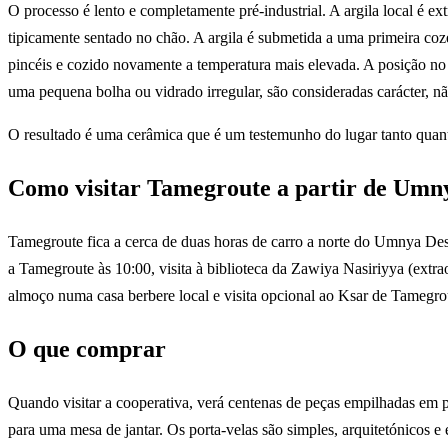
O processo é lento e completamente pré-industrial. A argila local é 
tipicamente sentado no chão. A argila é submetida a uma primeira coz
pincéis e cozido novamente a temperatura mais elevada. A posição no f
uma pequena bolha ou vidrado irregular, são consideradas carácter, nã
O resultado é uma cerâmica que é um testemunho do lugar tanto quant
Como visitar Tamegroute a partir de Umn
Tamegroute fica a cerca de duas horas de carro a norte do Umnya D
a Tamegroute às 10:00, visita à biblioteca da Zawiya Nasiriyya (extrao
almoço numa casa berbere local e visita opcional ao Ksar de Tamegro
O que comprar
Quando visitar a cooperativa, verá centenas de peças empilhadas em p
para uma mesa de jantar. Os porta-velas são simples, arquitetónicos 