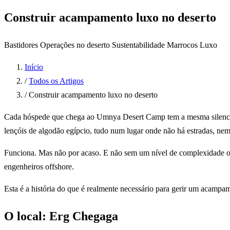
Construir acampamento luxo no deserto
Bastidores
Operações no deserto
Sustentabilidade
Marrocos
Luxo
Início
/
Todos os Artigos
/
Construir acampamento luxo no deserto
Cada hóspede que chega ao Umnya Desert Camp tem a mesma silenciosa
lençóis de algodão egípcio, tudo num lugar onde não há estradas, nem
Funciona. Mas não por acaso. E não sem um nível de complexidade oper
engenheiros offshore.
Esta é a história do que é realmente necessário para gerir um acampa
O local: Erg Chegaga