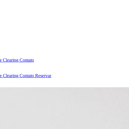
e Clearing
Contato
e Clearing
Contato
Reservar