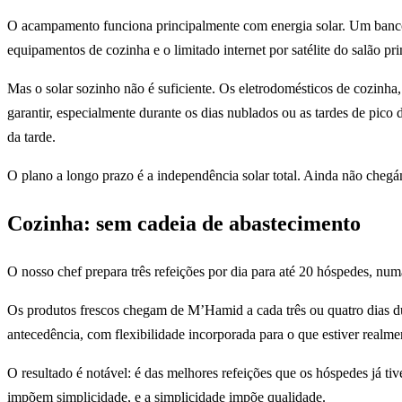
O acampamento funciona principalmente com energia solar. Um banco d
equipamentos de cozinha e o limitado internet por satélite do salão pri
Mas o solar sozinho não é suficiente. Os eletrodomésticos de cozinha
garantir, especialmente durante os dias nublados ou as tardes de pico
da tarde.
O plano a longo prazo é a independência solar total. Ainda não cheg
Cozinha: sem cadeia de abastecimento
O nosso chef prepara três refeições por dia para até 20 hóspedes, numa
Os produtos frescos chegam de M’Hamid a cada três ou quatro dias d
antecedência, com flexibilidade incorporada para o que estiver real
O resultado é notável: é das melhores refeições que os hóspedes já ti
impõem simplicidade, e a simplicidade impõe qualidade.