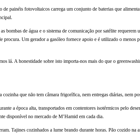
e painéis fotovoltaicos carrega um conjunto de baterias que alimenta 
ncipal.
, as bombas de água e o sistema de comunicação por satélite requerem 
 de procura. Um gerador a gasóleo fornece apoio e é utilizado o menos p
ámos lá. A honestidade sobre isto importa-nos mais do que o greenwashi
 cozinha que não tem câmara frigorífica, nem entregas diárias, nem poss
urante a época alta, transportados em contentores isotérmicos pelo d
mente disponível no mercado de M’Hamid em cada dia.
veram. Tajines cozinhados a lume brando durante horas. Pão cozido na a