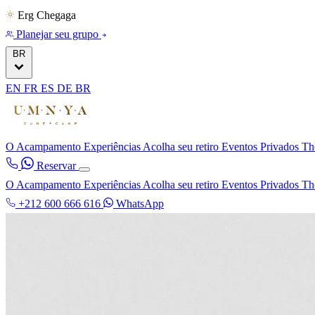
Erg Chegaga
Planejar seu grupo
BR
EN
FR
ES
DE
BR
O Acampamento
Experiências
Acolha seu retiro
Eventos Privados
Th
Reservar
O Acampamento
Experiências
Acolha seu retiro
Eventos Privados
Th
+212 600 666 616
WhatsApp