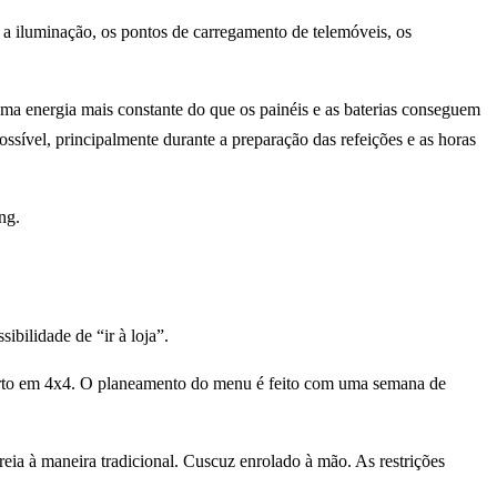
a iluminação, os pontos de carregamento de telemóveis, os
uma energia mais constante do que os painéis e as baterias conseguem
ossível, principalmente durante a preparação das refeições e as horas
ng.
ibilidade de “ir à loja”.
eserto em 4x4. O planeamento do menu é feito com uma semana de
reia à maneira tradicional. Cuscuz enrolado à mão. As restrições