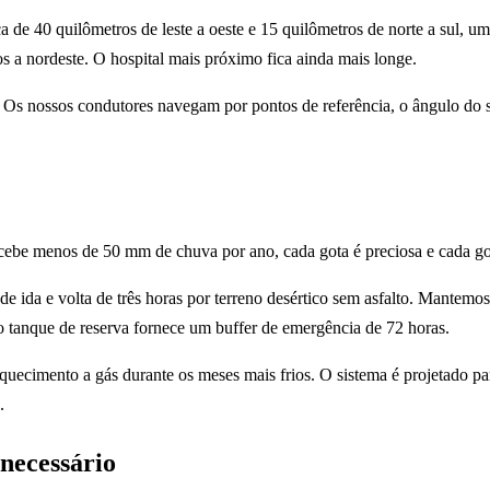
de 40 quilômetros de leste a oeste e 15 quilômetros de norte a sul, um
 a nordeste. O hospital mais próximo fica ainda mais longe.
 Os nossos condutores navegam por pontos de referência, o ângulo do
cebe menos de 50 mm de chuva por ano, cada gota é preciosa e cada got
ida e volta de três horas por terreno desértico sem asfalto. Mantemo
o tanque de reserva fornece um buffer de emergência de 72 horas.
ecimento a gás durante os meses mais frios. O sistema é projetado par
.
 necessário