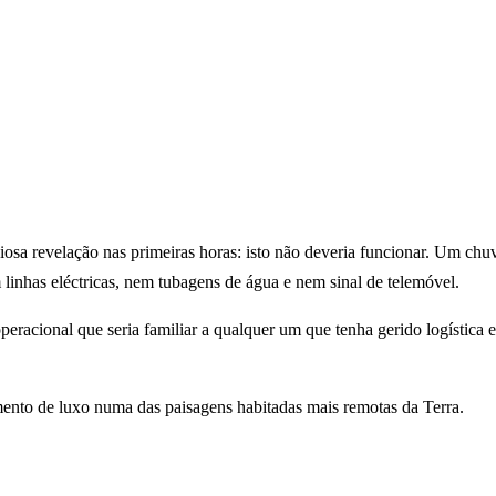
 revelação nas primeiras horas: isto não deveria funcionar. Um chuve
 linhas eléctricas, nem tubagens de água e nem sinal de telemóvel.
acional que seria familiar a qualquer um que tenha gerido logística e
mento de luxo numa das paisagens habitadas mais remotas da Terra.