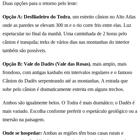
Duas opções para o retorno pelo leste:
Opção A: Desfiladeiro do Todra
, um estreito cânion no Alto Atlas
onde as paredes se elevam 300 m e o rio corre frio entre elas. Luz
espetacular no final da manhã. Uma caminhada de 2 horas pelo
cânion é tranquila; treks de vários dias nas montanhas do interior
também são possíveis.
Opção B: Vale do Dadès (Vale das Rosas)
, mais amplo, mais
frondoso, com antigas kasbahs em intervalos regulares e o famoso
Cânion do Dadès serpenteando até as montanhas. A estrada que
sobe pelo cânion é dramaticamente estreita em alguns trechos.
Ambos são igualmente belos. O Todra é mais dramático; o Dadès é
mais variado. Escolha conforme preferir o espetáculo geológico ou a
imersão na paisagem.
Onde se hospedar:
Ambas as regiões têm boas casas rurais e