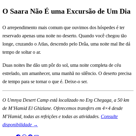
O Saara Não É uma Excursão de Um Dia
O arrependimento mais comum que ouvimos dos hóspedes é ter
reservado apenas uma noite no deserto. Quando você chegou tão
longe, cruzando o Atlas, descendo pelo Drâa, uma noite mal lhe dá
tempo de soltar o ar.
Duas noites lhe dão um pôr do sol, uma noite completa de céu
estrelado, um amanhecer, uma manhã no silêncio. O deserto precisa
de tempo para se tornar o que é. Deixe-o ser.
O Umnya Desert Camp está localizado no Erg Chegaga, a 50 km
de M’Hamid El Ghizlane. Oferecemos transfers em 4×4 desde
M’Hamid, todas as refeições e todas as atividades.
Consulte
disponibilidade →