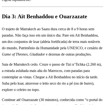
Dia 3: Aït Benhaddou e Ouarzazate
O trajeto de Marrakech ao Saara dura cerca de 8 a 9 horas sem
paradas. Não faça isso em um único dia. Pare em Aït Benhaddou,
um dos conjuntos de ksar (aldeia fortificada) de terra mais notáveis
do mundo, Patrimônio da Humanidade pela UNESCO, e cenário de
Game of Thrones
,
Gladiador
e dezenas de outras produções.
Saia de Marrakech cedo. Cruze o passo de Tizi n’Tichka (2.260 m),
a estrada asfaltada mais alta do Marrocos, com paradas para
contemplar as vistas. Chegue a Aït Benhaddou no início da tarde.
Suba pelo ksar, atravesse o leito seco do rio a pé (ou de burro),
explore o celeiro no topo.
Continue até Ouarzazate (30 minutos), conhecida como “o portal do