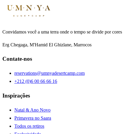
Convidamos você a uma terra onde o tempo se divide por cores
Erg Chegaga, M'Hamid El Ghizlane, Marrocos
Contate-nos
reservations@umnyadesertcamp.com
+212 (0)6 00 66 66 16
Inspirações
Natal & Ano Novo
Primavera no Saara
Todos os retiros