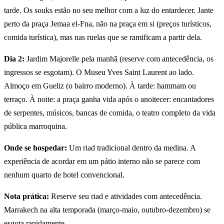
tarde. Os souks estão no seu melhor com a luz do entardecer. Jante
perto da praça Jemaa el-Fna, não na praça em si (preços turísticos,
comida turística), mas nas ruelas que se ramificam a partir dela.
Dia 2:
Jardim Majorelle pela manhã (reserve com antecedência, os
ingressos se esgotam). O Museu Yves Saint Laurent ao lado.
Almoço em Gueliz (o bairro moderno). À tarde: hammam ou
terraço. À noite: a praça ganha vida após o anoitecer: encantadores
de serpentes, músicos, bancas de comida, o teatro completo da vida
pública marroquina.
Onde se hospedar:
Um riad tradicional dentro da medina. A
experiência de acordar em um pátio interno não se parece com
nenhum quarto de hotel convencional.
Nota prática:
Reserve seu riad e atividades com antecedência.
Marrakech na alta temporada (março-maio, outubro-dezembro) se
esgota rapidamente.