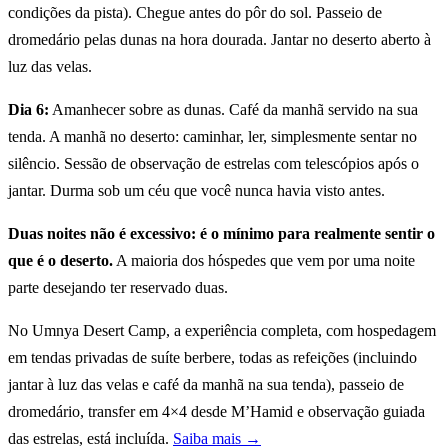
condições da pista). Chegue antes do pôr do sol. Passeio de
dromedário pelas dunas na hora dourada. Jantar no deserto aberto à
luz das velas.
Dia 6:
Amanhecer sobre as dunas. Café da manhã servido na sua
tenda. A manhã no deserto: caminhar, ler, simplesmente sentar no
silêncio. Sessão de observação de estrelas com telescópios após o
jantar. Durma sob um céu que você nunca havia visto antes.
Duas noites não é excessivo: é o mínimo para realmente sentir o
que é o deserto.
A maioria dos hóspedes que vem por uma noite
parte desejando ter reservado duas.
No Umnya Desert Camp, a experiência completa, com hospedagem
em tendas privadas de suíte berbere, todas as refeições (incluindo
jantar à luz das velas e café da manhã na sua tenda), passeio de
dromedário, transfer em 4×4 desde M’Hamid e observação guiada
das estrelas, está incluída.
Saiba mais →