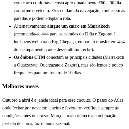
com carro confortável custa aproximadamente €60 a 90/dia
conforme o veículo. Eles cuidam da navegação, conhecem as
paradas e podem adaptar a rota.
Alternativamente:
alugue um carro em Marrakech
(recomenda-se 4×4 para as estradas do Drâa e Zagora; é
indispensável para o Erg Chegaga, embora o transfer em 4×4
do acampamento cuide desse último trecho).
Os ônibus CTM
conectam as principais cidades (Marrakech
a Ouarzazate, Ouarzazate a Zagora), mas são lentos e pouco
frequentes para um roteiro de 10 dias.
Melhores meses
Outubro a abril é a janela ideal para esse circuito. O passo do Atlas
pode fechar por neve em janeiro e fevereiro; verifique sempre as
condições antes de cruzar. Março a maio oferece a combinação
perfeita de clima, luz e fauna sazonal.