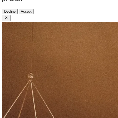
Decline
Accept