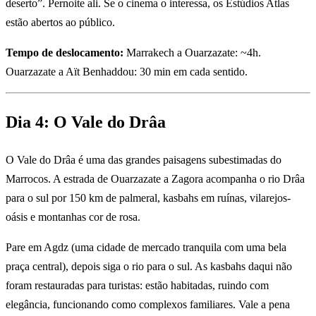
deserto”. Pernoite ali. Se o cinema o interessa, os Estúdios Atlas
estão abertos ao público.
Tempo de deslocamento:
Marrakech a Ouarzazate: ~4h.
Ouarzazate a Aït Benhaddou: 30 min em cada sentido.
Dia 4: O Vale do Drâa
O Vale do Drâa é uma das grandes paisagens subestimadas do
Marrocos. A estrada de Ouarzazate a Zagora acompanha o rio Drâa
para o sul por 150 km de palmeral, kasbahs em ruínas, vilarejos-
oásis e montanhas cor de rosa.
Pare em Agdz (uma cidade de mercado tranquila com uma bela
praça central), depois siga o rio para o sul. As kasbahs daqui não
foram restauradas para turistas: estão habitadas, ruindo com
elegância, funcionando como complexos familiares. Vale a pena