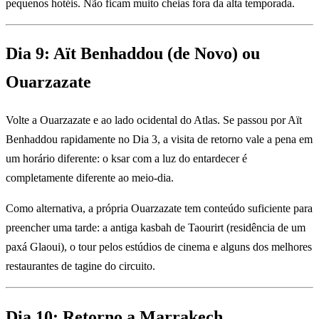
pequenos hotéis. Não ficam muito cheias fora da alta temporada.
Dia 9: Aït Benhaddou (de Novo) ou
Ouarzazate
Volte a Ouarzazate e ao lado ocidental do Atlas. Se passou por Aït
Benhaddou rapidamente no Dia 3, a visita de retorno vale a pena em
um horário diferente: o ksar com a luz do entardecer é
completamente diferente ao meio-dia.
Como alternativa, a própria Ouarzazate tem conteúdo suficiente para
preencher uma tarde: a antiga kasbah de Taourirt (residência de um
paxá Glaoui), o tour pelos estúdios de cinema e alguns dos melhores
restaurantes de tagine do circuito.
Dia 10: Retorno a Marrakech