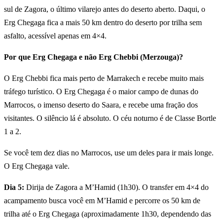
sul de Zagora, o último vilarejo antes do deserto aberto. Daqui, o
Erg Chegaga fica a mais 50 km dentro do deserto por trilha sem
asfalto, acessível apenas em 4×4.
Por que Erg Chegaga e não Erg Chebbi (Merzouga)?
O Erg Chebbi fica mais perto de Marrakech e recebe muito mais
tráfego turístico. O Erg Chegaga é o maior campo de dunas do
Marrocos, o imenso deserto do Saara, e recebe uma fração dos
visitantes. O silêncio lá é absoluto. O céu noturno é de Classe Bortle
1 a 2.
Se você tem dez dias no Marrocos, use um deles para ir mais longe.
O Erg Chegaga vale.
Dia 5:
Dirija de Zagora a M’Hamid (1h30). O transfer em 4×4 do
acampamento busca você em M’Hamid e percorre os 50 km de
trilha até o Erg Chegaga (aproximadamente 1h30, dependendo das