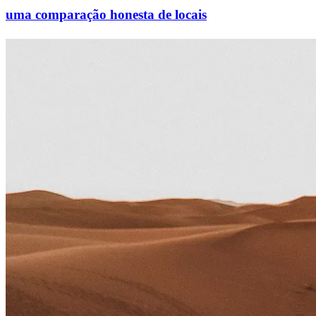
uma comparação honesta de locais