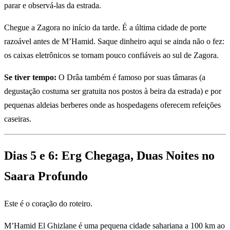
parar e observá-las da estrada.
Chegue a Zagora no início da tarde. É a última cidade de porte
razoável antes de M’Hamid. Saque dinheiro aqui se ainda não o fez:
os caixas eletrônicos se tornam pouco confiáveis ao sul de Zagora.
Se tiver tempo:
O Drâa também é famoso por suas tâmaras (a
degustação costuma ser gratuita nos postos à beira da estrada) e por
pequenas aldeias berberes onde as hospedagens oferecem refeições
caseiras.
Dias 5 e 6: Erg Chegaga, Duas Noites no
Saara Profundo
Este é o coração do roteiro.
M’Hamid El Ghizlane é uma pequena cidade sahariana a 100 km ao