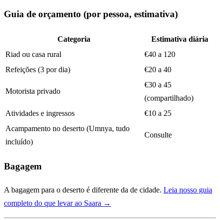
Guia de orçamento (por pessoa, estimativa)
Categoria
Estimativa diária
Riad ou casa rural
€40 a 120
Refeições (3 por dia)
€20 a 40
€30 a 45
Motorista privado
(compartilhado)
Atividades e ingressos
€10 a 25
Acampamento no deserto (Umnya, tudo
Consulte
incluído)
Bagagem
A bagagem para o deserto é diferente da de cidade.
Leia nosso guia
completo do que levar ao Saara →