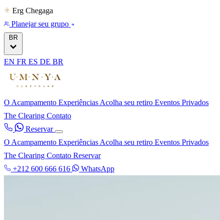
Erg Chegaga
Planejar seu grupo
BR
EN
FR
ES
DE
BR
O Acampamento
Experiências
Acolha seu retiro
Eventos Privados
The Clearing
Contato
Reservar
O Acampamento
Experiências
Acolha seu retiro
Eventos Privados
The Clearing
Contato
Reservar
+212 600 666 616
WhatsApp