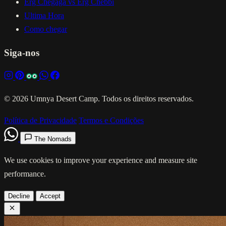
Erg Chegaga vs Erg Chebbi
Ultima Hora
Como chegar
Siga-nos
© 2026 Umnya Desert Camp. Todos os direitos reservados.
Política de Privacidade
Termos e Condições
The Nomads
We use cookies to improve your experience and measure site
performance.
Decline
Accept