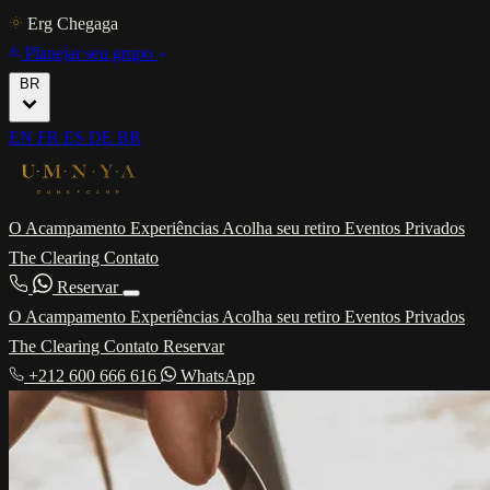
Erg Chegaga
Planejar seu grupo
BR
EN
FR
ES
DE
BR
O Acampamento
Experiências
Acolha seu retiro
Eventos Privados
The Clearing
Contato
Reservar
O Acampamento
Experiências
Acolha seu retiro
Eventos Privados
The Clearing
Contato
Reservar
+212 600 666 616
WhatsApp