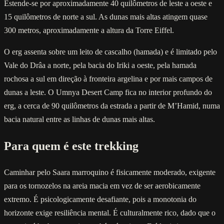
Estende-se por aproximadamente 40 quilômetros de leste a oeste e
15 quilômetros de norte a sul. As dunas mais altas atingem quase
300 metros, aproximadamente a altura da Torre Eiffel.
O erg assenta sobre um leito de cascalho (hamada) e é limitado pelo
Vale do Drâa a norte, pela bacia do Iriki a oeste, pela hamada
rochosa a sul em direção à fronteira argelina e por mais campos de
dunas a leste. O Umnya Desert Camp fica no interior profundo do
erg, a cerca de 90 quilômetros da estrada a partir de M’Hamid, numa
bacia natural entre as linhas de dunas mais altas.
Para quem é este trekking
Caminhar pelo Saara marroquino é fisicamente moderado, exigente
para os tornozelos na areia macia em vez de ser aerobicamente
extremo. É psicologicamente desafiante, pois a monotonia do
horizonte exige resiliência mental. É culturalmente rico, dado que o