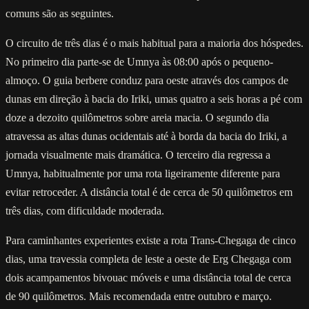
comuns são as seguintes.
O circuito de três dias é o mais habitual para a maioria dos hóspedes.
No primeiro dia parte-se de Umnya às 08:00 após o pequeno-
almoço. O guia berbere conduz para oeste através dos campos de
dunas em direção à bacia do Iriki, umas quatro a seis horas a pé com
doze a dezoito quilômetros sobre areia macia. O segundo dia
atravessa as altas dunas ocidentais até à borda da bacia do Iriki, a
jornada visualmente mais dramática. O terceiro dia regressa a
Umnya, habitualmente por uma rota ligeiramente diferente para
evitar retroceder. A distância total é de cerca de 50 quilômetros em
três dias, com dificuldade moderada.
Para caminhantes experientes existe a rota Trans-Chegaga de cinco
dias, uma travessia completa de leste a oeste de Erg Chegaga com
dois acampamentos bivouac móveis e uma distância total de cerca
de 90 quilômetros. Mais recomendada entre outubro e março.