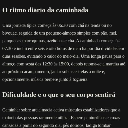
O ritmo diário da caminhada
Uma jornada típica começa às 06:30 com chá na tenda ou no
bivouac, seguida de um pequeno-almoço simples com pão, mel,
panquecas marroquinas, azeitonas e chá. A caminhada começa às
07:30 e inclui entre seis e oito horas de marcha por dia divididas em
duas sessões, evitando o calor do meio-dia. Uma longa pausa para o
almoço com sesta das 12:30 às 15:00, depois retoma-se a marcha até
ao próximo acampamento, jantar sob as estrelas à noite e,
opcionalmente, música berbere junto à fogueira.
Dificuldade e o que o seu corpo sentirá
Caminhar sobre areia macia activa músculos estabilizadores que a
maioria das pessoas raramente utiliza. Espere panturrilhas e coxas
cansadas a partir do segundo dia, pés doridos, fadiga lombar