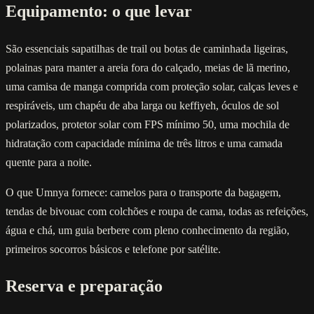
Equipamento: o que levar
São essenciais sapatilhas de trail ou botas de caminhada ligeiras,
polainas para manter a areia fora do calçado, meias de lã merino,
uma camisa de manga comprida com proteção solar, calças leves e
respiráveis, um chapéu de aba larga ou keffiyeh, óculos de sol
polarizados, protetor solar com FPS mínimo 50, uma mochila de
hidratação com capacidade mínima de três litros e uma camada
quente para a noite.
O que Umnya fornece: camelos para o transporte da bagagem,
tendas de bivouac com colchões e roupa de cama, todas as refeições,
água e chá, um guia berbere com pleno conhecimento da região,
primeiros socorros básicos e telefone por satélite.
Reserva e preparação