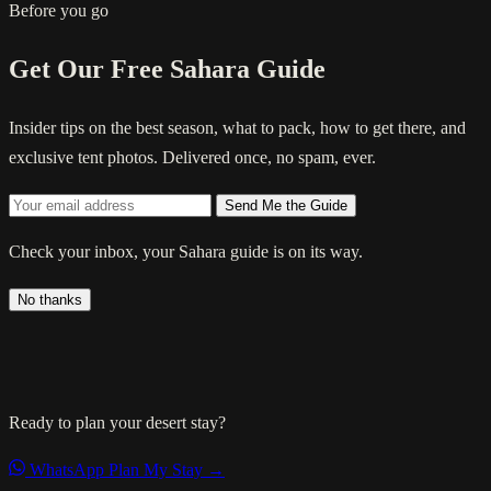
Before you go
Get Our Free Sahara Guide
Insider tips on the best season, what to pack, how to get there, and
exclusive tent photos. Delivered once, no spam, ever.
Send Me the Guide
Check your inbox, your Sahara guide is on its way.
No thanks
Ready to plan your desert stay?
WhatsApp
Plan My Stay →