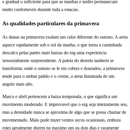
e gradual o suficiente para que as manhas e tardes permanecam
muito confortaveis durante toda a estacao.
As qualidades particulares da primavera
As dunas na primavera exalam um calor diferente do outono. A areia
aquece rapidamente sob o sol da manha, o que torna a caminhada
descalco pelas partes mais baixas do erg uma experiencia
sensorialmente surpreendente. A paleta do deserto tambem se
transforma: onde o outono se le em cobres e dourados, a primavera
tende para o ambar palido e o creme, a areia iluminada de um
angulo mais alto.
Marco e abril pertencem a baixa temporada, o que significa um
movimento moderado. E improvavel que o erg seja inteiramente seu,
mas a densidade nunca se aproxima de algo que se possa chamar de
movimentado. Maio pode trazer ventos secos ocasionais, embora
estes geralmente durem no maximo um ou dois dias e raramente