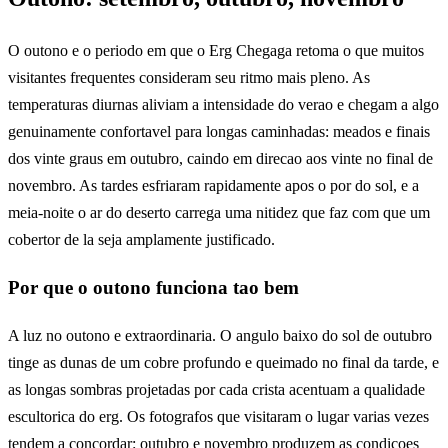
O outono e o periodo em que o Erg Chegaga retoma o que muitos
visitantes frequentes consideram seu ritmo mais pleno. As
temperaturas diurnas aliviam a intensidade do verao e chegam a algo
genuinamente confortavel para longas caminhadas: meados e finais
dos vinte graus em outubro, caindo em direcao aos vinte no final de
novembro. As tardes esfriaram rapidamente apos o por do sol, e a
meia-noite o ar do deserto carrega uma nitidez que faz com que um
cobertor de la seja amplamente justificado.
Por que o outono funciona tao bem
A luz no outono e extraordinaria. O angulo baixo do sol de outubro
tinge as dunas de um cobre profundo e queimado no final da tarde, e
as longas sombras projetadas por cada crista acentuam a qualidade
escultorica do erg. Os fotografos que visitaram o lugar varias vezes
tendem a concordar: outubro e novembro produzem as condicoes