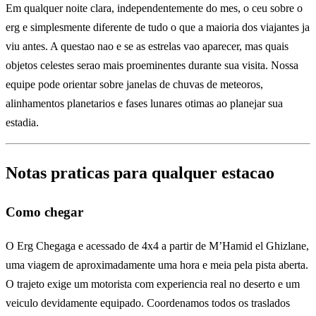
Em qualquer noite clara, independentemente do mes, o ceu sobre o
erg e simplesmente diferente de tudo o que a maioria dos viajantes ja
viu antes. A questao nao e se as estrelas vao aparecer, mas quais
objetos celestes serao mais proeminentes durante sua visita. Nossa
equipe pode orientar sobre janelas de chuvas de meteoros,
alinhamentos planetarios e fases lunares otimas ao planejar sua
estadia.
Notas praticas para qualquer estacao
Como chegar
O Erg Chegaga e acessado de 4x4 a partir de M’Hamid el Ghizlane,
uma viagem de aproximadamente uma hora e meia pela pista aberta.
O trajeto exige um motorista com experiencia real no deserto e um
veiculo devidamente equipado. Coordenamos todos os traslados