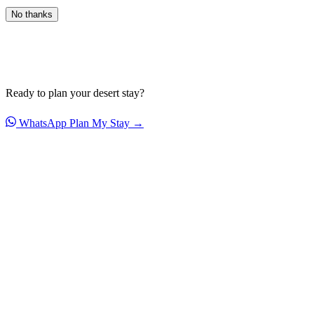
No thanks
Ready to plan your desert stay?
WhatsApp
Plan My Stay →