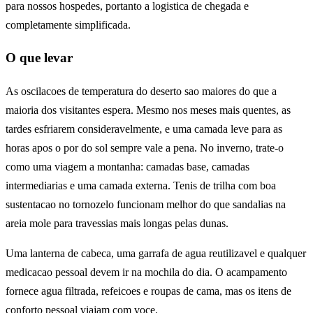
para nossos hospedes, portanto a logistica de chegada e
completamente simplificada.
O que levar
As oscilacoes de temperatura do deserto sao maiores do que a
maioria dos visitantes espera. Mesmo nos meses mais quentes, as
tardes esfriarem consideravelmente, e uma camada leve para as
horas apos o por do sol sempre vale a pena. No inverno, trate-o
como uma viagem a montanha: camadas base, camadas
intermediarias e uma camada externa. Tenis de trilha com boa
sustentacao no tornozelo funcionam melhor do que sandalias na
areia mole para travessias mais longas pelas dunas.
Uma lanterna de cabeca, uma garrafa de agua reutilizavel e qualquer
medicacao pessoal devem ir na mochila do dia. O acampamento
fornece agua filtrada, refeicoes e roupas de cama, mas os itens de
conforto pessoal viajam com voce.