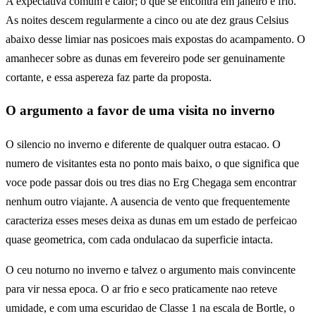
A expectativa comum e calor; o que se encontra em janeiro e frio.
As noites descem regularmente a cinco ou ate dez graus Celsius
abaixo desse limiar nas posicoes mais expostas do acampamento. O
amanhecer sobre as dunas em fevereiro pode ser genuinamente
cortante, e essa aspereza faz parte da proposta.
O argumento a favor de uma visita no inverno
O silencio no inverno e diferente de qualquer outra estacao. O
numero de visitantes esta no ponto mais baixo, o que significa que
voce pode passar dois ou tres dias no Erg Chegaga sem encontrar
nenhum outro viajante. A ausencia de vento que frequentemente
caracteriza esses meses deixa as dunas em um estado de perfeicao
quase geometrica, com cada ondulacao da superficie intacta.
O ceu noturno no inverno e talvez o argumento mais convincente
para vir nessa epoca. O ar frio e seco praticamente nao reteve
umidade, e com uma escuridao de Classe 1 na escala de Bortle, o