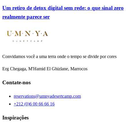
Um retiro de detox digital sem rede: o que sinal zero
realmente parece ser
Convidamos você a uma terra onde o tempo se divide por cores
Erg Chegaga, M'Hamid El Ghizlane, Marrocos
Contate-nos
reservations@umnyadesertcamp.com
+212 (0)6 00 66 66 16
Inspirações