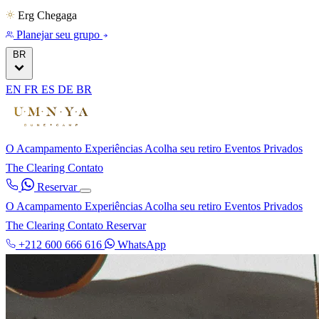
Erg Chegaga
Planejar seu grupo
BR
EN
FR
ES
DE
BR
O Acampamento
Experiências
Acolha seu retiro
Eventos Privados
The Clearing
Contato
Reservar
O Acampamento
Experiências
Acolha seu retiro
Eventos Privados
The Clearing
Contato
Reservar
+212 600 666 616
WhatsApp