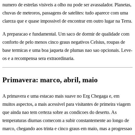
numero de estrelas visiveis a olho nu pode ser avassalador. Planetas,
chuvas de meteoros, passagens de satelites: tudo aparece com uma
clareza que e quase impossivel de encontrar em outro lugar na Terra.
A preparacao e fundamental. Um saco de dormir de qualidade com
conforto de pelo menos cinco graus negativos Celsius, roupas de
base termicas e uma boa jaqueta de plumas nao sao opcionais. Leve-
os e a recompensa sera extraordinaria.
Primavera: marco, abril, maio
A primavera e uma estacao mais suave no Erg Chegaga e, em
muitos aspectos, a mais acessivel para visitantes de primeira viagem
que ainda nao tem certeza sobre as condicoes do deserto. As
temperaturas diurnas comecom a subir constantemente ao longo de
marco, chegando aos trinta e cinco graus em maio, mas a progressao