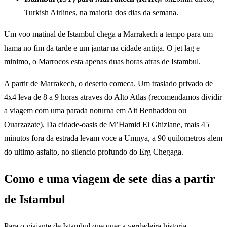
Turkish Airlines, na maioria dos dias da semana.
Um voo matinal de Istambul chega a Marrakech a tempo para um
hama no fim da tarde e um jantar na cidade antiga. O jet lag e
minimo, o Marrocos esta apenas duas horas atras de Istambul.
A partir de Marrakech, o deserto comeca. Um traslado privado de
4x4 leva de 8 a 9 horas atraves do Alto Atlas (recomendamos dividir
a viagem com uma parada noturna em Ait Benhaddou ou
Ouarzazate). Da cidade-oasis de M’Hamid El Ghizlane, mais 45
minutos fora da estrada levam voce a Umnya, a 90 quilometros alem
do ultimo asfalto, no silencio profundo do Erg Chegaga.
Como e uma viagem de sete dias a partir
de Istambul
Para o viajante de Istambul que quer a verdadeira historia