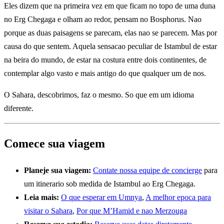
Eles dizem que na primeira vez em que ficam no topo de uma duna
no Erg Chegaga e olham ao redor, pensam no Bosphorus. Nao
porque as duas paisagens se parecam, elas nao se parecem. Mas por
causa do que sentem. Aquela sensacao peculiar de Istambul de estar
na beira do mundo, de estar na costura entre dois continentes, de
contemplar algo vasto e mais antigo do que qualquer um de nos.
O Sahara, descobrimos, faz o mesmo. So que em um idioma
diferente.
Comece sua viagem
Planeje sua viagem:
Contate nossa equipe de concierge
para
um itinerario sob medida de Istambul ao Erg Chegaga.
Leia mais:
O que esperar em Umnya
,
A melhor epoca para
visitar o Sahara
,
Por que M’Hamid e nao Merzouga