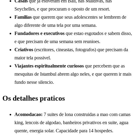
Casais
que ja estiveram em Bali, nas Maldivas, nas
Seychelles, e que procuram o oposto de um resort.
Familias
que querem que seus adolescentes se lembrem de
algo diferente de uma tela por uma semana.
Fundadores e executivos
que estao esgotados e sabem disso,
e que precisam de uma semana sem reunioes.
Criativos
(escritores, cineastas, fotografos) que precisam da
maior tela possivel.
Viajantes espiritualmente curiosos
que percebem que as
mesquitas de Istambul abrem algo neles, e que querem ir mais
fundo nesse silencio.
Os detalhes praticos
Acomodacao:
7 suites de lona construidas a mao com camas
king, lencois de algodao, banheiros privativos en suite, agua
quente, energia solar. Capacidade para 14 hospedes.