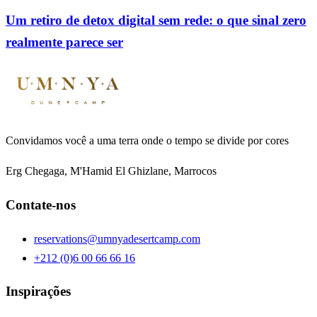
Um retiro de detox digital sem rede: o que sinal zero
realmente parece ser
Convidamos você a uma terra onde o tempo se divide por cores
Erg Chegaga, M'Hamid El Ghizlane, Marrocos
Contate-nos
reservations@umnyadesertcamp.com
+212 (0)6 00 66 66 16
Inspirações