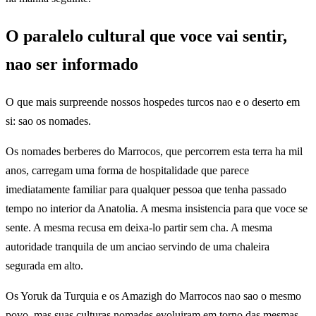
O paralelo cultural que voce vai sentir,
nao ser informado
O que mais surpreende nossos hospedes turcos nao e o deserto em
si: sao os nomades.
Os nomades berberes do Marrocos, que percorrem esta terra ha mil
anos, carregam uma forma de hospitalidade que parece
imediatamente familiar para qualquer pessoa que tenha passado
tempo no interior da Anatolia. A mesma insistencia para que voce se
sente. A mesma recusa em deixa-lo partir sem cha. A mesma
autoridade tranquila de um anciao servindo de uma chaleira
segurada em alto.
Os Yoruk da Turquia e os Amazigh do Marrocos nao sao o mesmo
povo, mas suas culturas nomades evoluiram em torno das mesmas