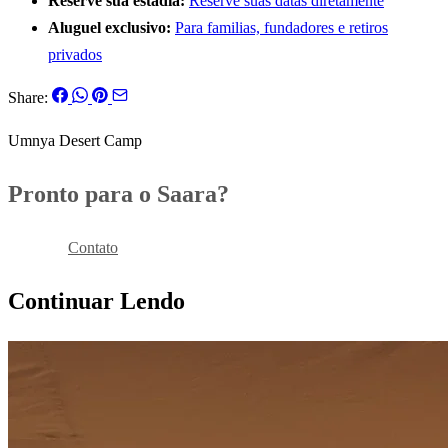
Reserve sua estadia:
Reserve suas datas diretamente
Aluguel exclusivo:
Para familias, fundadores e retiros
privados
Share:
Umnya Desert Camp
Pronto para o Saara?
Reservar
Contato
Continuar Lendo