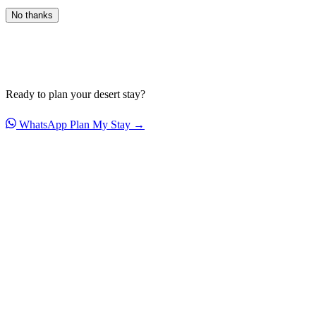
No thanks
Ready to plan your desert stay?
WhatsApp
Plan My Stay →