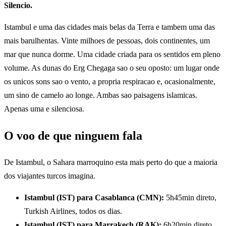
Silencio.
Istambul e uma das cidades mais belas da Terra e tambem uma das
mais barulhentas. Vinte milhoes de pessoas, dois continentes, um
mar que nunca dorme. Uma cidade criada para os sentidos em pleno
volume. As dunas do Erg Chegaga sao o seu oposto: um lugar onde
os unicos sons sao o vento, a propria respiracao e, ocasionalmente,
um sino de camelo ao longe. Ambas sao paisagens islamicas.
Apenas uma e silenciosa.
O voo de que ninguem fala
De Istambul, o Sahara marroquino esta mais perto do que a maioria
dos viajantes turcos imagina.
Istambul (IST) para Casablanca (CMN):
5h45min direto,
Turkish Airlines, todos os dias.
Istambul (IST) para Marrakech (RAK):
6h20min direto,