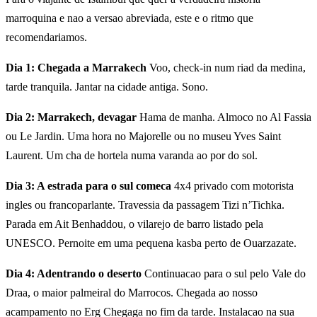
marroquina e nao a versao abreviada, este e o ritmo que
recomendariamos.
Dia 1: Chegada a Marrakech
Voo, check-in num riad da medina,
tarde tranquila. Jantar na cidade antiga. Sono.
Dia 2: Marrakech, devagar
Hama de manha. Almoco no Al Fassia
ou Le Jardin. Uma hora no Majorelle ou no museu Yves Saint
Laurent. Um cha de hortela numa varanda ao por do sol.
Dia 3: A estrada para o sul comeca
4x4 privado com motorista
ingles ou francoparlante. Travessia da passagem Tizi n’Tichka.
Parada em Ait Benhaddou, o vilarejo de barro listado pela
UNESCO. Pernoite em uma pequena kasba perto de Ouarzazate.
Dia 4: Adentrando o deserto
Continuacao para o sul pelo Vale do
Draa, o maior palmeiral do Marrocos. Chegada ao nosso
acampamento no Erg Chegaga no fim da tarde. Instalacao na sua