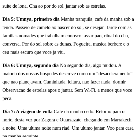
suite de lona. Cha ao por do sol, jantar sob as estrelas.
Dia 5: Umnya, primeiro dia
Manha tranquila, cafe da manha sob a
tenda. Passeio de camelo ao nascer do sol, se desejar. Tarde com as
familias nomades que trabalham conosco: assar pao, ritual do cha,
conversa. Por do sol sobre as dunas. Fogueira, musica berbere e o
ceu mais escuro que voce ja viu.
Dia 6: Umnya, segundo dia
No segundo dia, algo mudou. A
maioria dos nossos hospedes descreve como um “desaceleramento”
que nao planejavam. Caminhada, leitura, nao fazer nada, dormir.
Observacao de estrelas apos o jantar. Sem Wi-Fi, a menos que voce
peca.
Dia 7: A viagem de volta
Cafe da manha cedo. Retorno para o
norte, desta vez por Zagora e Ouarzazate, chegando em Marrakech
a noite. Uma ultima noite num riad. Um ultimo jantar. Voo para casa
na manha seguinte.