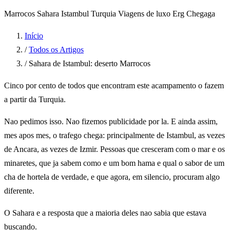
Marrocos
Sahara
Istambul
Turquia
Viagens de luxo
Erg Chegaga
Início
/
Todos os Artigos
/
Sahara de Istambul: deserto Marrocos
Cinco por cento de todos que encontram este acampamento o fazem
a partir da Turquia.
Nao pedimos isso. Nao fizemos publicidade por la. E ainda assim,
mes apos mes, o trafego chega: principalmente de Istambul, as vezes
de Ancara, as vezes de Izmir. Pessoas que cresceram com o mar e os
minaretes, que ja sabem como e um bom hama e qual o sabor de um
cha de hortela de verdade, e que agora, em silencio, procuram algo
diferente.
O Sahara e a resposta que a maioria deles nao sabia que estava
buscando.