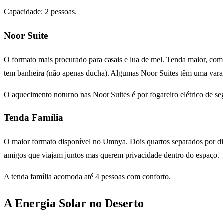
Capacidade: 2 pessoas.
Noor Suite
O formato mais procurado para casais e lua de mel. Tenda maior, com 
tem banheira (não apenas ducha). Algumas Noor Suites têm uma varanda
O aquecimento noturno nas Noor Suites é por fogareiro elétrico de se
Tenda Família
O maior formato disponível no Umnya. Dois quartos separados por divis
amigos que viajam juntos mas querem privacidade dentro do espaço.
A tenda família acomoda até 4 pessoas com conforto.
A Energia Solar no Deserto