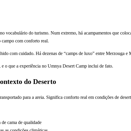
 no vocabulário do turismo. Num extremo, há acampamentos que coloc
o campo com conforto real.
lhido com cuidado. Há dezenas de “camps de luxo” entre Merzouga e M
, e o que a experiência no Umnya Desert Camp inclui de fato.
ontexto do Deserto
ansportado para a areia. Significa conforto real em condições de deserto,
a de cama de qualidade
s as condições climáticas