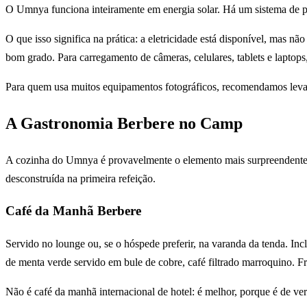
O Umnya funciona inteiramente em energia solar. Há um sistema de pain
O que isso significa na prática: a eletricidade está disponível, mas
bom grado. Para carregamento de câmeras, celulares, tablets e laptops
Para quem usa muitos equipamentos fotográficos, recomendamos lev
A Gastronomia Berbere no Camp
A cozinha do Umnya é provavelmente o elemento mais surpreendente p
desconstruída na primeira refeição.
Café da Manhã Berbere
Servido no lounge ou, se o hóspede preferir, na varanda da tenda. Inc
de menta verde servido em bule de cobre, café filtrado marroquino. Fr
Não é café da manhã internacional de hotel: é melhor, porque é de ve