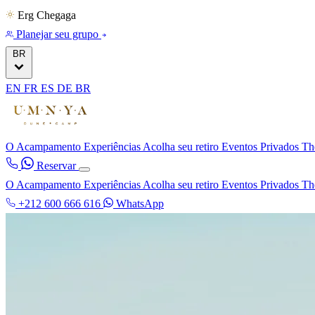
Erg Chegaga
Planejar seu grupo
BR
EN
FR
ES
DE
BR
O Acampamento
Experiências
Acolha seu retiro
Eventos Privados
Th
Reservar
O Acampamento
Experiências
Acolha seu retiro
Eventos Privados
Th
+212 600 666 616
WhatsApp