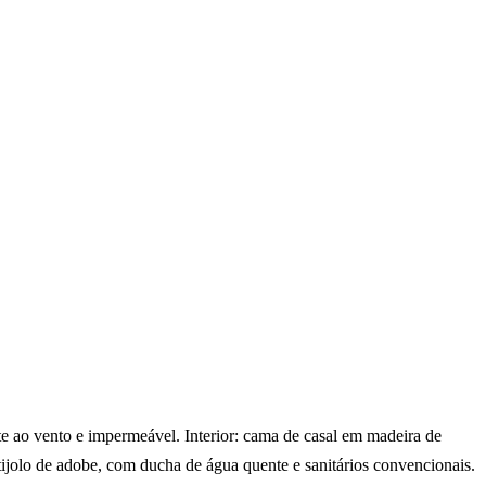
nte ao vento e impermeável. Interior: cama de casal em madeira de
 tijolo de adobe, com ducha de água quente e sanitários convencionais.