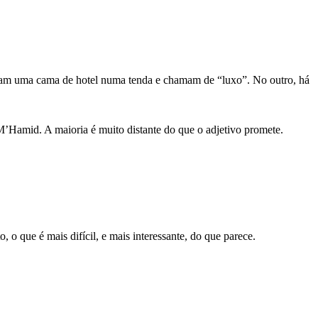
am uma cama de hotel numa tenda e chamam de “luxo”. No outro, há
’Hamid. A maioria é muito distante do que o adjetivo promete.
 o que é mais difícil, e mais interessante, do que parece.