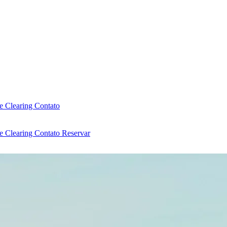
e Clearing
Contato
e Clearing
Contato
Reservar