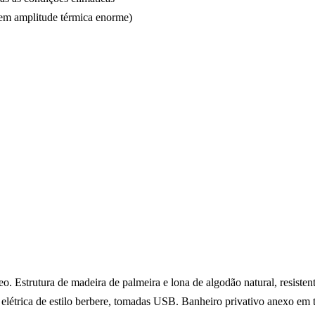
tem amplitude térmica enorme)
o. Estrutura de madeira de palmeira e lona de algodão natural, resiste
na elétrica de estilo berbere, tomadas USB. Banheiro privativo anexo em