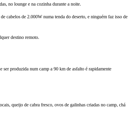
das, no lounge e na cozinha durante a noite.
or de cabelos de 2.000W numa tenda do deserto, e ninguém faz isso de
quer destino remoto.
de ser produzida num camp a 90 km de asfalto é rapidamente
ocais, queijo de cabra fresco, ovos de galinhas criadas no camp, chá