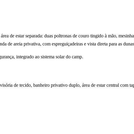
área de estar separada: duas poltronas de couro tingido à mão, mesinha
 de areia privativa, com espreguiçadeiras e vista direta para as dunas
gurança, integrado ao sistema solar do camp.
ória de tecido, banheiro privativo duplo, área de estar central com ta