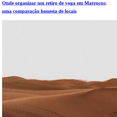
Onde organizar um retiro de yoga em Marrocos:
uma comparação honesta de locais