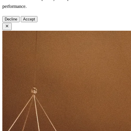
performance.
Decline
Accept