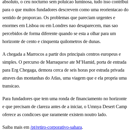
absoluto, o ceu nocturno sem poluicao luminosa, tudo isso contribui
para o que muitos fundadores descrevem como uma reorientacao do
sentido de proporcao. Os problemas que pareciam urgentes e
enormes em Lisboa ou em Londres nao desaparecem, mas sao
percebidos de forma diferente quando se esta a olhar para um
horizonte de cento e cinquenta quilometros de dunas.
A chegada a Marrocos a partir dos principais centros europeus e
simples. O percurso de Marraquexe ate M’Hamid, porta de entrada
para Erg Chegaga, demora cerca de seis horas por estrada privada
atraves das montanhas do Atlas, uma viagem que e ela propria uma
transicao.
Para fundadores que tem uma ronda de financiamento no horizonte
e que precisam de clareza antes de a iniciar, o Umnya Desert Camp
oferece as condicoes que raramente existem noutro lado.
Saiba mais em
/pt/retiro-corporativo-sahara
.