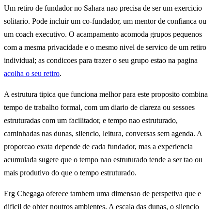
Um retiro de fundador no Sahara nao precisa de ser um exercicio
solitario. Pode incluir um co-fundador, um mentor de confianca ou
um coach executivo. O acampamento acomoda grupos pequenos
com a mesma privacidade e o mesmo nivel de servico de um retiro
individual; as condicoes para trazer o seu grupo estao na pagina
acolha o seu retiro
.
A estrutura tipica que funciona melhor para este proposito combina
tempo de trabalho formal, com um diario de clareza ou sessoes
estruturadas com um facilitador, e tempo nao estruturado,
caminhadas nas dunas, silencio, leitura, conversas sem agenda. A
proporcao exata depende de cada fundador, mas a experiencia
acumulada sugere que o tempo nao estruturado tende a ser tao ou
mais produtivo do que o tempo estruturado.
Erg Chegaga oferece tambem uma dimensao de perspetiva que e
dificil de obter noutros ambientes. A escala das dunas, o silencio