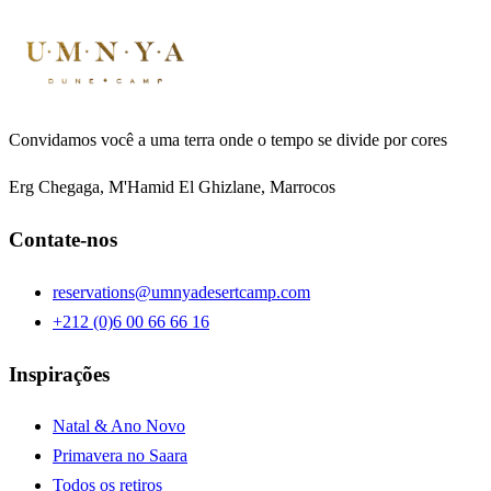
Convidamos você a uma terra onde o tempo se divide por cores
Erg Chegaga, M'Hamid El Ghizlane, Marrocos
Contate-nos
reservations@umnyadesertcamp.com
+212 (0)6 00 66 66 16
Inspirações
Natal & Ano Novo
Primavera no Saara
Todos os retiros