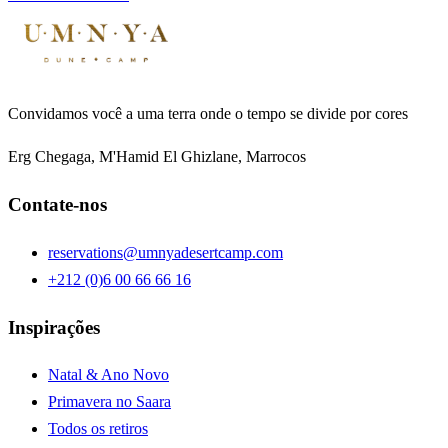
Convidamos você a uma terra onde o tempo se divide por cores
Erg Chegaga, M'Hamid El Ghizlane, Marrocos
Contate-nos
reservations@umnyadesertcamp.com
+212 (0)6 00 66 66 16
Inspirações
Natal & Ano Novo
Primavera no Saara
Todos os retiros