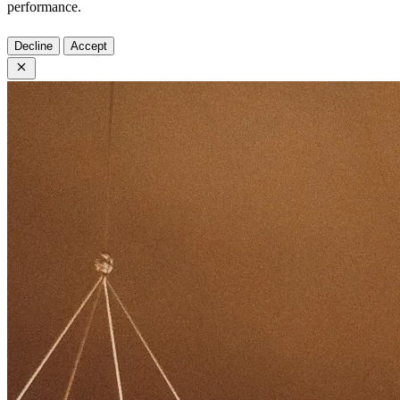
performance.
Decline
Accept