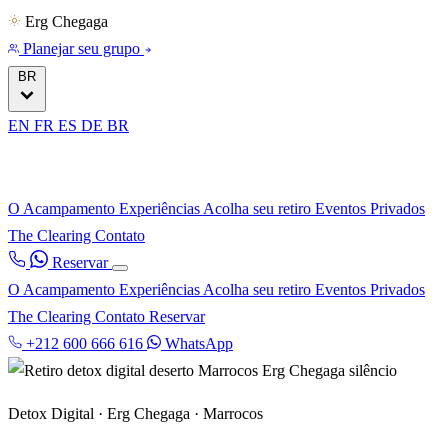
Erg Chegaga
Planejar seu grupo
BR
EN
FR
ES
DE
BR
O Acampamento
Experiências
Acolha seu retiro
Eventos Privados
The Clearing
Contato
Reservar
O Acampamento
Experiências
Acolha seu retiro
Eventos Privados
The Clearing
Contato
Reservar
+212 600 666 616
WhatsApp
Detox Digital · Erg Chegaga · Marrocos