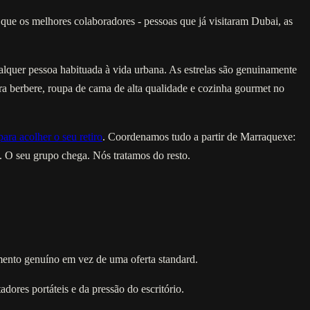
e os melhores colaboradores - pessoas que já visitaram Dubai, as
ualquer pessoa habituada à vida urbana. As estrelas são genuinamente
ra berbere, roupa de cama de alta qualidade e cozinha gourmet no
para acolher o seu retiro
. Coordenamos tudo a partir de Marraquexe:
a. O seu grupo chega. Nós tratamos do resto.
mento genuíno em vez de uma oferta standard.
ores portáteis e da pressão do escritório.