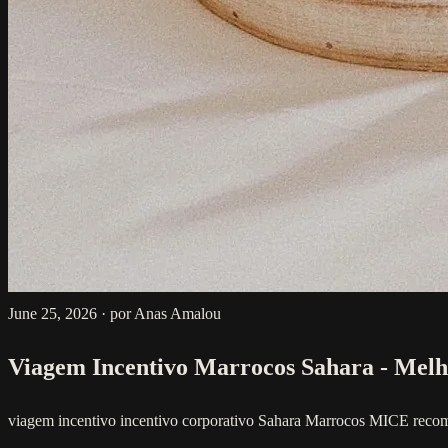
June 25, 2026
·
por Anas Amalou
Viagem Incentivo Marrocos Sahara - Melh
viagem incentivo
incentivo corporativo
Sahara
Marrocos
MICE
reco