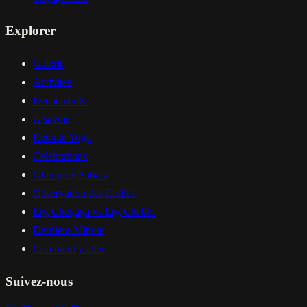
Explorer
Galerie
Activites
Evenements
A savoir
Retraite Yoga
Celebrations
Glamping Sahara
Observation des Etoiles
Erg Chegaga vs Erg Chebbi
Derniere Minute
Comment y aller
Suivez-nous