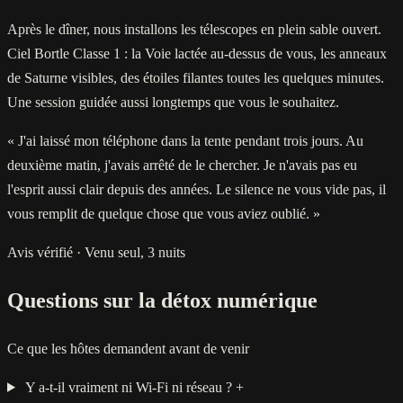
Après le dîner, nous installons les télescopes en plein sable ouvert.
Ciel Bortle Classe 1 : la Voie lactée au-dessus de vous, les anneaux
de Saturne visibles, des étoiles filantes toutes les quelques minutes.
Une session guidée aussi longtemps que vous le souhaitez.
« J'ai laissé mon téléphone dans la tente pendant trois jours. Au
deuxième matin, j'avais arrêté de le chercher. Je n'avais pas eu
l'esprit aussi clair depuis des années. Le silence ne vous vide pas, il
vous remplit de quelque chose que vous aviez oublié. »
Avis vérifié · Venu seul, 3 nuits
Questions sur la détox numérique
Ce que les hôtes demandent avant de venir
Y a-t-il vraiment ni Wi-Fi ni réseau ?
+