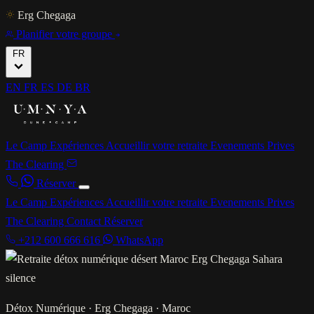
Erg Chegaga
Planifier votre groupe
FR
EN
FR
ES
DE
BR
Le Camp
Expériences
Accueillir votre retraite
Evenements Prives
The Clearing
Réserver
Le Camp
Expériences
Accueillir votre retraite
Evenements Prives
The Clearing
Contact
Réserver
+212 600 666 616
WhatsApp
Détox Numérique · Erg Chegaga · Maroc