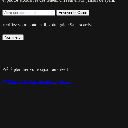
et photos exclusives des tentes. Un seul envoi, jamais de spam.
Envoyer le Guide
Vérifiez votre boîte mail, votre guide Sahara arrive.
Non merci
Prêt à planifier votre séjour au désert ?
WhatsApp
Planifier mon séjour →