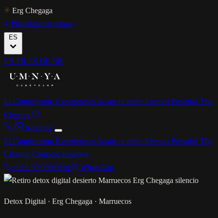
Erg Chegaga
Planifique su grupo
ES
EN
FR
ES
DE
BR
El Campamento
Experiencias
Acoge tu retiro
Eventos Privados
The
Clearing
Reservar
El Campamento
Experiencias
Acoge tu retiro
Eventos Privados
The
Clearing
Contacto
Reservar
+212 600 666 616
WhatsApp
Detox Digital · Erg Chegaga · Marruecos