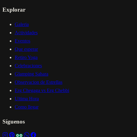
Explorar
Galeria
Actividades
Eventos
Que esperar
Retiro Yoga
Celebraciones
Glamping Sahara
Observacion de Estrellas
Erg Chegaga vs Erg Chebbi
Ultima Hora
Como llegar
Síguenos