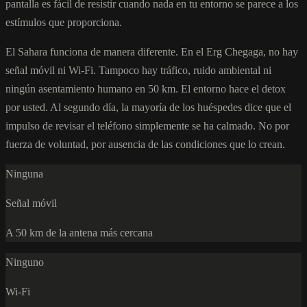
pantalla es fácil de resistir cuando nada en tu entorno se parece a los
estímulos que proporciona.
El Sahara funciona de manera diferente. En el Erg Chegaga, no hay
señal móvil ni Wi-Fi. Tampoco hay tráfico, ruido ambiental ni
ningún asentamiento humano en 50 km. El entorno hace el detox
por usted. Al segundo día, la mayoría de los huéspedes dice que el
impulso de revisar el teléfono simplemente se ha calmado. No por
fuerza de voluntad, por ausencia de las condiciones que lo crean.
Ninguna
Señal móvil
A 50 km de la antena más cercana
Ninguno
Wi-Fi