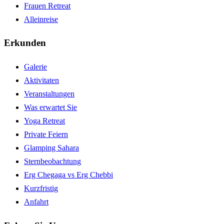
Frauen Retreat
Alleinreise
Erkunden
Galerie
Aktivitaten
Veranstaltungen
Was erwartet Sie
Yoga Retreat
Private Feiern
Glamping Sahara
Sternbeobachtung
Erg Chegaga vs Erg Chebbi
Kurzfristig
Anfahrt