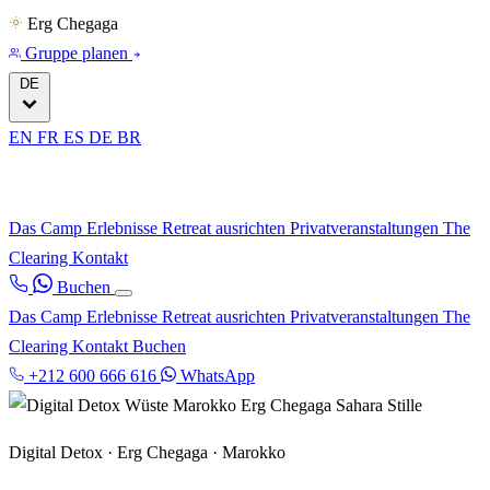
Erg Chegaga
Gruppe planen
DE
EN
FR
ES
DE
BR
Das Camp
Erlebnisse
Retreat ausrichten
Privatveranstaltungen
The
Clearing
Kontakt
Buchen
Das Camp
Erlebnisse
Retreat ausrichten
Privatveranstaltungen
The
Clearing
Kontakt
Buchen
+212 600 666 616
WhatsApp
Digital Detox · Erg Chegaga · Marokko