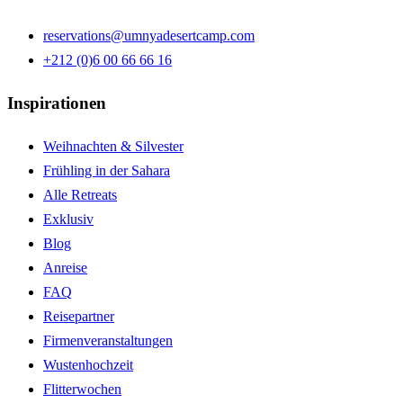
reservations@umnyadesertcamp.com
+212 (0)6 00 66 66 16
Inspirationen
Weihnachten & Silvester
Frühling in der Sahara
Alle Retreats
Exklusiv
Blog
Anreise
FAQ
Reisepartner
Firmenveranstaltungen
Wustenhochzeit
Flitterwochen