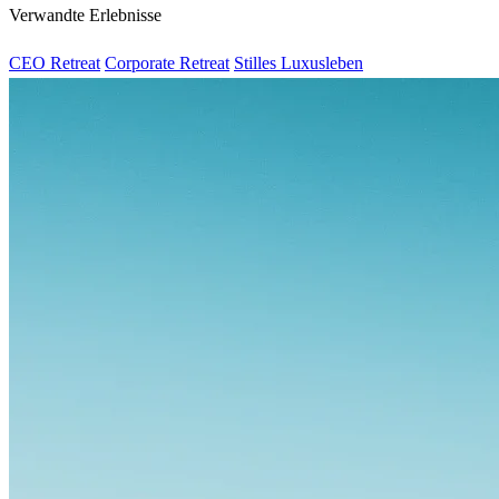
Verwandte Erlebnisse
CEO Retreat
Corporate Retreat
Stilles Luxusleben