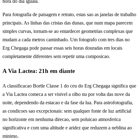
hora do dia iguala.
Para fotografia de paisagem e retrato, estas sao as janelas de trabalho
principais. As linhas das cristas das dunas, que num mapa parecem
simples curvas, tornam-se ao entardecer geometrias complexas que
mudam a cada metros caminhado. Um fotografo com tres dias no
Erg Chegaga pode passar essas seis horas douradas em locais
completamente diferentes sem repetir uma composicao.
A Via Lactea: 21h em diante
A classificacao Bortle Classe 1 do ceu do Erg Chegaga significa que
a Via Lactea comeca a ser visivel a olho nu por volta das nove da
noite, dependendo da estacao e da fase da lua. Para astrofotografia,
as condicoes sao excepcionais: sem qualquer fonte de luz artificial
no horizonte em nenhuma direcao, sem poluicao atmosferica
significativa e com uma altitude e aridez que reduzem a neblina ao
minimo.