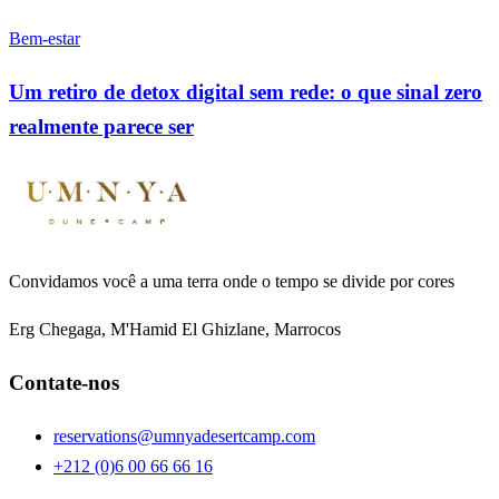
Bem-estar
Um retiro de detox digital sem rede: o que sinal zero
realmente parece ser
Convidamos você a uma terra onde o tempo se divide por cores
Erg Chegaga, M'Hamid El Ghizlane, Marrocos
Contate-nos
reservations@umnyadesertcamp.com
+212 (0)6 00 66 66 16