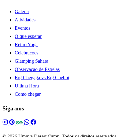
Galeria
Atividades
Eventos
O que esperar
Retiro Yoga
Celebracoes
Glamping Sahara
Observacao de Estrelas
Erg Chegaga vs Erg Chebbi
Ultima Hora
Como chegar
Siga-nos
© 2026 Umnya Desert Camp. Todos os direitos reservados.