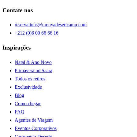
Contate-nos
reservations@umnyadesertcamp.com
+212 (0)6 00 66 66 16
Inspirações
Natal & Ano Novo
Primavera no Saara
Todos os retiros
Exclusividade
Blog
Como chegar
FAQ
Agentes de Viagem
Eventos Corporativos
Casamento Deserto