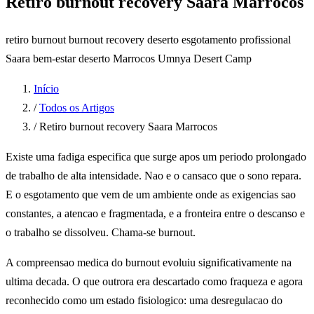
Retiro burnout recovery Saara Marrocos
retiro burnout
burnout recovery deserto
esgotamento profissional
Saara
bem-estar deserto Marrocos
Umnya Desert Camp
Início
/
Todos os Artigos
/
Retiro burnout recovery Saara Marrocos
Existe uma fadiga especifica que surge apos um periodo prolongado
de trabalho de alta intensidade. Nao e o cansaco que o sono repara.
E o esgotamento que vem de um ambiente onde as exigencias sao
constantes, a atencao e fragmentada, e a fronteira entre o descanso e
o trabalho se dissolveu. Chama-se burnout.
A compreensao medica do burnout evoluiu significativamente na
ultima decada. O que outrora era descartado como fraqueza e agora
reconhecido como um estado fisiologico: uma desregulacao do