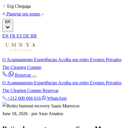
Erg Chegaga
Planejar seu grupo
BR
EN
FR
ES
DE
BR
O Acampamento
Experiências
Acolha seu retiro
Eventos Privados
The Clearing
Contato
Reservar
O Acampamento
Experiências
Acolha seu retiro
Eventos Privados
The Clearing
Contato
Reservar
+212 600 666 616
WhatsApp
June 18, 2026
·
por Anas Amalou