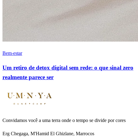
Bem-estar
Um retiro de detox digital sem rede: o que sinal zero
realmente parece ser
Convidamos você a uma terra onde o tempo se divide por cores
Erg Chegaga, M'Hamid El Ghizlane, Marrocos