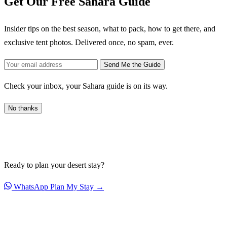
Get Our Free Sahara Guide
Insider tips on the best season, what to pack, how to get there, and
exclusive tent photos. Delivered once, no spam, ever.
Send Me the Guide
Check your inbox, your Sahara guide is on its way.
No thanks
Ready to plan your desert stay?
WhatsApp
Plan My Stay →