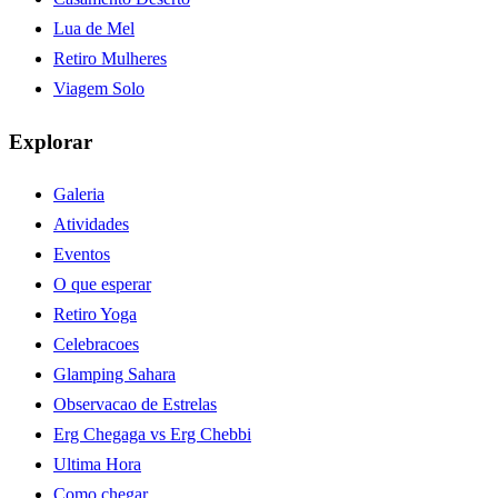
Lua de Mel
Retiro Mulheres
Viagem Solo
Explorar
Galeria
Atividades
Eventos
O que esperar
Retiro Yoga
Celebracoes
Glamping Sahara
Observacao de Estrelas
Erg Chegaga vs Erg Chebbi
Ultima Hora
Como chegar