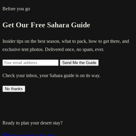
Before you go
Get Our Free Sahara Guide
Insider tips on the best season, what to pack, how to get there, and
exclusive tent photos. Delivered once, no spam, ever.
Send Me the Guide
Check your inbox, your Sahara guide is on its way.
No thanks
Ready to plan your desert stay?
WhatsApp
Plan My Stay →