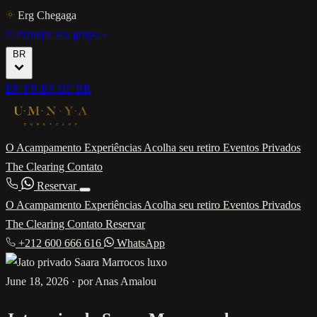
Erg Chegaga
Planejar seu grupo
BR
EN
FR
ES
DE
BR
O Acampamento
Experiências
Acolha seu retiro
Eventos Privados
The Clearing
Contato
Reservar
O Acampamento
Experiências
Acolha seu retiro
Eventos Privados
The Clearing
Contato
Reservar
+212 600 666 616
WhatsApp
June 18, 2026
·
por Anas Amalou