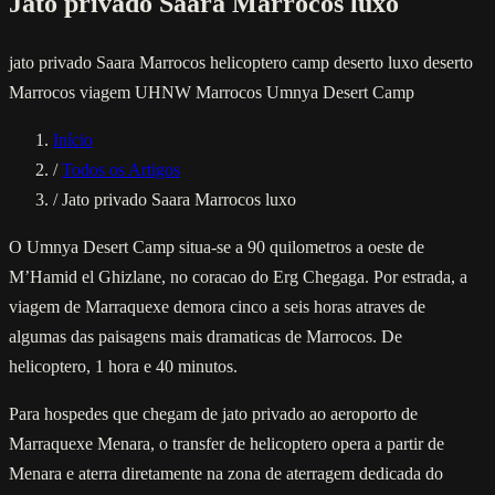
Jato privado Saara Marrocos luxo
jato privado Saara Marrocos
helicoptero camp deserto
luxo deserto
Marrocos
viagem UHNW Marrocos
Umnya Desert Camp
Início
/
Todos os Artigos
/
Jato privado Saara Marrocos luxo
O Umnya Desert Camp situa-se a 90 quilometros a oeste de
M’Hamid el Ghizlane, no coracao do Erg Chegaga. Por estrada, a
viagem de Marraquexe demora cinco a seis horas atraves de
algumas das paisagens mais dramaticas de Marrocos. De
helicoptero, 1 hora e 40 minutos.
Para hospedes que chegam de jato privado ao aeroporto de
Marraquexe Menara, o transfer de helicoptero opera a partir de
Menara e aterra diretamente na zona de aterragem dedicada do