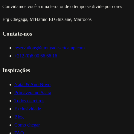
Convidamos você a uma terra onde o tempo se divide por cores
Erg Chegaga, M'Hamid El Ghizlane, Marrocos
Contate-nos
reservations@umnyadesertcamp.com
+212 (0)6 00 66 66 16
Inspirações
Natal & Ano Novo
Primavera no Saara
Todos os retiros
Exclusividade
Blog
Como chegar
FAQ