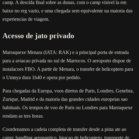
camp. A descida final sobre as dunas, com o camp visivel la em
baixo no erg vazio, e uma chegada sem equivalente na maioria das
experiencias de viagem.
Acesso de jato privado
Marraquexe Menara (IATA: RAK) e a principal porta de entrada
para a aviacao privada no sul de Marrocos. O aeroporto dispoe de
instalacoes FBO. A partir de Menara, o transfer de helicoptero para
o Umnya dura 1h40 e opera por pedido.
Para chegadas da Europa, voos diretos de Paris, Londres, Genebra,
Zurique, Madrid e da maioria das grandes cidades europeias sao
habituais. Os tempos de voo de Paris ou Londres para Marraquexe
rondam as tres horas.
Coordenamos a cadeia completa de transfer desde a pista ate ao
camp: handling aeronautico, ligacao de helicoptero, transporte de