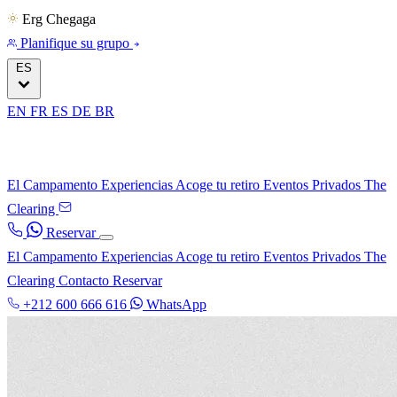
Erg Chegaga
Planifique su grupo
ES
EN
FR
ES
DE
BR
El Campamento
Experiencias
Acoge tu retiro
Eventos Privados
The
Clearing
Reservar
El Campamento
Experiencias
Acoge tu retiro
Eventos Privados
The
Clearing
Contacto
Reservar
+212 600 666 616
WhatsApp