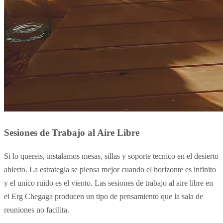
Sesiones de Trabajo al Aire Libre
Si lo quereis, instalamos mesas, sillas y soporte tecnico en el desierto
abierto. La estrategia se piensa mejor cuando el horizonte es infinito
y el unico ruido es el viento. Las sesiones de trabajo al aire libre en
el Erg Chegaga producen un tipo de pensamiento que la sala de
reuniones no facilita.