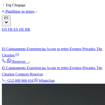
Erg Chegaga
Planifique su grupo
ES
EN
FR
ES
DE
BR
El Campamento
Experiencias
Acoge tu retiro
Eventos Privados
The
Clearing
Reservar
El Campamento
Experiencias
Acoge tu retiro
Eventos Privados
The
Clearing
Contacto
Reservar
+212 600 666 616
WhatsApp