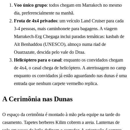
Voo único grupo
: todos chegam em Marrakech no mesmo
dia, preferencialmente na manhã.
Frota de 4x4 privados
: um veículo Land Cruiser para cada
3-4 pessoas, mais caminhonete para bagagens. A viagem
Marrakech-Erg Chegaga inclui paradas temáticas: kasbah de
Aït Benhaddou (UNESCO), almoço numa riad de
Ouarzazate, descida pelo vale do Draa.
Helicóptero para o casal
: enquanto os convidados chegam
de 4x4, o casal chega de helicóptero. A aterrissagem no camp
enquanto os convidados já estão aguardando nas dunas é uma
entrada que nenhum carpete vermelho replica.
A Cerimônia nas Dunas
O espaço da cerimônia é montado à mão pela equipe na tarde do
casamento. Tapetes berberes Kilim cobrem a areia. Lanternas de