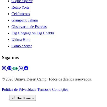
O que esperar
Retiro Yoga
Celebracoes
Glamping Sahara
Observacao de Estrelas
Erg Chegaga vs Erg Chebbi
Ultima Hora
Como chegar
Siga-nos
© 2026 Umnya Desert Camp. Todos os direitos reservados.
Política de Privacidade
Termos e Condições
The Nomads