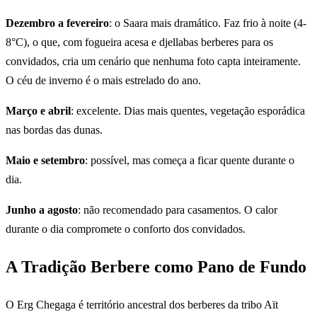
Dezembro a fevereiro
: o Saara mais dramático. Faz frio à noite (4-
8°C), o que, com fogueira acesa e djellabas berberes para os
convidados, cria um cenário que nenhuma foto capta inteiramente.
O céu de inverno é o mais estrelado do ano.
Março e abril
: excelente. Dias mais quentes, vegetação esporádica
nas bordas das dunas.
Maio e setembro
: possível, mas começa a ficar quente durante o
dia.
Junho a agosto
: não recomendado para casamentos. O calor
durante o dia compromete o conforto dos convidados.
A Tradição Berbere como Pano de Fundo
O Erg Chegaga é território ancestral dos berberes da tribo Aït