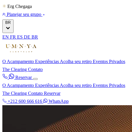
Erg Chegaga
Planejar seu grupo
BR
EN
FR
ES
DE
BR
O Acampamento
Experiências
Acolha seu retiro
Eventos Privados
The Clearing
Contato
Reservar
O Acampamento
Experiências
Acolha seu retiro
Eventos Privados
The Clearing
Contato
Reservar
+212 600 666 616
WhatsApp