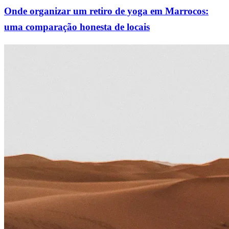
Onde organizar um retiro de yoga em Marrocos:
uma comparação honesta de locais