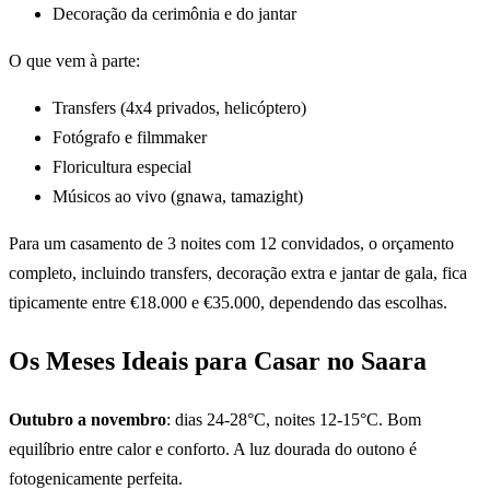
Decoração da cerimônia e do jantar
O que vem à parte:
Transfers (4x4 privados, helicóptero)
Fotógrafo e filmmaker
Floricultura especial
Músicos ao vivo (gnawa, tamazight)
Para um casamento de 3 noites com 12 convidados, o orçamento
completo, incluindo transfers, decoração extra e jantar de gala, fica
tipicamente entre €18.000 e €35.000, dependendo das escolhas.
Os Meses Ideais para Casar no Saara
Outubro a novembro
: dias 24-28°C, noites 12-15°C. Bom
equilíbrio entre calor e conforto. A luz dourada do outono é
fotogenicamente perfeita.