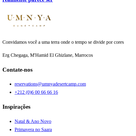
Convidamos você a uma terra onde o tempo se divide por cores
Erg Chegaga, M'Hamid El Ghizlane, Marrocos
Contate-nos
reservations@umnyadesertcamp.com
+212 (0)6 00 66 66 16
Inspirações
Natal & Ano Novo
Primavera no Saara