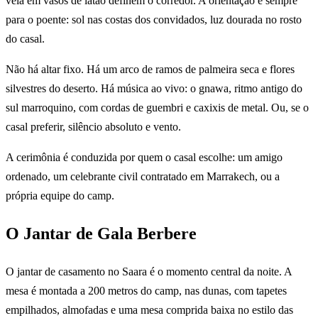
vela em vasos de latão definem o corredor. A orientação é sempre
para o poente: sol nas costas dos convidados, luz dourada no rosto
do casal.
Não há altar fixo. Há um arco de ramos de palmeira seca e flores
silvestres do deserto. Há música ao vivo: o gnawa, ritmo antigo do
sul marroquino, com cordas de guembri e caxixis de metal. Ou, se o
casal preferir, silêncio absoluto e vento.
A cerimônia é conduzida por quem o casal escolhe: um amigo
ordenado, um celebrante civil contratado em Marrakech, ou a
própria equipe do camp.
O Jantar de Gala Berbere
O jantar de casamento no Saara é o momento central da noite. A
mesa é montada a 200 metros do camp, nas dunas, com tapetes
empilhados, almofadas e uma mesa comprida baixa no estilo das