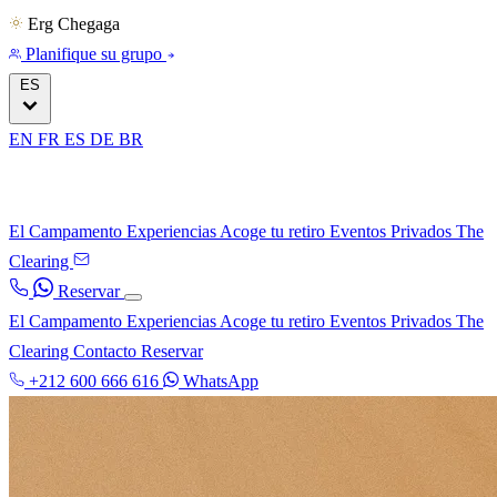
Erg Chegaga
Planifique su grupo
ES
EN
FR
ES
DE
BR
El Campamento
Experiencias
Acoge tu retiro
Eventos Privados
The
Clearing
Reservar
El Campamento
Experiencias
Acoge tu retiro
Eventos Privados
The
Clearing
Contacto
Reservar
+212 600 666 616
WhatsApp