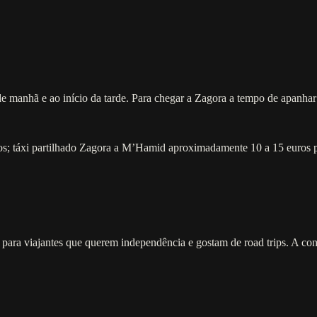
e manhã e ao início da tarde. Para chegar a Zagora a tempo de apanha
os; táxi partilhado Zagora a M’Hamid aproximadamente 10 a 15 euros
ra viajantes que querem independência e gostam de road trips. A conduç