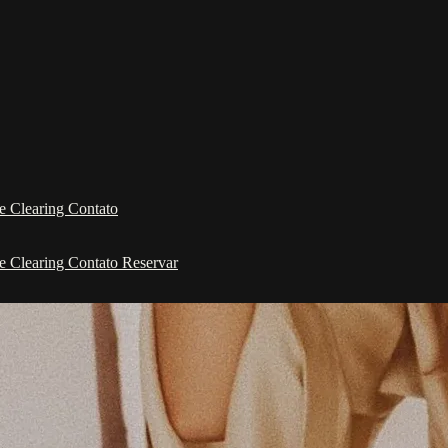
e Clearing
Contato
e Clearing
Contato
Reservar