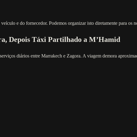
ículo e do fornecedor. Podemos organizar isto diretamente para os no
a, Depois Táxi Partilhado a M’Hamid
erviços diários entre Marrakech e Zagora. A viagem demora aproximada