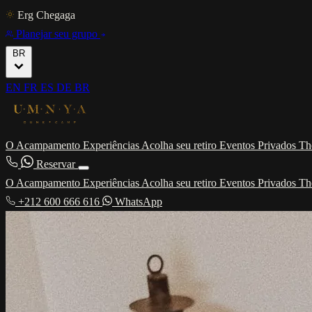
Erg Chegaga
Planejar seu grupo
BR
EN
FR
ES
DE
BR
O Acampamento
Experiências
Acolha seu retiro
Eventos Privados
Th
Reservar
O Acampamento
Experiências
Acolha seu retiro
Eventos Privados
Th
+212 600 666 616
WhatsApp