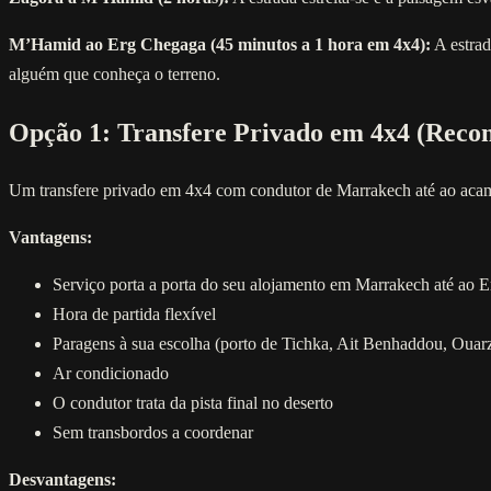
M’Hamid ao Erg Chegaga (45 minutos a 1 hora em 4x4):
A estrad
alguém que conheça o terreno.
Opção 1: Transfere Privado em 4x4 (Rec
Um transfere privado em 4x4 com condutor de Marrakech até ao acamp
Vantagens:
Serviço porta a porta do seu alojamento em Marrakech até ao 
Hora de partida flexível
Paragens à sua escolha (porto de Tichka, Ait Benhaddou, Ouar
Ar condicionado
O condutor trata da pista final no deserto
Sem transbordos a coordenar
Desvantagens: