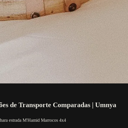
ões de Transporte Comparadas | Umnya
ahara
estrada M'Hamid
Marrocos 4x4