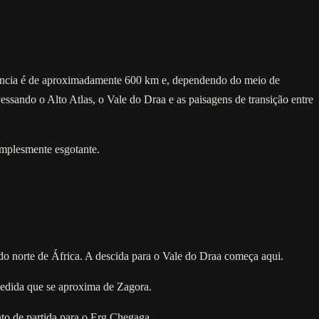
tância é de aproximadamente 600 km e, dependendo do meio de
ssando o Alto Atlas, o Vale do Draa e as paisagens de transição entre
implesmente esgotante.
do norte de África. A descida para o Vale do Draa começa aqui.
edida que se aproxima de Zagora.
nto de partida para o Erg Chegaga.