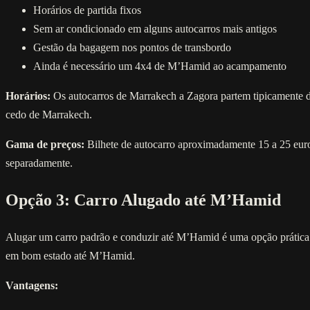
Horários de partida fixos
Sem ar condicionado em alguns autocarros mais antigos
Gestão da bagagem nos pontos de transbordo
Ainda é necessário um 4x4 de M’Hamid ao acampamento
Horários:
Os autocarros de Marrakech a Zagora partem tipicamente d
cedo de Marrakech.
Gama de preços:
Bilhete de autocarro aproximadamente 15 a 25 eur
separadamente.
Opção 3: Carro Alugado até M’Hamid
Alugar um carro padrão e conduzir até M’Hamid é uma opção prática pa
em bom estado até M’Hamid.
Vantagens: