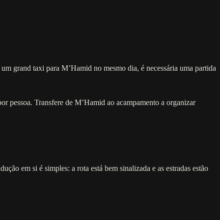
r um grand taxi para M’Hamid no mesmo dia, é necessária uma partida
 por pessoa. Transfere de M’Hamid ao acampamento a organizar
ão em si é simples: a rota está bem sinalizada e as estradas estão