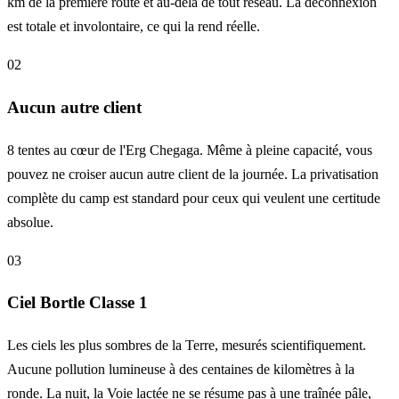
km de la première route et au-delà de tout réseau. La déconnexion
est totale et involontaire, ce qui la rend réelle.
02
Aucun autre client
8 tentes au cœur de l'Erg Chegaga. Même à pleine capacité, vous
pouvez ne croiser aucun autre client de la journée. La privatisation
complète du camp est standard pour ceux qui veulent une certitude
absolue.
03
Ciel Bortle Classe 1
Les ciels les plus sombres de la Terre, mesurés scientifiquement.
Aucune pollution lumineuse à des centaines de kilomètres à la
ronde. La nuit, la Voie lactée ne se résume pas à une traînée pâle,