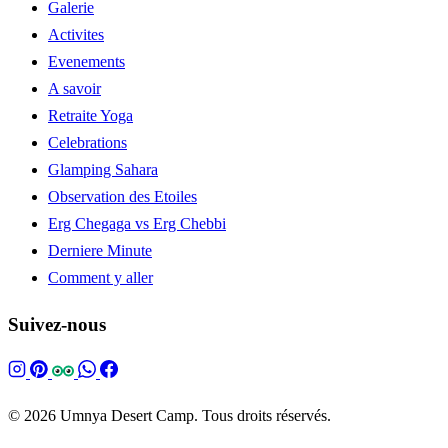
Galerie
Activites
Evenements
A savoir
Retraite Yoga
Celebrations
Glamping Sahara
Observation des Etoiles
Erg Chegaga vs Erg Chebbi
Derniere Minute
Comment y aller
Suivez-nous
© 2026 Umnya Desert Camp. Tous droits réservés.