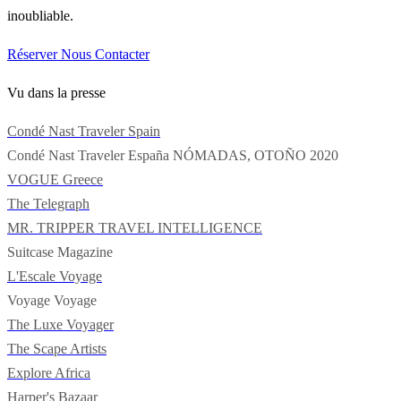
inoubliable.
Réserver
Nous Contacter
Vu dans la presse
Condé Nast Traveler Spain
Condé Nast Traveler España
NÓMADAS, OTOÑO 2020
VOGUE Greece
The Telegraph
MR. TRIPPER
TRAVEL INTELLIGENCE
Suitcase Magazine
L'Escale Voyage
Voyage Voyage
The Luxe Voyager
The Scape Artists
Explore Africa
Harper's Bazaar