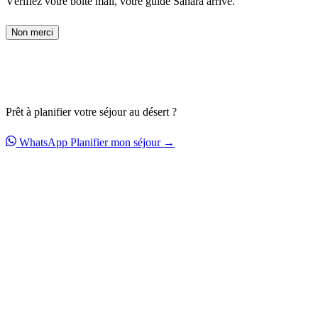
Vérifiez votre boîte mail, votre guide Sahara arrive.
Non merci
Prêt à planifier votre séjour au désert ?
WhatsApp
Planifier mon séjour →