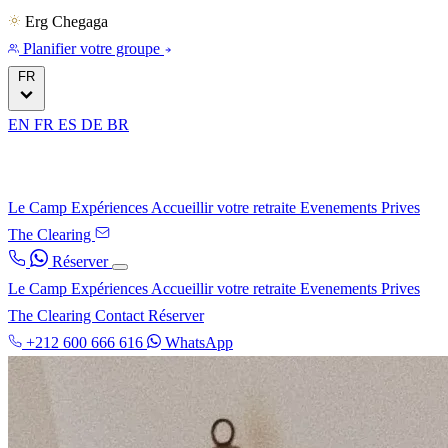
Erg Chegaga
Planifier votre groupe
FR
EN
FR
ES
DE
BR
Le Camp
Expériences
Accueillir votre retraite
Evenements Prives
The Clearing
Réserver
Le Camp
Expériences
Accueillir votre retraite
Evenements Prives
The Clearing
Contact
Réserver
+212 600 666 616
WhatsApp