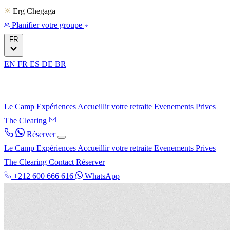
Erg Chegaga
Planifier votre groupe
FR
EN
FR
ES
DE
BR
Le Camp
Expériences
Accueillir votre retraite
Evenements Prives
The Clearing
Réserver
Le Camp
Expériences
Accueillir votre retraite
Evenements Prives
The Clearing
Contact
Réserver
+212 600 666 616
WhatsApp