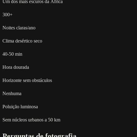
Um dos mais escuros da África
300+
Noites claras/ano
Clima desértico seco
40-50 min
Hora dourada
Horizonte sem obstáculos
Nenhuma
Poluição luminosa
Sem núcleos urbanos a 50 km
Perguntas de fotografia