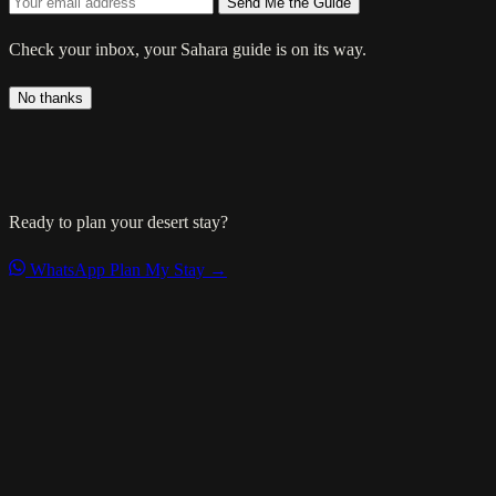
Send Me the Guide
Check your inbox, your Sahara guide is on its way.
No thanks
Ready to plan your desert stay?
WhatsApp
Plan My Stay →