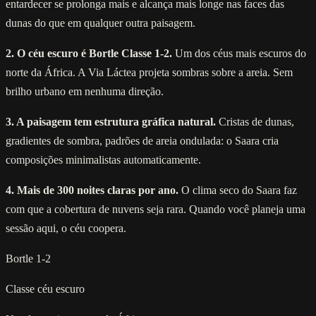
entardecer se prolonga mais e alcança mais longe nas faces das
dunas do que em qualquer outra paisagem.
2. O céu escuro é Bortle Classe 1-2.
Um dos céus mais escuros do
norte da África. A Via Láctea projeta sombras sobre a areia. Sem
brilho urbano em nenhuma direção.
3. A paisagem tem estrutura gráfica natural.
Cristas de dunas,
gradientes de sombra, padrões de areia ondulada: o Saara cria
composições minimalistas automaticamente.
4. Mais de 300 noites claras por ano.
O clima seco do Saara faz
com que a cobertura de nuvens seja rara. Quando você planeja uma
sessão aqui, o céu coopera.
Bortle 1-2
Classe céu escuro