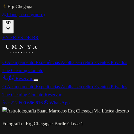
Erg Chegaga
Planejar seu grupo
BR
EN
FR
ES
DE
BR
O Acampamento
Experiências
Acolha seu retiro
Eventos Privados
The Clearing
Contato
Reservar
O Acampamento
Experiências
Acolha seu retiro
Eventos Privados
The Clearing
Contato
Reservar
+212 600 666 616
WhatsApp
Fotografia · Erg Chegaga · Bortle Classe 1