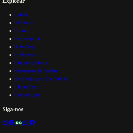
Explorar
Galeria
Atividades
Eventos
O que esperar
Retiro Yoga
Celebracoes
Glamping Sahara
Observacao de Estrelas
Erg Chegaga vs Erg Chebbi
Ultima Hora
Como chegar
Siga-nos