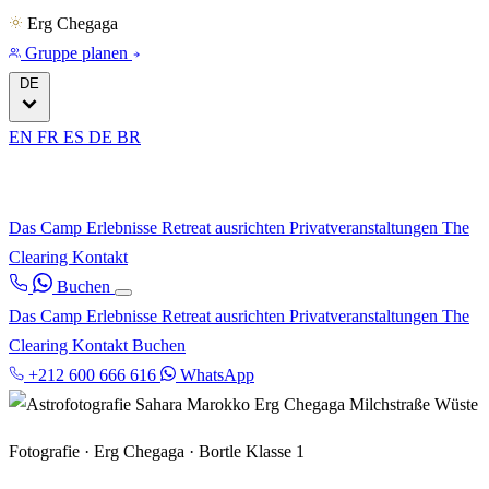
Erg Chegaga
Gruppe planen
DE
EN
FR
ES
DE
BR
Das Camp
Erlebnisse
Retreat ausrichten
Privatveranstaltungen
The
Clearing
Kontakt
Buchen
Das Camp
Erlebnisse
Retreat ausrichten
Privatveranstaltungen
The
Clearing
Kontakt
Buchen
+212 600 666 616
WhatsApp
Fotografie · Erg Chegaga · Bortle Klasse 1