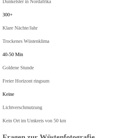
Dunkelster in Nordafrika
300+
Klare Nächte/Jahr
Trockenes Wüstenklima
40-50 Min
Goldene Stunde
Freier Horizont ringsum
Keine
Lichtverschmutzung
Kein Ort im Umkreis von 50 km
Fragen zur Wüstenfotografie