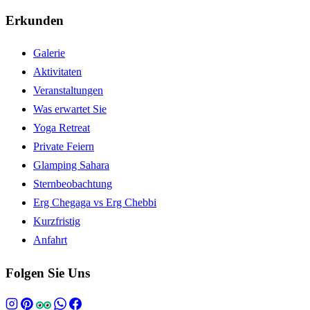
Erkunden
Galerie
Aktivitaten
Veranstaltungen
Was erwartet Sie
Yoga Retreat
Private Feiern
Glamping Sahara
Sternbeobachtung
Erg Chegaga vs Erg Chebbi
Kurzfristig
Anfahrt
Folgen Sie Uns