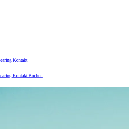
learing
Kontakt
learing
Kontakt
Buchen