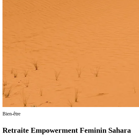
Bien-être
Retraite Empowerment Feminin Sahara