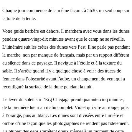
Chaque jour commence de la même façon : à 5h30, un seul coup sur
la toile de la tente.
Votre guide berbère est dehors. Il marchera avec vous dans les dunes
pendant quatre-vingt-dix minutes avant que le camp ne se réveille.
L’itinéraire suit les crêtes des dunes vers l’est. Il ne parle pas pendant
la marche, non par manque de français, mais par un rapport différent
au silence dans ce paysage. Il navigue à l’étoile et à la texture du
sable. Il s’arrête quand il y a quelque chose à voir : des traces de
fennec dans l’obscurité avant l’aube, un changement du vent qui a
reconfiguré la surface de la dune pendant la nuit.
Le lever du soleil sur l’Erg Chegaga prend quarante-cinq minutes,
de la première lueur au matin complet. Violet qui vire au rouge, puis
à l’orange, puis au blanc. Les dunes sont divisées entre lumière et
ombre d’une façon que les photographies ne rendent pas fidèlement.
La plupart des gens s’arrêtent d’eux-mêmes à un moment de cette