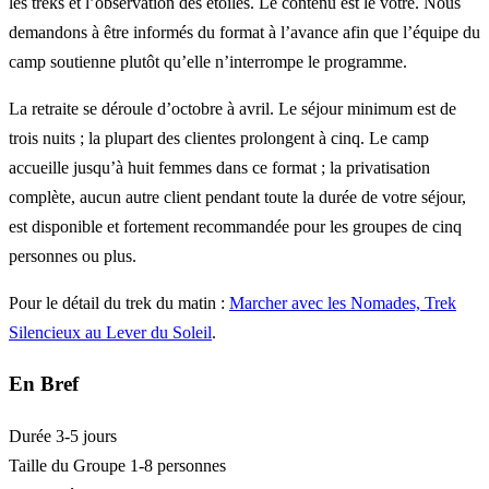
les treks et l’observation des étoiles. Le contenu est le vôtre. Nous
demandons à être informés du format à l’avance afin que l’équipe du
camp soutienne plutôt qu’elle n’interrompe le programme.
La retraite se déroule d’octobre à avril. Le séjour minimum est de
trois nuits ; la plupart des clientes prolongent à cinq. Le camp
accueille jusqu’à huit femmes dans ce format ; la privatisation
complète, aucun autre client pendant toute la durée de votre séjour,
est disponible et fortement recommandée pour les groupes de cinq
personnes ou plus.
Pour le détail du trek du matin :
Marcher avec les Nomades, Trek
Silencieux au Lever du Soleil
.
En Bref
Durée
3-5 jours
Taille du Groupe
1-8 personnes