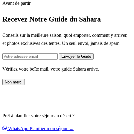
Avant de partir
Recevez Notre Guide du Sahara
Conseils sur la meilleure saison, quoi emporter, comment y arriver,
et photos exclusives des tentes. Un seul envoi, jamais de spam.
Envoyer le Guide
Vérifiez votre boîte mail, votre guide Sahara arrive.
Non merci
Prêt à planifier votre séjour au désert ?
WhatsApp
Planifier mon séjour →