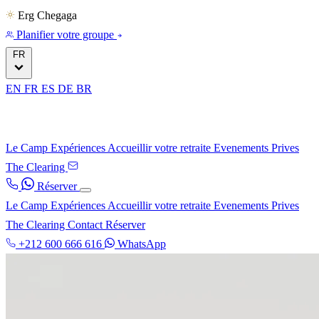
Erg Chegaga
Planifier votre groupe
FR
EN
FR
ES
DE
BR
Le Camp
Expériences
Accueillir votre retraite
Evenements Prives
The Clearing
Réserver
Le Camp
Expériences
Accueillir votre retraite
Evenements Prives
The Clearing
Contact
Réserver
+212 600 666 616
WhatsApp