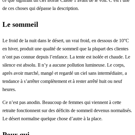
ce que signifiait un ciel Bortle Classe 1 avant de le voir. C’est l’une
de ces choses qui dépasse la description.
Le sommeil
Le froid de la nuit dans le désert, un vrai froid, en dessous de 10°C
en hiver, produit une qualité de sommeil que la plupart des clientes
n’ont pas connue depuis l’enfance. La tente est isolée et chaude. Le
silence est absolu. Il n’y a aucune pollution lumineuse. Le corps,
après avoir marché, mangé et regardé un ciel sans intermédiaire, a
tendance à s’arrêter complètement et à rester arrêté huit ou neuf
heures.
Ce n’est pas anodin. Beaucoup de femmes qui viennent à cette
retraite fonctionnent sur des déficits de sommeil devenus normalisés.
Le désert normalise quelque chose d’autre à la place.
Pour qui