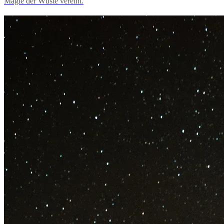
Magie der Wüste vereint.