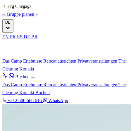
Erg Chegaga
Gruppe planen
DE
EN
FR
ES
DE
BR
Das Camp
Erlebnisse
Retreat ausrichten
Privatveranstaltungen
The
Clearing
Kontakt
Buchen
Das Camp
Erlebnisse
Retreat ausrichten
Privatveranstaltungen
The
Clearing
Kontakt
Buchen
+212 600 666 616
WhatsApp