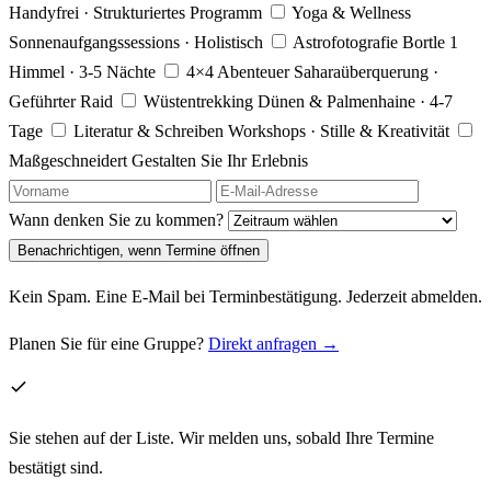
Handyfrei · Strukturiertes Programm
Yoga & Wellness
Sonnenaufgangssessions · Holistisch
Astrofotografie
Bortle 1
Himmel · 3-5 Nächte
4×4 Abenteuer
Saharaüberquerung ·
Geführter Raid
Wüstentrekking
Dünen & Palmenhaine · 4-7
Tage
Literatur & Schreiben
Workshops · Stille & Kreativität
Maßgeschneidert
Gestalten Sie Ihr Erlebnis
Wann denken Sie zu kommen?
Benachrichtigen, wenn Termine öffnen
Kein Spam. Eine E-Mail bei Terminbestätigung. Jederzeit abmelden.
Planen Sie für eine Gruppe?
Direkt anfragen →
Sie stehen auf der Liste. Wir melden uns, sobald Ihre Termine
bestätigt sind.