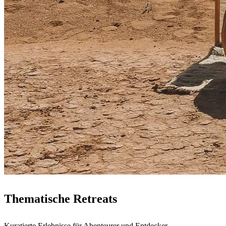
Thematische Retreats
Kuratierte Erlebnisse für Abenteurer und Entdecker