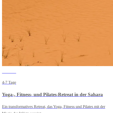
Wellness
4-7 Tage
Yoga-, Fitness- und Pilates-Retreat in der Sahara
Ein transformatives Retreat, das Yoga, Fitness und Pilates mit der