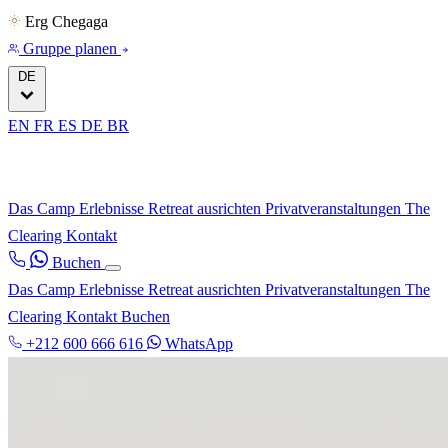
Erg Chegaga
Gruppe planen
DE
EN
FR
ES
DE
BR
Das Camp
Erlebnisse
Retreat ausrichten
Privatveranstaltungen
The
Clearing
Kontakt
Buchen
Das Camp
Erlebnisse
Retreat ausrichten
Privatveranstaltungen
The
Clearing
Kontakt
Buchen
+212 600 666 616
WhatsApp