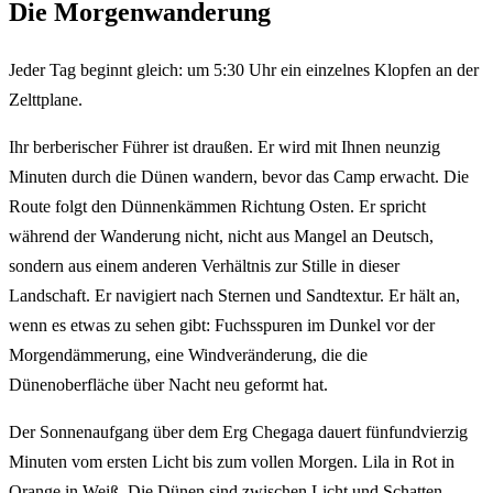
Die Morgenwanderung
Jeder Tag beginnt gleich: um 5:30 Uhr ein einzelnes Klopfen an der
Zelttplane.
Ihr berberischer Führer ist draußen. Er wird mit Ihnen neunzig
Minuten durch die Dünen wandern, bevor das Camp erwacht. Die
Route folgt den Dünnenkämmen Richtung Osten. Er spricht
während der Wanderung nicht, nicht aus Mangel an Deutsch,
sondern aus einem anderen Verhältnis zur Stille in dieser
Landschaft. Er navigiert nach Sternen und Sandtextur. Er hält an,
wenn es etwas zu sehen gibt: Fuchsspuren im Dunkel vor der
Morgendämmerung, eine Windveränderung, die die
Dünenoberfläche über Nacht neu geformt hat.
Der Sonnenaufgang über dem Erg Chegaga dauert fünfundvierzig
Minuten vom ersten Licht bis zum vollen Morgen. Lila in Rot in
Orange in Weiß. Die Dünen sind zwischen Licht und Schatten