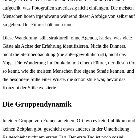
aufgeteilt, was Fotografien zuverlässig nicht einfangen. Die meisten
Menschen hören irgendwann während dieser Abfolge von selbst auf
zu gehen. Der Führer hält auch inne.
Diese Wanderung, still, strukturell, ohne Agenda, ist das, was viele
Gäste als Achse der Erfahrung identifizieren. Nicht die Dinners,
nicht die Sternbeobachtung (die außergewöhnlich ist), nicht das
Yoga. Die Wanderung im Dunkeln, mit einem Führer, der diesen Ort
so kennt, wie die meisten Menschen ihre eigene Straße kennen, und
die besondere Stille einer Wüste, die schon stille war, bevor das
Konzept der Stille existierte.
Die Gruppendynamik
In einer Gruppe von Frauen an einem Ort, wo es kein Publikum und
keinen Zeitplan gibt, geschieht etwas anderes in der Unterhaltung.
Es geschieht nicht am ersten Tag. Der erste Tag ist noch sozial: