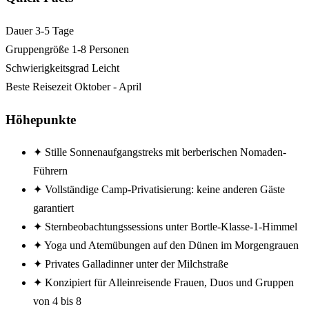
Dauer
3-5 Tage
Gruppengröße
1-8 Personen
Schwierigkeitsgrad
Leicht
Beste Reisezeit
Oktober - April
Höhepunkte
✦
Stille Sonnenaufgangstreks mit berberischen Nomaden-
Führern
✦
Vollständige Camp-Privatisierung: keine anderen Gäste
garantiert
✦
Sternbeobachtungssessions unter Bortle-Klasse-1-Himmel
✦
Yoga und Atemübungen auf den Dünen im Morgengrauen
✦
Privates Galladinner unter der Milchstraße
✦
Konzipiert für Alleinreisende Frauen, Duos und Gruppen
von 4 bis 8