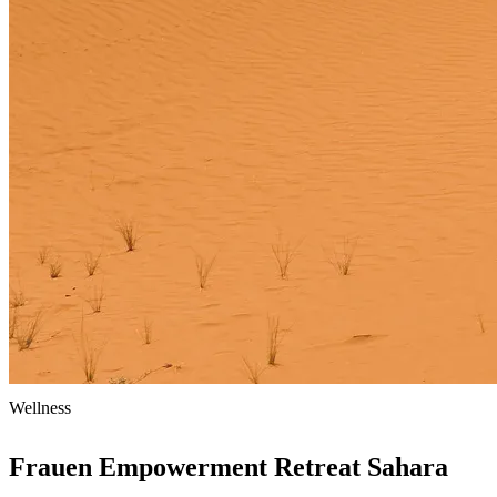
Wellness
Frauen Empowerment Retreat Sahara