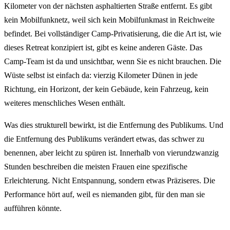
Kilometer von der nächsten asphaltierten Straße entfernt. Es gibt
kein Mobilfunknetz, weil sich kein Mobilfunkmast in Reichweite
befindet. Bei vollständiger Camp-Privatisierung, die die Art ist, wie
dieses Retreat konzipiert ist, gibt es keine anderen Gäste. Das
Camp-Team ist da und unsichtbar, wenn Sie es nicht brauchen. Die
Wüste selbst ist einfach da: vierzig Kilometer Dünen in jede
Richtung, ein Horizont, der kein Gebäude, kein Fahrzeug, kein
weiteres menschliches Wesen enthält.
Was dies strukturell bewirkt, ist die Entfernung des Publikums. Und
die Entfernung des Publikums verändert etwas, das schwer zu
benennen, aber leicht zu spüren ist. Innerhalb von vierundzwanzig
Stunden beschreiben die meisten Frauen eine spezifische
Erleichterung. Nicht Entspannung, sondern etwas Präziseres. Die
Performance hört auf, weil es niemanden gibt, für den man sie
aufführen könnte.