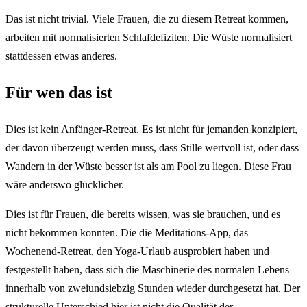
Das ist nicht trivial. Viele Frauen, die zu diesem Retreat kommen,
arbeiten mit normalisierten Schlafdefiziten. Die Wüste normalisiert
stattdessen etwas anderes.
Für wen das ist
Dies ist kein Anfänger-Retreat. Es ist nicht für jemanden konzipiert,
der davon überzeugt werden muss, dass Stille wertvoll ist, oder dass
Wandern in der Wüste besser ist als am Pool zu liegen. Diese Frau
wäre anderswo glücklicher.
Dies ist für Frauen, die bereits wissen, was sie brauchen, und es
nicht bekommen konnten. Die die Meditations-App, das
Wochenend-Retreat, den Yoga-Urlaub ausprobiert haben und
festgestellt haben, dass sich die Maschinerie des normalen Lebens
innerhalb von zweiundsiebzig Stunden wieder durchgesetzt hat. Der
strukturelle Unterschied hier ist nicht die Qualität der