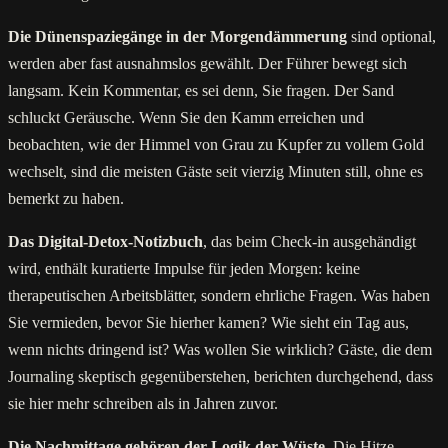
Die Dünenspaziegänge in der Morgendämmerung
sind optional,
werden aber fast ausnahmslos gewählt. Der Führer bewegt sich
langsam. Kein Kommentar, es sei denn, Sie fragen. Der Sand
schluckt Geräusche. Wenn Sie den Kamm erreichen und
beobachten, wie der Himmel von Grau zu Kupfer zu vollem Gold
wechselt, sind die meisten Gäste seit vierzig Minuten still, ohne es
bemerkt zu haben.
Das Digital-Detox-Notizbuch
, das beim Check-in ausgehändigt
wird, enthält kuratierte Impulse für jeden Morgen: keine
therapeutischen Arbeitsblätter, sondern ehrliche Fragen. Was haben
Sie vermieden, bevor Sie hierher kamen? Wie sieht ein Tag aus,
wenn nichts dringend ist? Was wollen Sie wirklich? Gäste, die dem
Journaling skeptisch gegenüberstehen, berichten durchgehend, dass
sie hier mehr schreiben als in Jahren zuvor.
Die Nachmittage gehören der Logik der Wüste
. Die Hitze