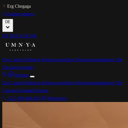
Erg Chegaga
Gruppe planen
DE
EN
FR
ES
DE
BR
Das Camp
Erlebnisse
Retreat ausrichten
Privatveranstaltungen
The
Clearing
Kontakt
Buchen
Das Camp
Erlebnisse
Retreat ausrichten
Privatveranstaltungen
The
Clearing
Kontakt
Buchen
+212 600 666 616
WhatsApp