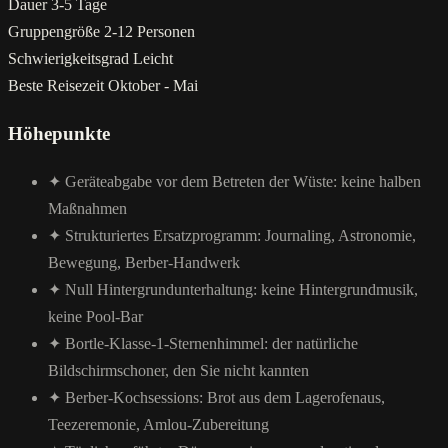
Dauer
3-5 Tage
Gruppengröße
2-12 Personen
Schwierigkeitsgrad
Leicht
Beste Reisezeit
Oktober - Mai
Höhepunkte
✦
Geräteabgabe vor dem Betreten der Wüste: keine halben
Maßnahmen
✦
Strukturiertes Ersatzprogramm: Journaling, Astronomie,
Bewegung, Berber-Handwerk
✦
Null Hintergrundunterhaltung: keine Hintergrundmusik,
keine Pool-Bar
✦
Bortle-Klasse-1-Sternenhimmel: der natürliche
Bildschirmschoner, den Sie nicht kannten
✦
Berber-Kochsessions: Brot aus dem Lagerofenaus,
Teezeremonie, Amlou-Zubereitung