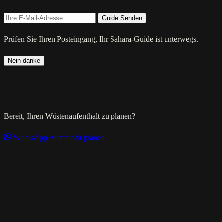
Guide Senden
Prüfen Sie Ihren Posteingang, Ihr Sahara-Guide ist unterwegs.
Nein danke
Bereit, Ihren Wüstenaufenthalt zu planen?
WhatsApp
Aufenthalt planen →