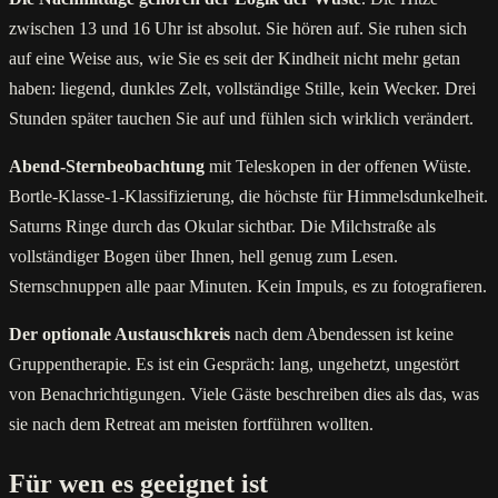
zwischen 13 und 16 Uhr ist absolut. Sie hören auf. Sie ruhen sich
auf eine Weise aus, wie Sie es seit der Kindheit nicht mehr getan
haben: liegend, dunkles Zelt, vollständige Stille, kein Wecker. Drei
Stunden später tauchen Sie auf und fühlen sich wirklich verändert.
Abend-Sternbeobachtung
mit Teleskopen in der offenen Wüste.
Bortle-Klasse-1-Klassifizierung, die höchste für Himmelsdunkelheit.
Saturns Ringe durch das Okular sichtbar. Die Milchstraße als
vollständiger Bogen über Ihnen, hell genug zum Lesen.
Sternschnuppen alle paar Minuten. Kein Impuls, es zu fotografieren.
Der optionale Austauschkreis
nach dem Abendessen ist keine
Gruppentherapie. Es ist ein Gespräch: lang, ungehetzt, ungestört
von Benachrichtigungen. Viele Gäste beschreiben dies als das, was
sie nach dem Retreat am meisten fortführen wollten.
Für wen es geeignet ist