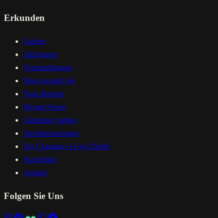
Erkunden
Galerie
Aktivitaten
Veranstaltungen
Was erwartet Sie
Yoga Retreat
Private Feiern
Glamping Sahara
Sternbeobachtung
Erg Chegaga vs Erg Chebbi
Kurzfristig
Anfahrt
Folgen Sie Uns