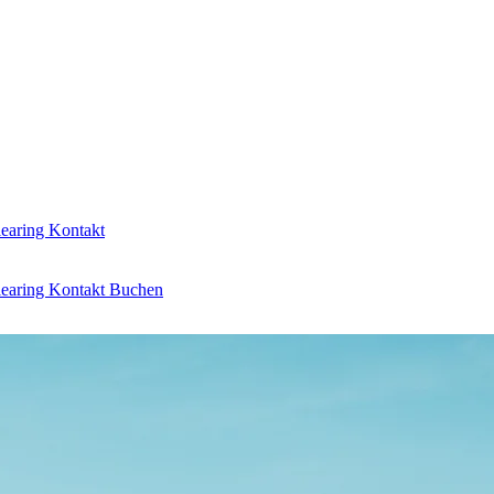
learing
Kontakt
learing
Kontakt
Buchen