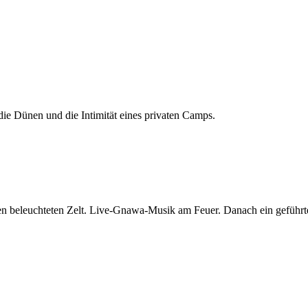
e Dünen und die Intimität eines privaten Camps.
nen beleuchteten Zelt. Live-Gnawa-Musik am Feuer. Danach ein geführ