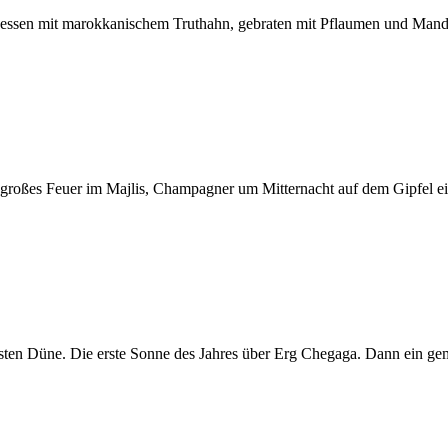
gessen mit marokkanischem Truthahn, gebraten mit Pflaumen und Mande
roßes Feuer im Majlis, Champagner um Mitternacht auf dem Gipfel einer
ten Düne. Die erste Sonne des Jahres über Erg Chegaga. Dann ein gemü