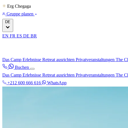
Erg Chegaga
Gruppe planen
DE
EN
FR
ES
DE
BR
Das Camp
Erlebnisse
Retreat ausrichten
Privatveranstaltungen
The C
Buchen
Das Camp
Erlebnisse
Retreat ausrichten
Privatveranstaltungen
The C
+212 600 666 616
WhatsApp