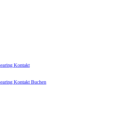
learing
Kontakt
learing
Kontakt
Buchen