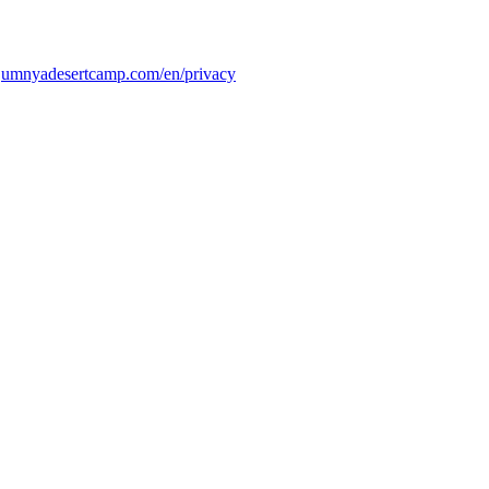
:
umnyadesertcamp.com/en/privacy