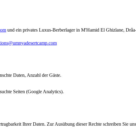
com
und ein privates Luxus-Berberlager in M'Hamid El Ghizlane, Drâa-
ations@umnyadesertcamp.com
schte Daten, Anzahl der Gäste.
suchte Seiten (Google Analytics).
tragbarkeit Ihrer Daten. Zur Ausübung dieser Rechte schreiben Sie un