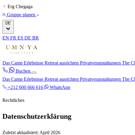
Erg Chegaga
Gruppe planen
DE
EN
FR
ES
DE
BR
Das Camp
Erlebnisse
Retreat ausrichten
Privatveranstaltungen
The C
Buchen
Das Camp
Erlebnisse
Retreat ausrichten
Privatveranstaltungen
The C
+212 600 666 616
WhatsApp
Rechtliches
Datenschutzerklärung
Zuletzt aktualisiert: April 2026