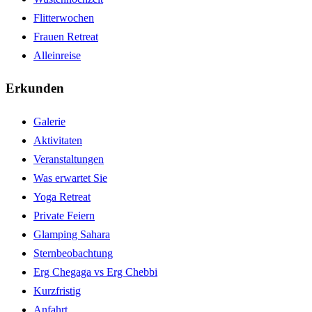
Flitterwochen
Frauen Retreat
Alleinreise
Erkunden
Galerie
Aktivitaten
Veranstaltungen
Was erwartet Sie
Yoga Retreat
Private Feiern
Glamping Sahara
Sternbeobachtung
Erg Chegaga vs Erg Chebbi
Kurzfristig
Anfahrt