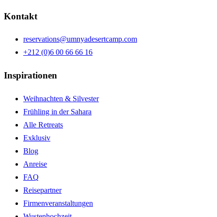
Kontakt
reservations@umnyadesertcamp.com
+212 (0)6 00 66 66 16
Inspirationen
Weihnachten & Silvester
Frühling in der Sahara
Alle Retreats
Exklusiv
Blog
Anreise
FAQ
Reisepartner
Firmenveranstaltungen
Wustenhochzeit