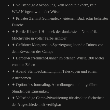
✦
Vollständige Abkopplung: kein Mobilfunknetz, kein
WLAN irgendwo in der Wüste
✦
Privates Zelt mit Sonnendeck, eigenem Bad, solar beheizter
Dusche
✦
Bortle-Klasse-1-Himmel: der dunkelste in Nordafrika,
Milchstraße in voller Farbe sichtbar
✦
Geführter Morgenstille-Spaziergang über die Dünen vor
dem Erwachen des Camps
✦
Berber-Kerzenlicht-Dinner im offenen Wüste, 300 Meter
von den Zelten
✦
Abend-Sternbeobachtung mit Teleskopen und einem
Astronomen
✦
Optionales Journaling, Atemübungen und ungeführte
Stunden der Einsamkeit
✦
Vollständige Camp-Privatisierung für absolute Sicherheit
der Abgeschiedenheit verfügbar