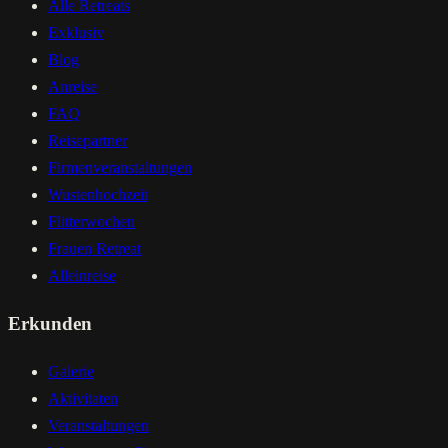
Alle Retreats
Exklusiv
Blog
Anreise
FAQ
Reisepartner
Firmenveranstaltungen
Wustenhochzeit
Flitterwochen
Frauen Retreat
Alleinreise
Erkunden
Galerie
Aktivitaten
Veranstaltungen