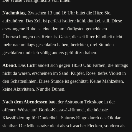
Die Wüste verlangt nichts von Ihnen.
Nachmittag
. Zwischen 13 und 16 Uhr bittet die Hitze Sie,
aufzuhören. Das Zelt ist perfekt isoliert: kühl, dunkel, still. Diese
erzwungene Ruhe ist eine der am häufigsten gemeldeten
Überraschungen des Retreats. Gäste, die seit ihrer Kindheit nicht
mehr nachmittags geschlafen haben, berichten, drei Stunden
geschlafen und sich völlig anders gefühlt zu haben.
Abend
. Das Licht ändert sich gegen 18:30 Uhr. Farben, die mittags
nicht da waren, erscheinen im Sand: Kupfer, Rose, tiefes Violett in
den Schattenlinien. Diese Stunde ist geschützt. Keine Mahlzeiten,
keine Aktivitäten. Nur die Dünen.
Nach dem Abendessen
baut der Astronom Teleskope in der
offenen Wüste auf. Bortle-Klasse-1-Himmel, die höchste
Klassifizierung für Dunkelheit. Saturns Ringe durch das Okular
sichtbar. Die Milchstraße nicht als schwacher Flecken, sondern als