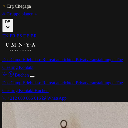
Erg Chegaga
Gruppe planen
DE
EN
FR
ES
DE
BR
Das Camp
Erlebnisse
Retreat ausrichten
Privatveranstaltungen
The
Clearing
Kontakt
Buchen
Das Camp
Erlebnisse
Retreat ausrichten
Privatveranstaltungen
The
Clearing
Kontakt
Buchen
+212 600 666 616
WhatsApp