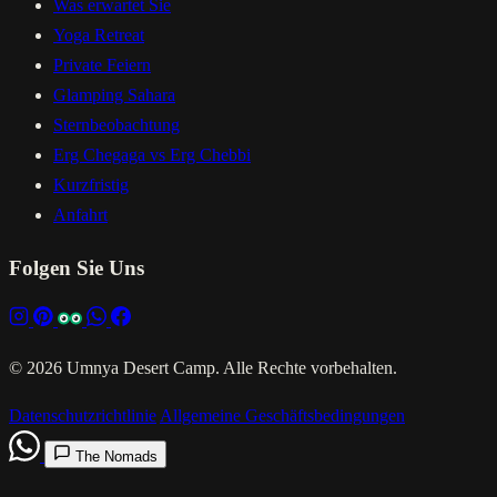
Was erwartet Sie
Yoga Retreat
Private Feiern
Glamping Sahara
Sternbeobachtung
Erg Chegaga vs Erg Chebbi
Kurzfristig
Anfahrt
Folgen Sie Uns
© 2026 Umnya Desert Camp. Alle Rechte vorbehalten.
Datenschutzrichtlinie
Allgemeine Geschäftsbedingungen
The Nomads