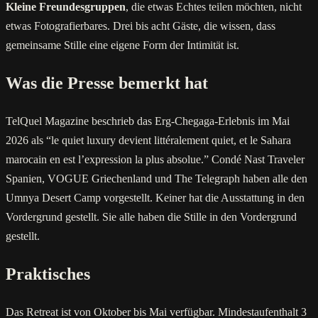
Kleine Freundesgruppen
, die etwas Echtes teilen möchten, nicht
etwas Fotografierbares. Drei bis acht Gäste, die wissen, dass
gemeinsame Stille eine eigene Form der Intimität ist.
Was die Presse bemerkt hat
TelQuel Magazine beschrieb das Erg-Chegaga-Erlebnis im Mai
2026 als “le quiet luxury devient littéralement quiet, et le Sahara
marocain en est l’expression la plus absolue.” Condé Nast Traveler
Spanien, VOGUE Griechenland und The Telegraph haben alle den
Umnya Desert Camp vorgestellt. Keiner hat die Ausstattung in den
Vordergrund gestellt. Sie alle haben die Stille in den Vordergrund
gestellt.
Praktisches
Das Retreat ist von Oktober bis Mai verfügbar. Mindestaufenthalt 3