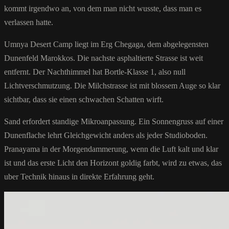
kommt irgendwo an, von dem man nicht wusste, dass man es
verlassen hatte.
Umnya Desert Camp liegt im Erg Chegaga, dem abgelegensten
Dunenfeld Marokkos. Die nachste asphaltierte Strasse ist weit
entfernt. Der Nachthimmel hat Bortle-Klasse 1, also null
Lichtverschmutzung. Die Milchstrasse ist mit blossem Auge so klar
sichtbar, dass sie einen schwachen Schatten wirft.
Sand erfordert standige Mikroanpassung. Ein Sonnengruss auf einer
Dunenflache lehrt Gleichgewicht anders als jeder Studioboden.
Pranayama in der Morgendammerung, wenn die Luft kalt und klar
ist und das erste Licht den Horizont goldig farbt, wird zu etwas, das
uber Technik hinaus in direkte Erfahrung geht.