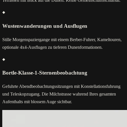
Terrassen mit Blick auf die Dunen. Keine Gemeinschaftsschlafsal.
Wustenwanderungen und Ausflugen
Stille Morgenspaziergange mit einem Berber-Fuhrer, Kameltouren,
optionale 4x4-Ausflugen zu tieferen Dunenformationen.
Bortle-Klasse-1-Sternenbeobachtung
Gefuhrte Abendbeobachtungssitzungen mit Konstellationsfuhrung
und Teleskopzugang. Die Milchstrasse wahrend Ihres gesamten
Aufenthalts mit blossem Auge sichtbar.