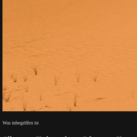
Was inbegriffen ist