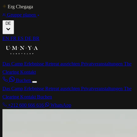
Erg Chegaga
Gruppe planen
DE
EN
FR
ES
DE
BR
Das Camp
Erlebnisse
Retreat ausrichten
Privatveranstaltungen
The
Clearing
Kontakt
Buchen
Das Camp
Erlebnisse
Retreat ausrichten
Privatveranstaltungen
The
Clearing
Kontakt
Buchen
+212 600 666 616
WhatsApp