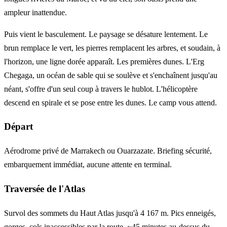
ampleur inattendue.
Puis vient le basculement. Le paysage se désature lentement. Le
brun remplace le vert, les pierres remplacent les arbres, et soudain, à
l'horizon, une ligne dorée apparaît. Les premières dunes. L'Erg
Chegaga, un océan de sable qui se soulève et s'enchaînent jusqu'au
néant, s'offre d'un seul coup à travers le hublot. L'hélicoptère
descend en spirale et se pose entre les dunes. Le camp vous attend.
Départ
Aérodrome privé de Marrakech ou Ouarzazate. Briefing sécurité,
embarquement immédiat, aucune attente en terminal.
Traversée de l'Atlas
Survol des sommets du Haut Atlas jusqu'à 4 167 m. Pics enneigés,
gorges, cols inaccessibles par la route. ~45 minutes au-dessus du