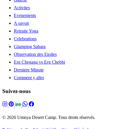
Activites
Evenements
A savoir
Retraite Yoga
Celebrations
Glamping Sahara
Observation des Etoiles
Erg Chegaga vs Erg Chebbi
Derniere Minute
Comment y aller
Suivez-nous
© 2026 Umnya Desert Camp. Tous droits réservés.