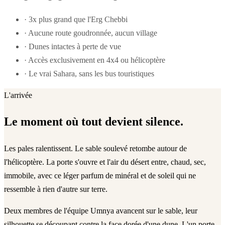
·
3x plus grand que l'Erg Chebbi
·
Aucune route goudronnée, aucun village
·
Dunes intactes à perte de vue
·
Accès exclusivement en 4x4 ou hélicoptère
·
Le vrai Sahara, sans les bus touristiques
L'arrivée
Le moment où tout devient silence.
Les pales ralentissent. Le sable soulevé retombe autour de
l'hélicoptère. La porte s'ouvre et l'air du désert entre, chaud, sec,
immobile, avec ce léger parfum de minéral et de soleil qui ne
ressemble à rien d'autre sur terre.
Deux membres de l'équipe Umnya avancent sur le sable, leur
silhouette se découpant contre la face dorée d'une dune. L'un porte