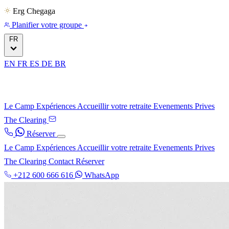
Erg Chegaga
Planifier votre groupe
FR
EN
FR
ES
DE
BR
Le Camp
Expériences
Accueillir votre retraite
Evenements Prives
The Clearing
Réserver
Le Camp
Expériences
Accueillir votre retraite
Evenements Prives
The Clearing
Contact
Réserver
+212 600 666 616
WhatsApp