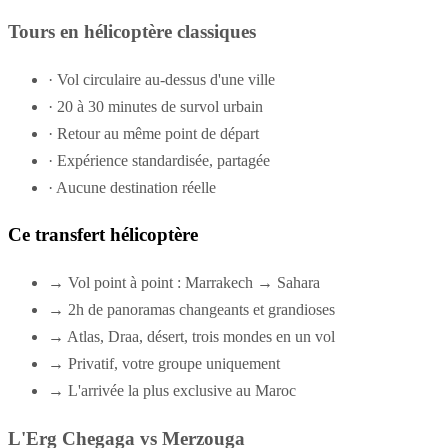
Tours en hélicoptère classiques
·
Vol circulaire au-dessus d'une ville
·
20 à 30 minutes de survol urbain
·
Retour au même point de départ
·
Expérience standardisée, partagée
·
Aucune destination réelle
Ce transfert hélicoptère
→
Vol point à point : Marrakech → Sahara
→
2h de panoramas changeants et grandioses
→
Atlas, Draa, désert, trois mondes en un vol
→
Privatif, votre groupe uniquement
→
L'arrivée la plus exclusive au Maroc
L'Erg Chegaga vs Merzouga