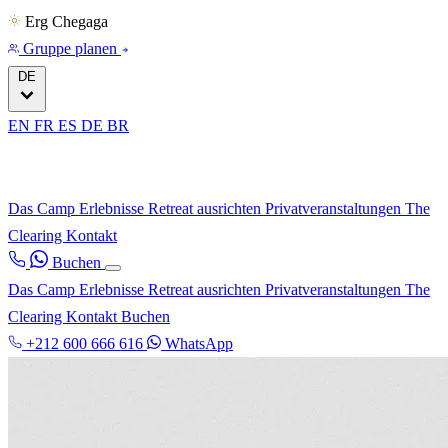
Erg Chegaga
Gruppe planen
DE
EN
FR
ES
DE
BR
Das Camp
Erlebnisse
Retreat ausrichten
Privatveranstaltungen
The
Clearing
Kontakt
Buchen
Das Camp
Erlebnisse
Retreat ausrichten
Privatveranstaltungen
The
Clearing
Kontakt
Buchen
+212 600 666 616
WhatsApp