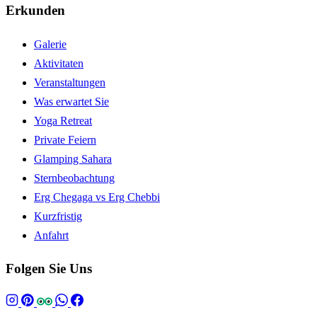
Erkunden
Galerie
Aktivitaten
Veranstaltungen
Was erwartet Sie
Yoga Retreat
Private Feiern
Glamping Sahara
Sternbeobachtung
Erg Chegaga vs Erg Chebbi
Kurzfristig
Anfahrt
Folgen Sie Uns