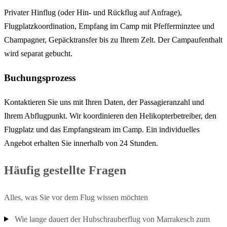
Privater Hinflug (oder Hin- und Rückflug auf Anfrage),
Flugplatzkoordination, Empfang im Camp mit Pfefferminztee und
Champagner, Gepäcktransfer bis zu Ihrem Zelt. Der Campaufenthalt
wird separat gebucht.
Buchungsprozess
Kontaktieren Sie uns mit Ihren Daten, der Passagieranzahl und
Ihrem Abflugpunkt. Wir koordinieren den Helikopterbetreiber, den
Flugplatz und das Empfangsteam im Camp. Ein individuelles
Angebot erhalten Sie innerhalb von 24 Stunden.
Häufig gestellte Fragen
Alles, was Sie vor dem Flug wissen möchten
Wie lange dauert der Hubschrauberflug von Marrakesch zum