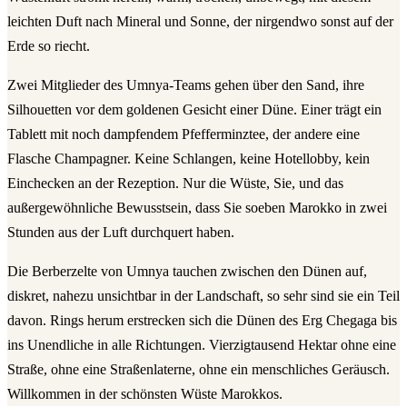
leichten Duft nach Mineral und Sonne, der nirgendwo sonst auf der
Erde so riecht.
Zwei Mitglieder des Umnya-Teams gehen über den Sand, ihre
Silhouetten vor dem goldenen Gesicht einer Düne. Einer trägt ein
Tablett mit noch dampfendem Pfefferminztee, der andere eine
Flasche Champagner. Keine Schlangen, keine Hotellobby, kein
Einchecken an der Rezeption. Nur die Wüste, Sie, und das
außergewöhnliche Bewusstsein, dass Sie soeben Marokko in zwei
Stunden aus der Luft durchquert haben.
Die Berberzelte von Umnya tauchen zwischen den Dünen auf,
diskret, nahezu unsichtbar in der Landschaft, so sehr sind sie ein Teil
davon. Rings herum erstrecken sich die Dünen des Erg Chegaga bis
ins Unendliche in alle Richtungen. Vierzigtausend Hektar ohne eine
Straße, ohne eine Straßenlaterne, ohne ein menschliches Geräusch.
Willkommen in der schönsten Wüste Marokkos.