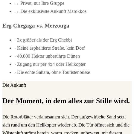
→
Privat, nur Ihre Gruppe
→
Die exklusivste Ankunft Marokkos
Erg Chegaga vs. Merzouga
·
3x größer als der Erg Chebbi
·
Keine asphaltierte Straße, kein Dorf
·
40.000 Hektar unberührte Dünen
·
Zugang nur per 4x4 oder Helikopter
·
Die echte Sahara, ohne Touristenbusse
Die Ankunft
Der Moment, in dem alles zur Stille wird.
Die Rotorblätter verlangsamen sich. Der aufgewirbelte Sand setzt
sich rund um den Helikopter wieder ab. Die Tür öffnet sich und die
Wüstenluft strömt herein, warm, trocken, unbewegt, mit diesem