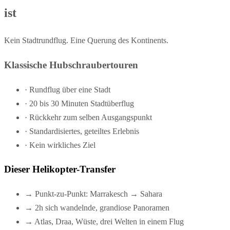
ist
Kein Stadtrundflug. Eine Querung des Kontinents.
Klassische Hubschraubertouren
·
Rundflug über eine Stadt
·
20 bis 30 Minuten Stadtüberflug
·
Rückkehr zum selben Ausgangspunkt
·
Standardisiertes, geteiltes Erlebnis
·
Kein wirkliches Ziel
Dieser Helikopter-Transfer
→
Punkt-zu-Punkt: Marrakesch → Sahara
→
2h sich wandelnde, grandiose Panoramen
→
Atlas, Draa, Wüste, drei Welten in einem Flug